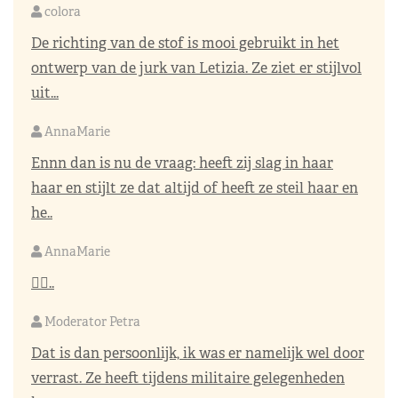
colora
De richting van de stof is mooi gebruikt in het
ontwerp van de jurk van Letizia. Ze ziet er stijlvol
uit...
AnnaMarie
Ennn dan is nu de vraag: heeft zij slag in haar
haar en stijlt ze dat altijd of heeft ze steil haar en
he..
AnnaMarie
👌🏼..
Moderator Petra
Dat is dan persoonlijk, ik was er namelijk wel door
verrast. Ze heeft tijdens militaire gelegenheden