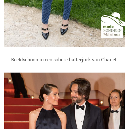
Beeldschoon in een sobere halterjurk van Chanel.