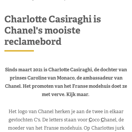
Charlotte Casiraghi is
Chanel's mooiste
reclamebord
Sinds maart 2021 is Charlotte Casiraghi, de dochter van
prinses Caroline van Monaco, de ambassadeur van
Chanel. Het promoten van het Franse modehuis doet ze
met verve. Kijk maar.
Het logo van Chanel herken je aan de twee in elkaar
gevlochten C's. De letters staan voor
C
oco
C
hanel, de
moeder van het Franse modehuis. Op Charlottes jurk