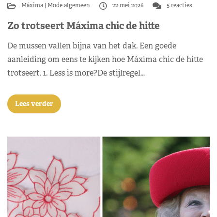
Máxima
Mode algemeen
22 mei 2026
5 reacties
Zo trotseert Máxima chic de hitte
De mussen vallen bijna van het dak. Een goede
aanleiding om eens te kijken hoe Máxima chic de hitte
trotseert. 1. Less is more?De stijlregel…
Lees verder