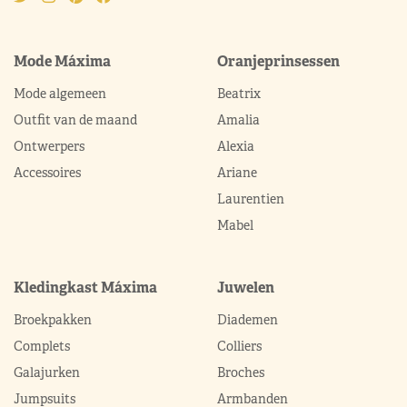
Mode Máxima
Oranjeprinsessen
Mode algemeen
Beatrix
Outfit van de maand
Amalia
Ontwerpers
Alexia
Accessoires
Ariane
Laurentien
Mabel
Kledingkast Máxima
Juwelen
Broekpakken
Diademen
Complets
Colliers
Galajurken
Broches
Jumpsuits
Armbanden