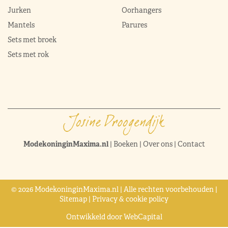
Jurken
Oorhangers
Mantels
Parures
Sets met broek
Sets met rok
ModekoninginMaxima.nl
|
Boeken
|
Over ons
|
Contact
© 2026 ModekoninginMaxima.nl | Alle rechten voorbehouden |
Sitemap
|
Privacy & cookie policy
Ontwikkeld door
WebCapital