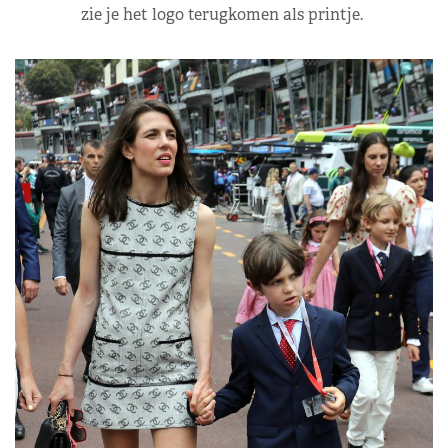
zie je het logo terugkomen als printje.