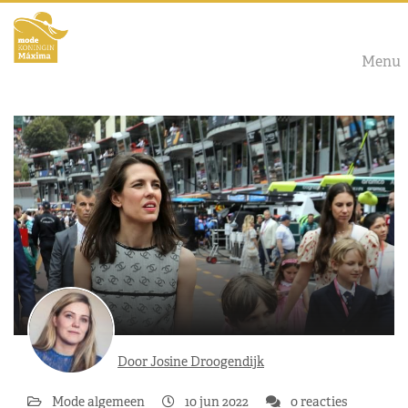
Menu
Door Josine Droogendijk
Mode algemeen
10 jun 2022
0 reacties