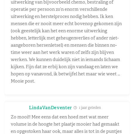
uitwerking van bijvoorbeeld chemo, bestraling of
operatie per persoon zo’n enorm verschillende
uitwerking en herstelproces nodig hebben. Ik ken
mensen die er nooit meer echt bovenop gekomen zijn
(ook geestelijk kan het een enorme uitwerking
hebben, letterlijk met geheugenverlies of ander niet-
aangeboren hersenletsel) en mensen die binnen no-
time weer aan het werk waren of zelfs zijn blijven
werken. We kunnen duidelijk niet in iemands lichaam
kijken. Fijn dat ze erbij kon zijn vandaag en laten we
hopen op vanavond, ik betwijfel het maar wie weet …
Mooie post.
LindaVanDeventer
1 jaar geleden
Zo mooi!! Mee eens dat een hoed met wat meer
volume in de hoogte het plaatje mooier had gemaakt
en opgestoken haar ook, maar alles is tot in de puntjes