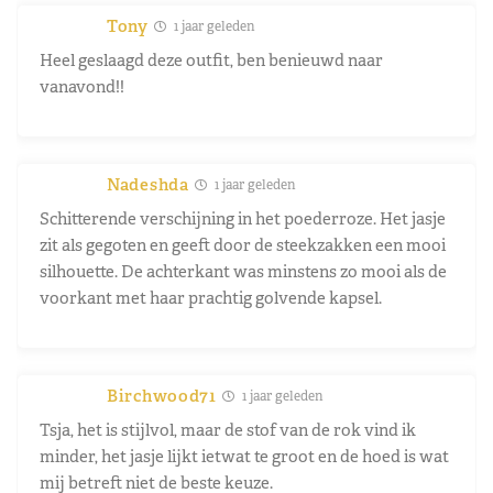
Tony
1 jaar geleden
Heel geslaagd deze outfit, ben benieuwd naar
vanavond!!
Nadeshda
1 jaar geleden
Schitterende verschijning in het poederroze. Het jasje
zit als gegoten en geeft door de steekzakken een mooi
silhouette. De achterkant was minstens zo mooi als de
voorkant met haar prachtig golvende kapsel.
Birchwood71
1 jaar geleden
Tsja, het is stijlvol, maar de stof van de rok vind ik
minder, het jasje lijkt ietwat te groot en de hoed is wat
mij betreft niet de beste keuze.