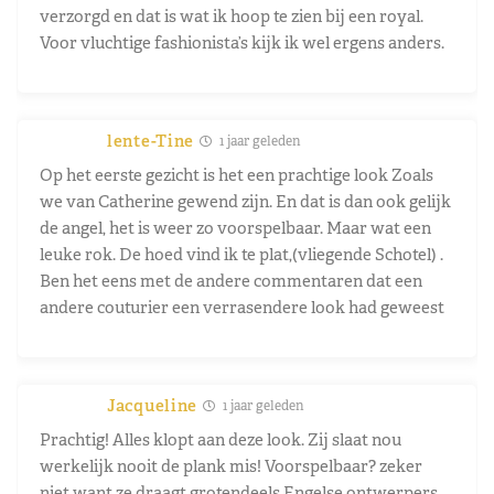
verzorgd en dat is wat ik hoop te zien bij een royal.
Voor vluchtige fashionista’s kijk ik wel ergens anders.
lente-Tine
1 jaar geleden
Op het eerste gezicht is het een prachtige look Zoals
we van Catherine gewend zijn. En dat is dan ook gelijk
de angel, het is weer zo voorspelbaar. Maar wat een
leuke rok. De hoed vind ik te plat,(vliegende Schotel) .
Ben het eens met de andere commentaren dat een
andere couturier een verrasendere look had geweest
Jacqueline
1 jaar geleden
Prachtig! Alles klopt aan deze look. Zij slaat nou
werkelijk nooit de plank mis! Voorspelbaar? zeker
niet want ze draagt grotendeels Engelse ontwerpers,