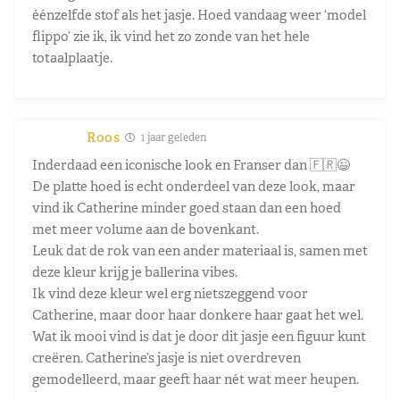
éénzelfde stof als het jasje. Hoed vandaag weer ‘model
flippo’ zie ik, ik vind het zo zonde van het hele
totaalplaatje.
Roos
1 jaar geleden
Inderdaad een iconische look en Franser dan 🇫🇷😉
De platte hoed is echt onderdeel van deze look, maar
vind ik Catherine minder goed staan dan een hoed
met meer volume aan de bovenkant.
Leuk dat de rok van een ander materiaal is, samen met
deze kleur krijg je ballerina vibes.
Ik vind deze kleur wel erg nietszeggend voor
Catherine, maar door haar donkere haar gaat het wel.
Wat ik mooi vind is dat je door dit jasje een figuur kunt
creëren. Catherine’s jasje is niet overdreven
gemodelleerd, maar geeft haar nét wat meer heupen.