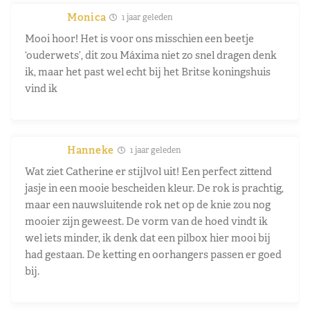
Monica
1 jaar geleden
Mooi hoor! Het is voor ons misschien een beetje
‘ouderwets’, dit zou Máxima niet zo snel dragen denk
ik, maar het past wel echt bij het Britse koningshuis
vind ik
Hanneke
1 jaar geleden
Wat ziet Catherine er stijlvol uit! Een perfect zittend
jasje in een mooie bescheiden kleur. De rok is prachtig,
maar een nauwsluitende rok net op de knie zou nog
mooier zijn geweest. De vorm van de hoed vindt ik
wel iets minder, ik denk dat een pilbox hier mooi bij
had gestaan. De ketting en oorhangers passen er goed
bij.