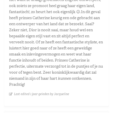
ook zoiets ze promoot heel graag haar eigen land,
fantastisch!, zo heurt het ook eigenlijk 😉.In dit geval
heeft prinses Catherine keurig een ode gebracht aan
een ontwerper van het land dat ze bezoekt. Saai?
Zeker niet, Dior is nooit saai, maar houd wel een
bepaalde eigen stijl vast en zit altijd perfect en
verveelt nooit. Of ze heeft een fantastische styliste, en
luistert hier goed naar of ze heeft een geweldige
smaak en inlevingsvermogen en weet wat haar
functie inhoudt of beiden. Prinses Catherine is
perfectie, uitermate verzorgd tot in de puntjes of je nu
voor of tegen bent. Zeer koninklijkwaardig dat zal
niemand in zijn of haar hart
kunnen
ontkennen.
Prachtig!
Last edited 1 jaar geleden by Jacqueline