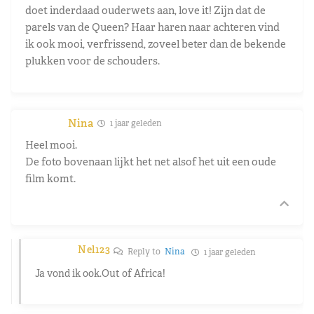
doet inderdaad ouderwets aan, love it! Zijn dat de
parels van de Queen? Haar haren naar achteren vind
ik ook mooi, verfrissend, zoveel beter dan de bekende
plukken voor de schouders.
Nina
1 jaar geleden
Heel mooi.
De foto bovenaan lijkt het net alsof het uit een oude
film komt.
Nel123
Reply to
Nina
1 jaar geleden
Ja vond ik ook.Out of Africa!