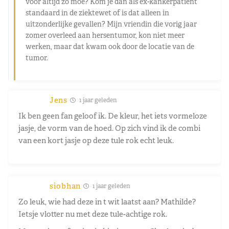
voor altijd zo moe? Kom je dan als ex-kankerpatiënt
standaard in de ziektewet of is dat alleen in
uitzonderlijke gevallen? Mijn vriendin die vorig jaar
zomer overleed aan hersentumor, kon niet meer
werken, maar dat kwam ook door de locatie van de
tumor.
Jens
1 jaar geleden
Ik ben geen fan geloof ik. De kleur, het iets vormeloze
jasje, de vorm van de hoed. Op zich vind ik de combi
van een kort jasje op deze tule rok echt leuk.
siobhan
1 jaar geleden
Zo leuk, wie had deze in t wit laatst aan? Mathilde?
Ietsje vlotter nu met deze tule-achtige rok.