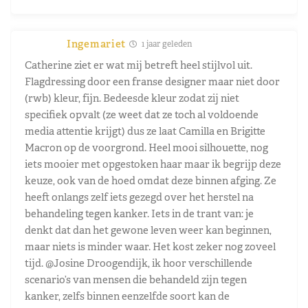
Ingemariet
1 jaar geleden
Catherine ziet er wat mij betreft heel stijlvol uit.
Flagdressing door een franse designer maar niet door
(rwb) kleur, fijn. Bedeesde kleur zodat zij niet
specifiek opvalt (ze weet dat ze toch al voldoende
media attentie krijgt) dus ze laat Camilla en Brigitte
Macron op de voorgrond. Heel mooi silhouette, nog
iets mooier met opgestoken haar maar ik begrijp deze
keuze, ook van de hoed omdat deze binnen afging. Ze
heeft onlangs zelf iets gezegd over het herstel na
behandeling tegen kanker. Iets in de trant van: je
denkt dat dan het gewone leven weer kan beginnen,
maar niets is minder waar. Het kost zeker nog zoveel
tijd.
@Josine Droogendijk
, ik hoor verschillende
scenario’s van mensen die behandeld zijn tegen
kanker, zelfs binnen eenzelfde soort kan de