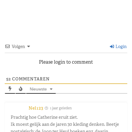
Volgen
Login
Please login to comment
52
COMMENTAREN
Nieuwste
Nel123
1 jaar geleden
Prachtig hoe Catherine eruit ziet.
Ik moest gelijk aan de jaren 30 kleding denken. Beetje
nostalgisch; de Joop ter Heul boeken enz, daarin