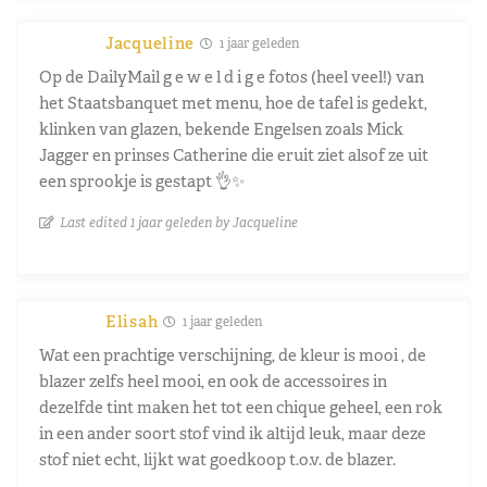
Jacqueline
1 jaar geleden
Op de DailyMail g e w e l d i g e fotos (heel veel!) van
het Staatsbanquet met menu, hoe de tafel is gedekt,
klinken van glazen, bekende Engelsen zoals Mick
Jagger en prinses Catherine die eruit ziet alsof ze uit
een sprookje is gestapt 👌✨
Last edited 1 jaar geleden by Jacqueline
Elisah
1 jaar geleden
Wat een prachtige verschijning, de kleur is mooi , de
blazer zelfs heel mooi, en ook de accessoires in
dezelfde tint maken het tot een chique geheel, een rok
in een ander soort stof vind ik altijd leuk, maar deze
stof niet echt, lijkt wat goedkoop t.o.v. de blazer.