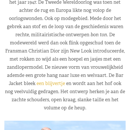
het jaar 1947. De Tweede Wereldoorlog was toen net
achter de rug en Europa likte nog volop de
oorlogswonden. Ook op modegebied. Mede door het
gebrek aan stof en de loop van de geschiedenis waren
rechte, militairistische ontwerpen
bon ton
. De
modewereld werd dan ook flink opgeschud toen de
Fransman Christian Dior zijn New Look introduceerde,
met rokken zo wijd als een hoepel en jasjes met een
zandlopermodel. De nieuwe vorm van vrouwelijkheid
ademde een grote hang naar luxe en welvaart. De Bar
Jacket bleek
een blijvertje
en wordt aan het hof ook
nog veelvuldig gedragen. Het ontwerp herken je aan de
zachte schouders, open kraag, slanke taille en het
volume op de heup.