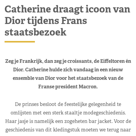
Catherine draagt icoon van
Dior tijdens Frans
staatsbezoek
Zeg je Frankrijk, dan zeg je croissants, de Eiffeltoren én
Dior. Catherine hulde zich vandaag in een nieuw
ensemble van Dior voor het staatsbezoek van de
Franse president Macron.
De prinses besloot de feestelijke gelegenheid te
omlijsten met een sterk staaltje modegeschiedenis.
Haar jasje is namelijk een zogeheten bar jacket. Voor de
geschiedenis van dit kledingstuk moeten we terug naar