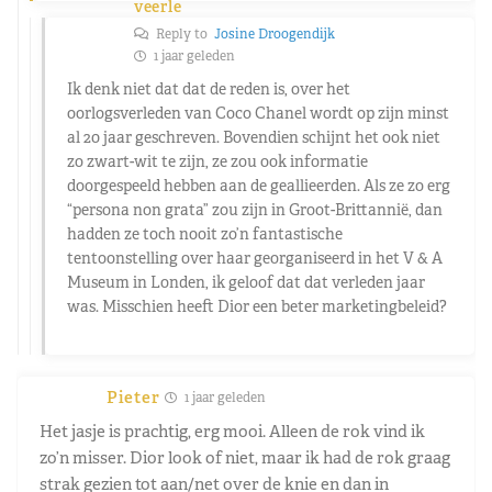
veerle
Reply to
Josine Droogendijk
1 jaar geleden
Ik denk niet dat dat de reden is, over het
oorlogsverleden van Coco Chanel wordt op zijn minst
al 20 jaar geschreven. Bovendien schijnt het ook niet
zo zwart-wit te zijn, ze zou ook informatie
doorgespeeld hebben aan de geallieerden. Als ze zo erg
“persona non grata” zou zijn in Groot-Brittannië, dan
hadden ze toch nooit zo’n fantastische
tentoonstelling over haar georganiseerd in het V & A
Museum in Londen, ik geloof dat dat verleden jaar
was. Misschien heeft Dior een beter marketingbeleid?
Pieter
1 jaar geleden
Het jasje is prachtig, erg mooi. Alleen de rok vind ik
zo’n misser. Dior look of niet, maar ik had de rok graag
strak gezien tot aan/net over de knie en dan in