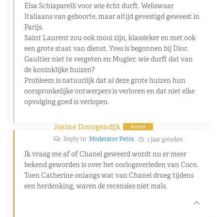
Elsa Schiaparelli voor wie écht durft. Weliswaar
Italiaans van geboorte, maar altijd gevestigd geweest in
Parijs.
Saint Laurent zou ook mooi zijn, klassieker en met ook
een grote staat van dienst, Yves is begonnen bij Dior.
Gaultier niet te vergeten en Mugler; wie durft dat van
de koninklijke huizen?
Probleem is natuurlijk dat al deze grote huizen hun
oorspronkelijke ontwerpers is verloren en dat niet elke
opvolging goed is verlopen.
Josine Droogendijk
Auteur
Reply to
Moderator Petra
1 jaar geleden
Ik vraag me af of Chanel geweerd wordt nu er meer
bekend geworden is over het oorlogsverleden van Coco.
Toen Catherine onlangs wat van Chanel droeg tijdens
een herdenking, waren de recensies niet mals.