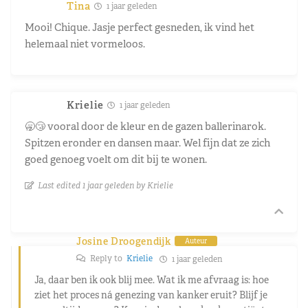
Tina
1 jaar geleden
Mooi! Chique. Jasje perfect gesneden, ik vind het
helemaal niet vormeloos.
Krielie
1 jaar geleden
🥱😴 vooral door de kleur en de gazen ballerinarok.
Spitzen eronder en dansen maar. Wel fijn dat ze zich
goed genoeg voelt om dit bij te wonen.
Last edited 1 jaar geleden by Krielie
Josine Droogendijk
Auteur
Reply to
Krielie
1 jaar geleden
Ja, daar ben ik ook blij mee. Wat ik me afvraag is: hoe
ziet het proces ná genezing van kanker eruit? Blijf je