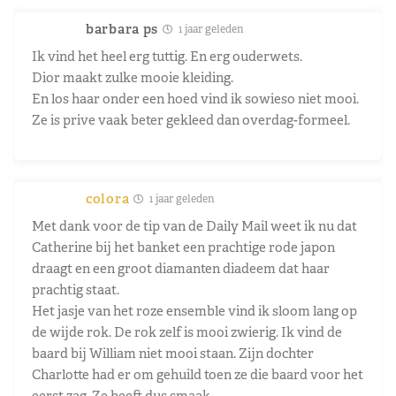
barbara ps
1 jaar geleden
Ik vind het heel erg tuttig. En erg ouderwets.
Dior maakt zulke mooie kleiding.
En los haar onder een hoed vind ik sowieso niet mooi.
Ze is prive vaak beter gekleed dan overdag-formeel.
colora
1 jaar geleden
Met dank voor de tip van de Daily Mail weet ik nu dat
Catherine bij het banket een prachtige rode japon
draagt en een groot diamanten diadeem dat haar
prachtig staat.
Het jasje van het roze ensemble vind ik sloom lang op
de wijde rok. De rok zelf is mooi zwierig. Ik vind de
baard bij William niet mooi staan. Zijn dochter
Charlotte had er om gehuild toen ze die baard voor het
eerst zag. Ze heeft dus smaak.