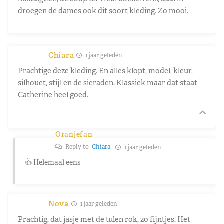
droegen de dames ook dit soort kleding. Zo mooi.
Chiara
1 jaar geleden
Prachtige deze kleding. En alles klopt, model, kleur,
silhouet, stijl en de sieraden. Klassiek maar dat staat
Catherine heel goed.
Oranjefan
Reply to
Chiara
1 jaar geleden
👍 Helemaal eens
Nova
1 jaar geleden
Prachtig, dat jasje met de tulen rok, zo fijntjes. Het