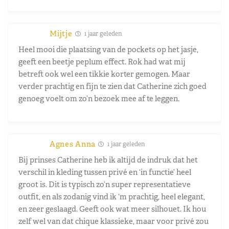
Mijtje
1 jaar geleden
Heel mooi die plaatsing van de pockets op het jasje,
geeft een beetje peplum effect. Rok had wat mij
betreft ook wel een tikkie korter gemogen. Maar
verder prachtig en fijn te zien dat Catherine zich goed
genoeg voelt om zo’n bezoek mee af te leggen.
Agnes Anna
1 jaar geleden
Bij prinses Catherine heb ik altijd de indruk dat het
verschil in kleding tussen privé en ‘in functie’ heel
groot is. Dit is typisch zo’n super representatieve
outfit, en als zodanig vind ik ‘m prachtig, heel elegant,
en zeer geslaagd. Geeft ook wat meer silhouet. Ik hou
zelf wel van dat chique klassieke, maar voor privé zou