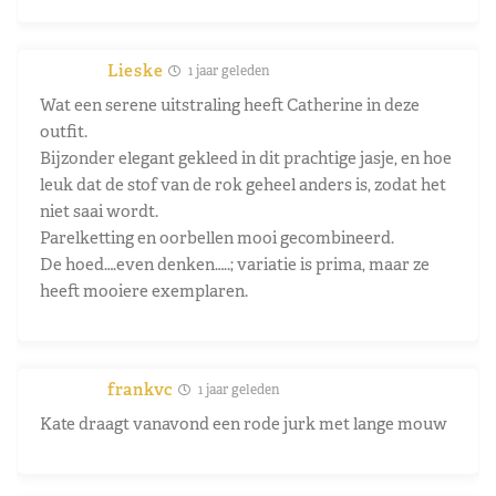
Lieske
1 jaar geleden
Wat een serene uitstraling heeft Catherine in deze
outfit.
Bijzonder elegant gekleed in dit prachtige jasje, en hoe
leuk dat de stof van de rok geheel anders is, zodat het
niet saai wordt.
Parelketting en oorbellen mooi gecombineerd.
De hoed….even denken…..; variatie is prima, maar ze
heeft mooiere exemplaren.
frankvc
1 jaar geleden
Kate draagt vanavond een rode jurk met lange mouw