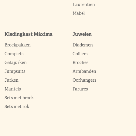
Laurentien
Mabel
Kledingkast Máxima
Juwelen
Broekpakken
Diademen
Complets
Colliers
Galajurken
Broches
Jumpsuits
Armbanden
Jurken
Oorhangers
Mantels
Parures
Sets met broek
Sets met rok