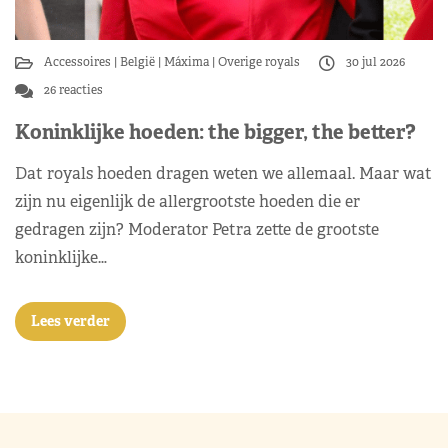
Accessoires
België
Máxima
Overige royals
30 jul 2026
26 reacties
Koninklijke hoeden: the bigger, the better?
Dat royals hoeden dragen weten we allemaal. Maar wat
zijn nu eigenlijk de allergrootste hoeden die er
gedragen zijn? Moderator Petra zette de grootste
koninklijke…
Lees verder