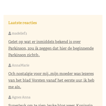
Laatste reacties
madelief3
Gelet op wat er inmiddels bekend is over
Parkinson, zou ik zeggen dat hier de beginnende
Parkinson zichtb..
AnnaMarie
Och nostalgie voor mij…mijn moeder was lezeres
van het blad Vorsten vanaf het eerste uur, ik heb
me als..
Agnes Anna
Superleuk om te zien; leuke blog weer. Koningin