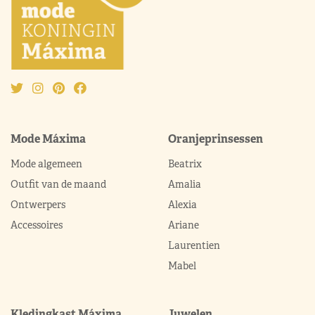
Mode Máxima
Oranjeprinsessen
Mode algemeen
Beatrix
Outfit van de maand
Amalia
Ontwerpers
Alexia
Accessoires
Ariane
Laurentien
Mabel
Kledingkast Máxima
Juwelen