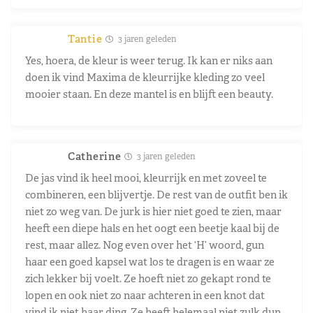
Tantie
3 jaren geleden
Yes, hoera, de kleur is weer terug. Ik kan er niks aan
doen ik vind Maxima de kleurrijke kleding zo veel
mooier staan. En deze mantel is en blijft een beauty.
Catherine
3 jaren geleden
De jas vind ik heel mooi, kleurrijk en met zoveel te
combineren, een blijvertje. De rest van de outfit ben ik
niet zo weg van. De jurk is hier niet goed te zien, maar
heeft een diepe hals en het oogt een beetje kaal bij de
rest, maar allez. Nog even over het ‘H’ woord, gun
haar een goed kapsel wat los te dragen is en waar ze
zich lekker bij voelt. Ze hoeft niet zo gekapt rond te
lopen en ook niet zo naar achteren in een knot dat
vind ik niet haar ding. Ze heeft helemaal niet zulk dun