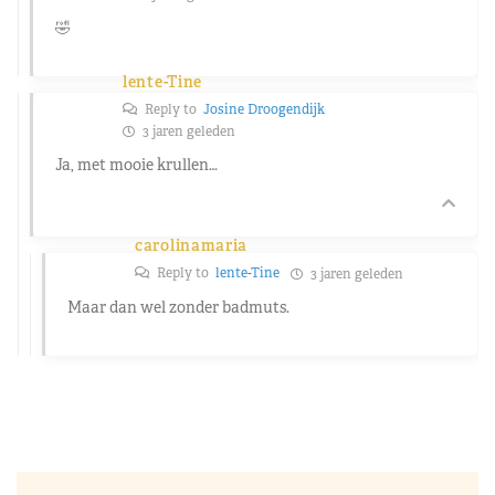
🤣
lente-Tine
Reply to
Josine Droogendijk
3 jaren geleden
Ja, met mooie krullen…
carolinamaria
Reply to
lente-Tine
3 jaren geleden
Maar dan wel zonder badmuts.