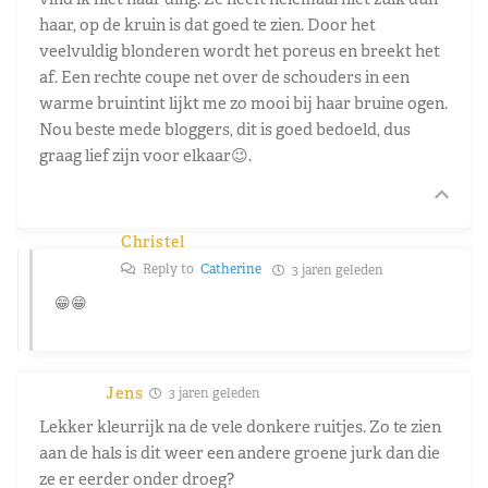
haar, op de kruin is dat goed te zien. Door het
veelvuldig blonderen wordt het poreus en breekt het
af. Een rechte coupe net over de schouders in een
warme bruintint lijkt me zo mooi bij haar bruine ogen.
Nou beste mede bloggers, dit is goed bedoeld, dus
graag lief zijn voor elkaar😉.
Christel
Reply to
Catherine
3 jaren geleden
😁😁
Jens
3 jaren geleden
Lekker kleurrijk na de vele donkere ruitjes. Zo te zien
aan de hals is dit weer een andere groene jurk dan die
ze er eerder onder droeg?