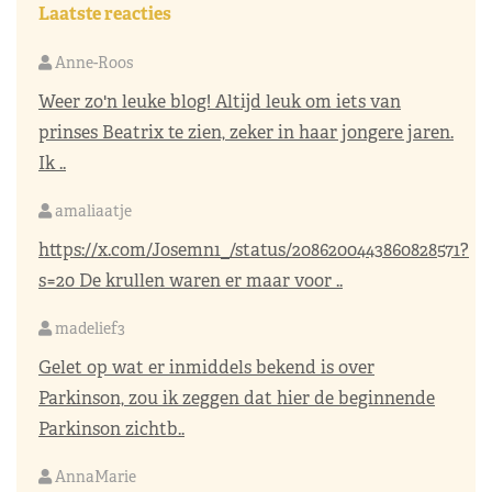
Laatste reacties
Anne-Roos
Weer zo'n leuke blog! Altijd leuk om iets van
prinses Beatrix te zien, zeker in haar jongere jaren.
Ik ..
amaliaatje
https://x.com/Josemn1_/status/2086200443860828571?
s=20
De krullen waren er maar voor ..
madelief3
Gelet op wat er inmiddels bekend is over
Parkinson, zou ik zeggen dat hier de beginnende
Parkinson zichtb..
AnnaMarie