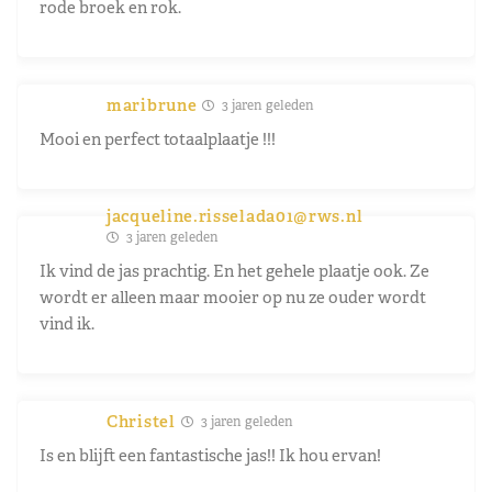
rode broek en rok.
maribrune
3 jaren geleden
Mooi en perfect totaalplaatje !!!
jacqueline.risselada01@rws.nl
3 jaren geleden
Ik vind de jas prachtig. En het gehele plaatje ook. Ze
wordt er alleen maar mooier op nu ze ouder wordt
vind ik.
Christel
3 jaren geleden
Is en blijft een fantastische jas!! Ik hou ervan!