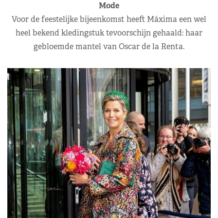
Mode
Voor de feestelijke bijeenkomst heeft Máxima een wel
heel bekend kledingstuk tevoorschijn gehaald: haar
gebloemde mantel van Oscar de la Renta.