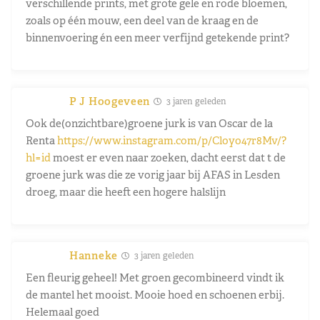
verschillende prints, met grote gele en rode bloemen,
zoals op één mouw, een deel van de kraag en de
binnenvoering én een meer verfijnd getekende print?
P J Hoogeveen
3 jaren geleden
Ook de(onzichtbare)groene jurk is van Oscar de la
Renta
https://www.instagram.com/p/Cloyo47r8Mv/?
hl=id
moest er even naar zoeken, dacht eerst dat t de
groene jurk was die ze vorig jaar bij AFAS in Lesden
droeg, maar die heeft een hogere halslijn
Hanneke
3 jaren geleden
Een fleurig geheel! Met groen gecombineerd vindt ik
de mantel het mooist. Mooie hoed en schoenen erbij.
Helemaal goed