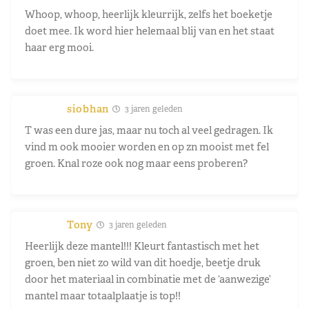
Whoop, whoop, heerlijk kleurrijk, zelfs het boeketje
doet mee. Ik word hier helemaal blij van en het staat
haar erg mooi.
siobhan
3 jaren geleden
T was een dure jas, maar nu toch al veel gedragen. Ik
vind m ook mooier worden en op zn mooist met fel
groen. Knal roze ook nog maar eens proberen?
Tony
3 jaren geleden
Heerlijk deze mantel!!! Kleurt fantastisch met het
groen, ben niet zo wild van dit hoedje, beetje druk
door het materiaal in combinatie met de ‘aanwezige’
mantel maar totaalplaatje is top!!