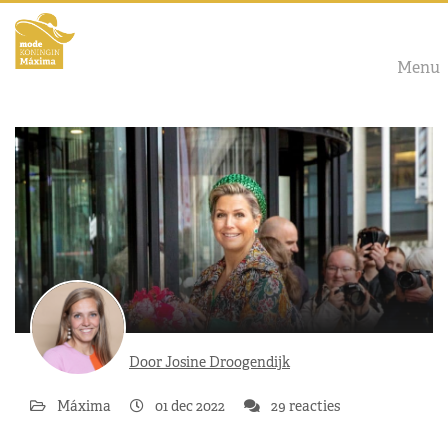
Menu
Door Josine Droogendijk
Máxima
01 dec 2022
29 reacties