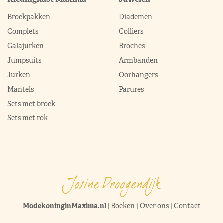
Broekpakken
Diademen
Complets
Colliers
Galajurken
Broches
Jumpsuits
Armbanden
Jurken
Oorhangers
Mantels
Parures
Sets met broek
Sets met rok
ModekoninginMaxima.nl
|
Boeken
|
Over ons
|
Contact