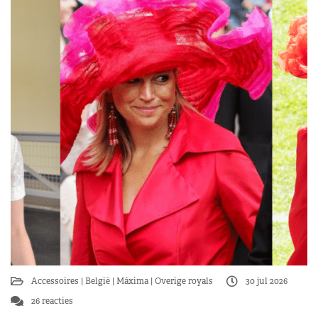
Accessoires
België
Máxima
Overige royals
30 jul 2026
26 reacties