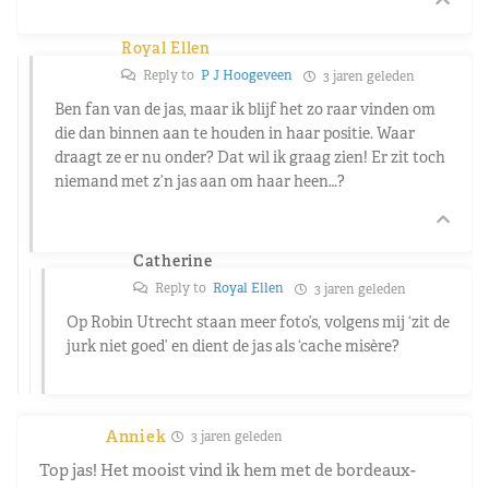
Royal Ellen
Reply to
P J Hoogeveen
3 jaren geleden
Ben fan van de jas, maar ik blijf het zo raar vinden om
die dan binnen aan te houden in haar positie. Waar
draagt ze er nu onder? Dat wil ik graag zien! Er zit toch
niemand met z’n jas aan om haar heen…?
Catherine
Reply to
Royal Ellen
3 jaren geleden
Op Robin Utrecht staan meer foto’s, volgens mij ‘zit de
jurk niet goed’ en dient de jas als ‘cache misère?
Anniek
3 jaren geleden
Top jas! Het mooist vind ik hem met de bordeaux-