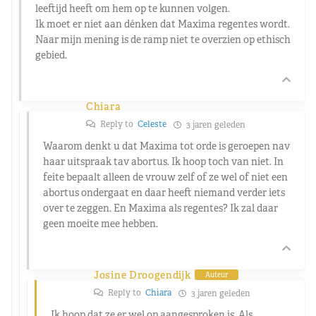
leeftijd heeft om hem op te kunnen volgen.
Ik moet er niet aan dénken dat Maxima regentes wordt.
Naar mijn mening is de ramp niet te overzien op ethisch
gebied.
Chiara
Reply to
Celeste
3 jaren geleden
Waarom denkt u dat Maxima tot orde is geroepen nav
haar uitspraak tav abortus. Ik hoop toch van niet. In
feite bepaalt alleen de vrouw zelf of ze wel of niet een
abortus ondergaat en daar heeft niemand verder iets
over te zeggen. En Maxima als regentes? Ik zal daar
geen moeite mee hebben.
Josine Droogendijk
Auteur
Reply to
Chiara
3 jaren geleden
Ik hoop dat ze er wel op aangesproken is. Als