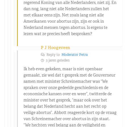
regerend Koning van alle Nederlanders, niet zij. En
dan nog, lang niet alle Nederlanders zullen het
met elkaar eens zijn. Net zoals lang niet alle
Amerikanen voor abortus zijn, zijn er ook in
Nederland mensen tegen abortus. Is ergens te
lezen wat ze precies heeft besproken?
P J Hoogeveen
Reply to
Moderator Petra
3 jaren geleden
Ik heb even gekeken, maar is niet openbaar
gemaakt, zie wel dat t gesprek met de Gouverneur
samen met minister Schreinemacher was “We
spraken over onze gedeelde geschiedenis en de
economische kansen over en weer”, twitterde de
minister over het gesprek, “maar ook over het
belang dat Nederland hecht aan het recht op
veilige abortus”. Abbott reageerde kort op de vraag
van Schreinemacher over abortus in zijn staat.
“We hechten veel belang aan de veiligheid en