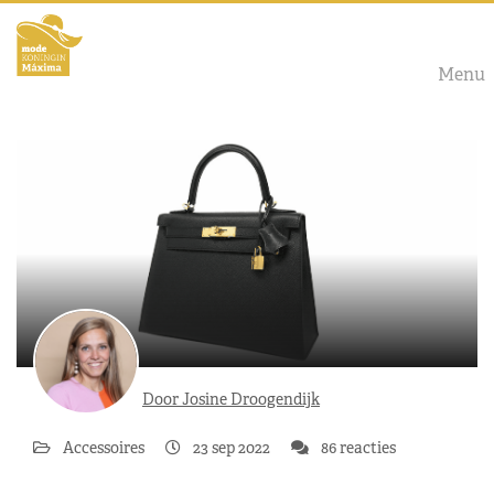
Menu
Door Josine Droogendijk
Accessoires
23 sep 2022
86 reacties