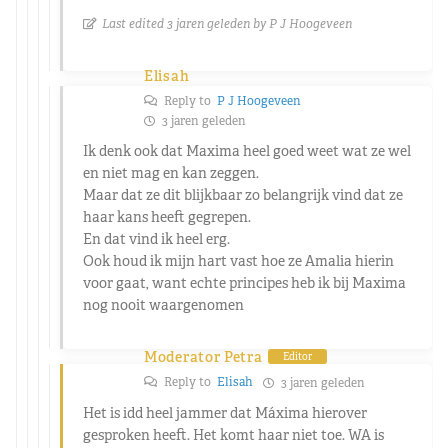
Last edited 3 jaren geleden by P J Hoogeveen
Elisah
Reply to
P J Hoogeveen
3 jaren geleden
Ik denk ook dat Maxima heel goed weet wat ze wel
en niet mag en kan zeggen.
Maar dat ze dit blijkbaar zo belangrijk vind dat ze
haar kans heeft gegrepen.
En dat vind ik heel erg.
Ook houd ik mijn hart vast hoe ze Amalia hierin
voor gaat, want echte principes heb ik bij Maxima
nog nooit waargenomen
Moderator Petra
Editor
Reply to
Elisah
3 jaren geleden
Het is idd heel jammer dat Máxima hierover
gesproken heeft. Het komt haar niet toe. WA is