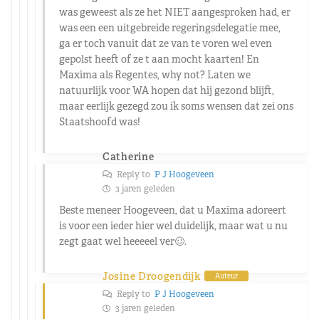
was geweest als ze het NIET aangesproken had, er
was een een uitgebreide regeringsdelegatie mee,
ga er toch vanuit dat ze van te voren wel even
gepolst heeft of ze t aan mocht kaarten! En
Maxima als Regentes, why not? Laten we
natuurlijk voor WA hopen dat hij gezond blijft,
maar eerlijk gezegd zou ik soms wensen dat zei ons
Staatshoofd was!
Catherine
Reply to
P J Hoogeveen
3 jaren geleden
Beste meneer Hoogeveen, dat u Maxima adoreert
is voor een ieder hier wel duidelijk, maar wat u nu
zegt gaat wel heeeeel ver🥴.
Josine Droogendijk
Auteur
Reply to
P J Hoogeveen
3 jaren geleden