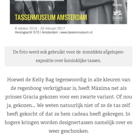
De foto werd ook gebruikt voor de -inmiddels afgelopen-
expositie over koninklijke tassen.
Hoewel de Kelly Bag tegenwoordig in alle kleuren van
de regenboog verkrijgbaar is, heeft Máxima net als
prinses Gracia gekozen voor een zwarte variant. Of nou
ja, gekozen…. We weten natuurlijk niet of ze de tas zelf
heeft gekocht of dat ze hem cadeau heeft gekregen. In
hogere kringen worden designertassen namelijk over en
weer geschonken.