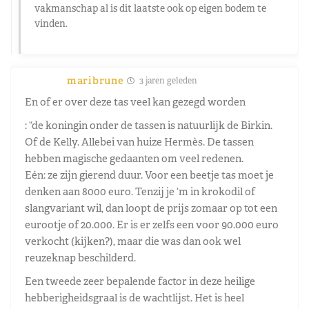
vakmanschap al is dit laatste ook op eigen bodem te
vinden.
maribrune
3 jaren geleden
En of er over deze tas veel kan gezegd worden
: “de koningin onder de tassen is natuurlijk de Birkin.
Of de Kelly. Allebei van huize Hermès. De tassen
hebben magische gedaanten om veel redenen.
Eén: ze zijn gierend duur. Voor een beetje tas moet je
denken aan 8000 euro. Tenzij je ‘m in krokodil of
slangvariant wil, dan loopt de prijs zomaar op tot een
eurootje of 20.000. Er is er zelfs een voor 90.000 euro
verkocht (kijken?), maar die was dan ook wel
reuzeknap beschilderd.
Een tweede zeer bepalende factor in deze heilige
hebberigheidsgraal is de wachtlijst. Het is heel