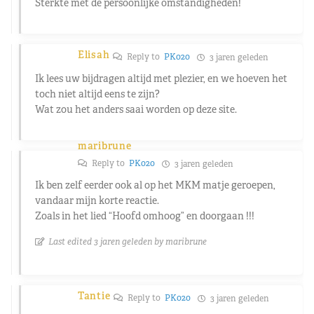
Sterkte met de persoonlijke omstandigheden!
Elisah
Reply to
PK020
3 jaren geleden
Ik lees uw bijdragen altijd met plezier, en we hoeven het
toch niet altijd eens te zijn?
Wat zou het anders saai worden op deze site.
maribrune
Reply to
PK020
3 jaren geleden
Ik ben zelf eerder ook al op het MKM matje geroepen,
vandaar mijn korte reactie.
Zoals in het lied “Hoofd omhoog” en doorgaan !!!
Last edited 3 jaren geleden by maribrune
Tantie
Reply to
PK020
3 jaren geleden