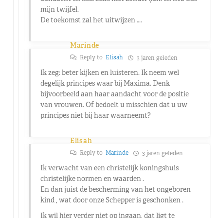
mijn twijfel.
De toekomst zal het uitwijzen ….
Marinde
Reply to
Elisah
3 jaren geleden
Ik zeg: beter kijken en luisteren. Ik neem wel
degelijk principes waar bij Maxima. Denk
bijvoorbeeld aan haar aandacht voor de positie
van vrouwen. Of bedoelt u misschien dat u uw
principes niet bij haar waarneemt?
Elisah
Reply to
Marinde
3 jaren geleden
Ik verwacht van een christelijk koningshuis
christelijke normen en waarden .
En dan juist de bescherming van het ongeboren
kind , wat door onze Schepper is geschonken .
Ik wil hier verder niet op ingaan, dat ligt te