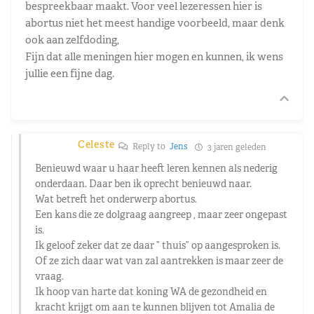
bespreekbaar maakt. Voor veel lezeressen hier is
abortus niet het meest handige voorbeeld, maar denk
ook aan zelfdoding,
Fijn dat alle meningen hier mogen en kunnen, ik wens
jullie een fijne dag.
Celeste
Reply to
Jens
3 jaren geleden
Benieuwd waar u haar heeft leren kennen als nederig
onderdaan. Daar ben ik oprecht benieuwd naar.
Wat betreft het onderwerp abortus.
Een kans die ze dolgraag aangreep , maar zeer ongepast
is.
Ik geloof zeker dat ze daar ” thuis” op aangesproken is.
Of ze zich daar wat van zal aantrekken is maar zeer de
vraag.
Ik hoop van harte dat koning WA de gezondheid en
kracht krijgt om aan te kunnen blijven tot Amalia de