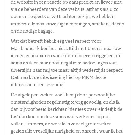
de website in een reactie op aanspreekt, en liever niet
via de beheerders van deze website, althans als U zo
open en respectvol wil trachten te zijn; we hebben
immers allemaal onze eigen meningen, smaken, ideeën
en de nodige bagage.
Wat dat betreft heb ik erg veel respect voor
Maribrune. Ik ben het niet altijd met U eens maar uw
ideeën en manieren van communiceren triggeren mij
soms en ik ervaar nooit negatieve bedoelingen van
uwerzijds naar mij toe maar altijd wederzijds respect.
Dat maakt de uitwisseling hier op MKM des te
interessanter en levendig.
De afgelopen weken voel ik mij door persoonlijke
omstandigheden regelmatig te/erg gevoelig, en als ik
dan bijvoorbeeld berichten hier lees over ‘eindelijk de
tas’ dan kunnen deze soms wat verkeerd bij mij
vallen,. Immers, de wereld is zoveel groter zeker
gezien alle vreselijke narigheid en onrecht waar ik het