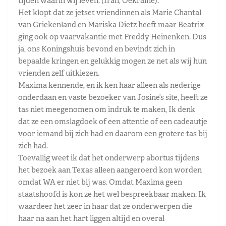
tijden waarin wij leven. (Iran, Oekraine).
Het klopt dat ze jetset vriendinnen als Marie Chantal
van Griekenland en Mariska Dietz heeft maar Beatrix
ging ook op vaarvakantie met Freddy Heinenken. Dus
ja, ons Koningshuis bevond en bevindt zich in
bepaalde kringen en gelukkig mogen ze net als wij hun
vrienden zelf uitkiezen.
Maxima kennende, en ik ken haar alleen als nederige
onderdaan en vaste bezoeker van Josine’s site, heeft ze
tas niet meegenomen om indruk te maken, Ik denk
dat ze een omslagdoek of een attentie of een cadeautje
voor iemand bij zich had en daarom een grotere tas bij
zich had.
Toevallig weet ik dat het onderwerp abortus tijdens
het bezoek aan Texas alleen aangeroerd kon worden
omdat WA er niet bij was. Omdat Maxima geen
staatshoofd is kon ze het wel bespreekbaar maken. Ik
waardeer het zeer in haar dat ze onderwerpen die
haar na aan het hart liggen altijd en overal