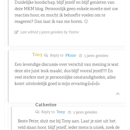
Duidelijke boodschap, blijf jezelf en blijf genieten van
deze MKM blog. Persoonlijk geen enkele moeite met uw
reacties hoor, en mocht ik behoefte voelen om te
reageren? Dan laat ik van me horen. 🙂
Last edited 3 jaren geleden by Tantie
Tony
Reply to
PK020
3 jaren geleden
Een levendige discussie over verschil van mening is wat
deze site juist leuk maakt, dus blijf vooral jezelf!!! En
veel sterkte met je persoonlijke omstandigheden, alles
komt uiteindelijk goed is mijn ervaring👍👍👍
Catherine
Reply to
Tony
3 jaren geleden
Beste Peter, sluit me bij Tony aan. Laat je niet uit het
veld slaan hoor, blijf jezelf, ieder mens is uniek, zoek de