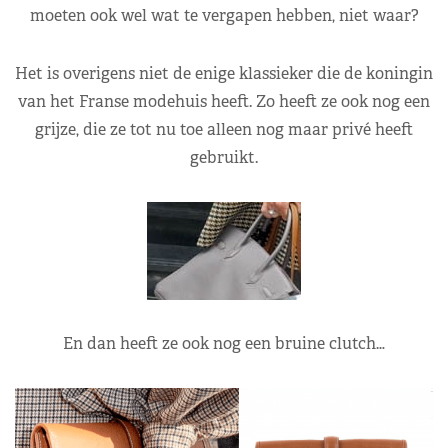
moeten ook wel wat te vergapen hebben, niet waar?
Het is overigens niet de enige klassieker die de koningin
van het Franse modehuis heeft. Zo heeft ze ook nog een
grijze, die ze tot nu toe alleen nog maar privé heeft
gebruikt.
En dan heeft ze ook nog een bruine clutch…