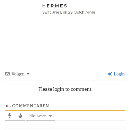
Volgen
Login
Please login to comment
86
COMMENTAREN
Nieuwste