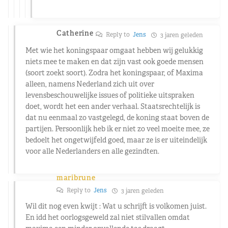
Catherine
Reply to
Jens
3 jaren geleden
Met wie het koningspaar omgaat hebben wij gelukkig
niets mee te maken en dat zijn vast ook goede mensen
(soort zoekt soort). Zodra het koningspaar, of Maxima
alleen, namens Nederland zich uit over
levensbeschouwelijke issues of politieke uitspraken
doet, wordt het een ander verhaal. Staatsrechtelijk is
dat nu eenmaal zo vastgelegd, de koning staat boven de
partijen. Persoonlijk heb ik er niet zo veel moeite mee, ze
bedoelt het ongetwijfeld goed, maar ze is er uiteindelijk
voor alle Nederlanders en alle gezindten.
maribrune
Reply to
Jens
3 jaren geleden
Wil dit nog even kwijt : Wat u schrijft is volkomen juist.
En idd het oorlogsgeweld zal niet stilvallen omdat