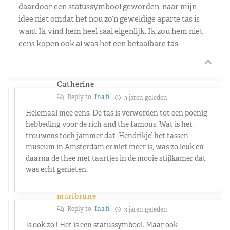
daardoor een statussymbool geworden, naar mijn
idee niet omdat het nou zo’n geweldige aparte tas is
want Ik vind hem heel saai eigenlijk. Ik zou hem niet
eens kopen ook al was het een betaalbare tas
Catherine
Reply to
Ina.h
3 jaren geleden
Helemaal mee eens. De tas is verworden tot een poenig
hebbeding voor de rich and the famous. Wat is het
trouwens toch jammer dat ‘Hendrikje’ het tassen
museum in Amsterdam er niet meer is, was zo leuk en
daarna de thee met taartjes in de mooie stijlkamer dat
was echt genieten.
maribrune
Reply to
Ina.h
3 jaren geleden
Is ook zo ! Het is een statussymbool. Maar ook