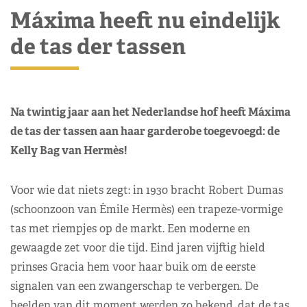
Máxima heeft nu eindelijk
de tas der tassen
Na twintig jaar aan het Nederlandse hof heeft Máxima
de tas der tassen aan haar garderobe toegevoegd: de
Kelly Bag van Hermès!
Voor wie dat niets zegt: in 1930 bracht Robert Dumas
(schoonzoon van Émile Hermès) een trapeze-vormige
tas met riempjes op de markt. Een moderne en
gewaagde zet voor die tijd. Eind jaren vijftig hield
prinses Gracia hem voor haar buik om de eerste
signalen van een zwangerschap te verbergen. De
beelden van dit moment werden zo bekend, dat de tas