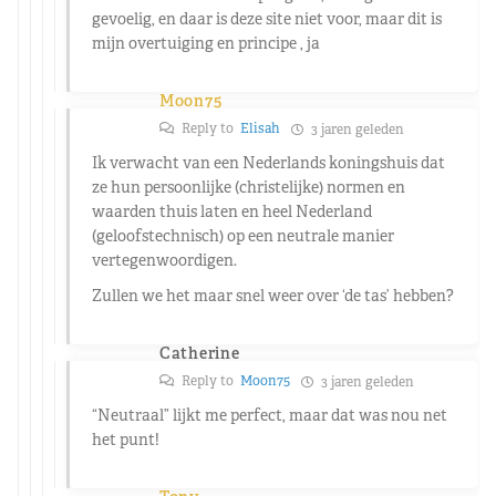
gevoelig, en daar is deze site niet voor, maar dit is
mijn overtuiging en principe , ja
Moon75
Reply to
Elisah
3 jaren geleden
Ik verwacht van een Nederlands koningshuis dat
ze hun persoonlijke (christelijke) normen en
waarden thuis laten en heel Nederland
(geloofstechnisch) op een neutrale manier
vertegenwoordigen.
Zullen we het maar snel weer over ‘de tas’ hebben?
Catherine
Reply to
Moon75
3 jaren geleden
“Neutraal” lijkt me perfect, maar dat was nou net
het punt!