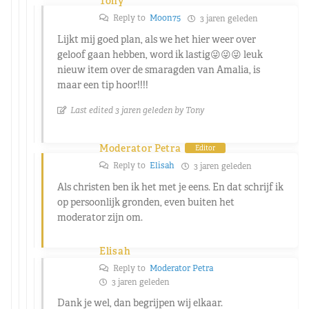
Tony
Reply to
Moon75
3 jaren geleden
Lijkt mij goed plan, als we het hier weer over
geloof gaan hebben, word ik lastig😜😜😜 leuk
nieuw item over de smaragden van Amalia, is
maar een tip hoor!!!!
Last edited 3 jaren geleden by Tony
Moderator Petra
Editor
Reply to
Elisah
3 jaren geleden
Als christen ben ik het met je eens. En dat schrijf ik
op persoonlijk gronden, even buiten het
moderator zijn om.
Elisah
Reply to
Moderator Petra
3 jaren geleden
Dank je wel, dan begrijpen wij elkaar.