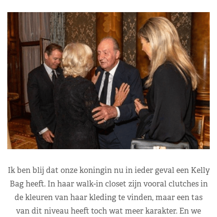
Ik ben blij dat onze koningin nu in ieder geval een Kelly
Bag heeft. In haar walk-in closet zijn vooral clutches in
de kleuren van haar kleding te vinden, maar een tas
van dit niveau heeft toch wat meer karakter. En we