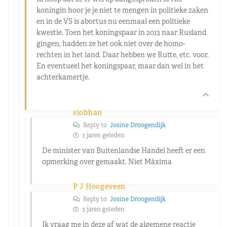
koningin hoor je je niet te mengen in politieke zaken
en in de VS is abortus nu eenmaal een politieke
kwestie. Toen het koningspaar in 2013 naar Rusland
gingen, hadden ze het ook niet over de homo-
rechten in het land. Daar hebben we Rutte, etc. voor.
En eventueel het koningspaar, maar dan wel in het
achterkamertje.
siobhan
Reply to
Josine Droogendijk
3 jaren geleden
De minister van Buitenlandse Handel heeft er een
opmerking over gemaakt. Niet Máxima
P J Hoogeveen
Reply to
Josine Droogendijk
3 jaren geleden
Ik vraag me in deze af wat de algemene reactie