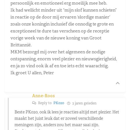
persoonlijk en emotioneel erg moeilijk mee heb.
Ik had wellicht minder uit “mijn slof kunnen schieten”
in reactie op de door mij ervaren ‘slordige manier’
zoals onze koningin inclusief die onnodig te grote en
exceptioneel te dure tas verscheen op de receptie
vorige week van de nieuwe koning van Groot
Brittannië.
MKM bezorgd mij over het algemeen de nodige
ontspanning, enorm veel plezier en nieuwsgierigheid,
en ja zo vind ook ik af en toe iets echt waarachtig.
Ik groet U allen, Peter
Anne-Roos
Reply to
PK020
3 jaren geleden
Beste PK020, ook ik lees je reacties altijd met plezier. Het
maakt het juist leuk dat er zoveel verschillende
meningen zijn, anders zou het maar saai zijn.