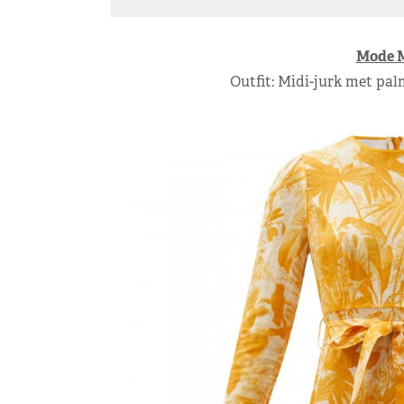
Mode 
Outfit: Midi-jurk met p