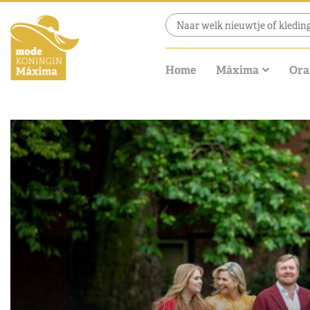
Home
Máxima
Ora