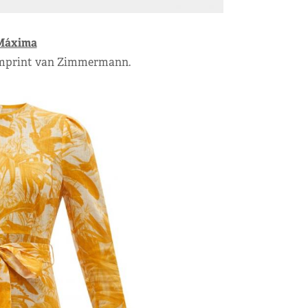
Máxima
almprint van Zimmermann.