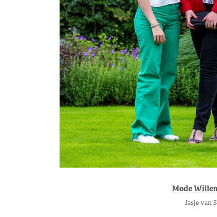
Mode Wille
Jasje van S