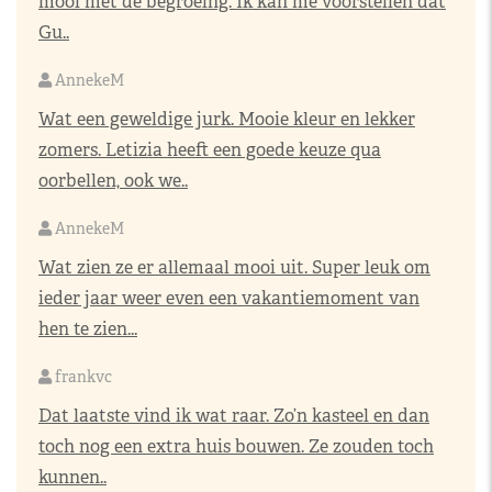
mooi met de begroeing. Ik kan me voorstellen dat
Gu..
AnnekeM
Wat een geweldige jurk. Mooie kleur en lekker
zomers. Letizia heeft een goede keuze qua
oorbellen, ook we..
AnnekeM
Wat zien ze er allemaal mooi uit. Super leuk om
ieder jaar weer even een vakantiemoment van
hen te zien...
frankvc
Dat laatste vind ik wat raar. Zo’n kasteel en dan
toch nog een extra huis bouwen. Ze zouden toch
kunnen..