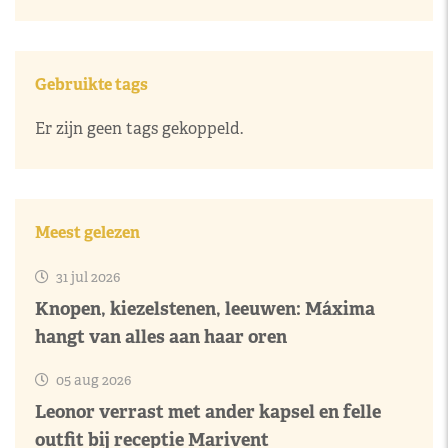
Gebruikte tags
Er zijn geen tags gekoppeld.
Meest gelezen
31 jul 2026
Knopen, kiezelstenen, leeuwen: Máxima
hangt van alles aan haar oren
05 aug 2026
Leonor verrast met ander kapsel en felle
outfit bij receptie Marivent