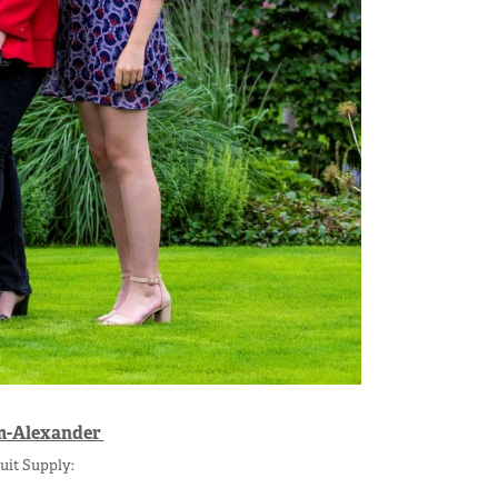
m-Alexander
uit Supply: