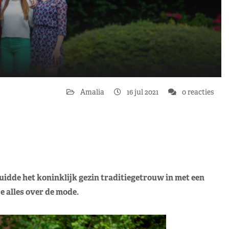
Amalia
16 jul 2021
0 reacties
luidde het koninklijk gezin traditiegetrouw in met een
je alles over de mode.