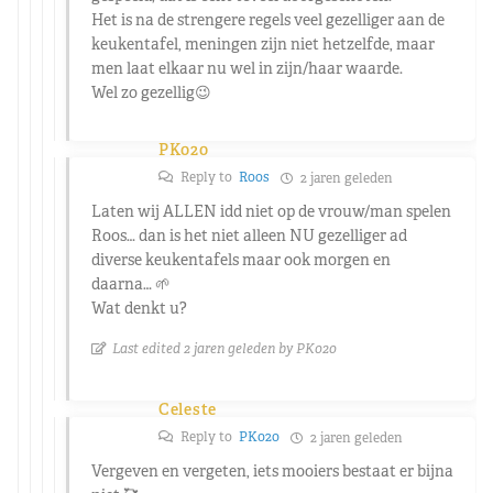
Het is na de strengere regels veel gezelliger aan de
keukentafel, meningen zijn niet hetzelfde, maar
men laat elkaar nu wel in zijn/haar waarde.
Wel zo gezellig😉
PK020
Reply to
Roos
2 jaren geleden
Laten wij ALLEN idd niet op de vrouw/man spelen
Roos… dan is het niet alleen NU gezelliger ad
diverse keukentafels maar ook morgen en
daarna… 🌱
Wat denkt u?
Last edited 2 jaren geleden by PK020
Celeste
Reply to
PK020
2 jaren geleden
Vergeven en vergeten, iets mooiers bestaat er bijna