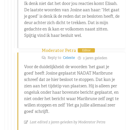
Ik denk niet dat het door jou reacties komt Elisah.
De laatste woorden van Josine aan haar: “Het gaat
je goed” is denk ik de reden dat ze besloten heeft, de
deur achter zich dicht te trekken. Dat is mijn
gedachte en ik kan er volkomen naast zitten.
Spijtig vind ik haar besluit wel.
Moderator Petra
Editor
Reply to
Celeste
2 jaren geleden
Voor de duidelijkheid: de woorden ‘het gaat je
goed’ heeft Josine geplaatst NADAT Maribrune
schreef dat ze hier besloot te stoppen. Dat kun je
zien aan het tijdstip van plaatsen. Hij is alleen per
ongeluk onder haar bovenste bericht geplaatst, en
niet onder het bericht waar Maribrune zelf zegt te
willen stoppen en zelf ‘Het ga jullie allemaal zeer
goed’ schrijft.
Last edited 2 jaren geleden by Moderator Petra