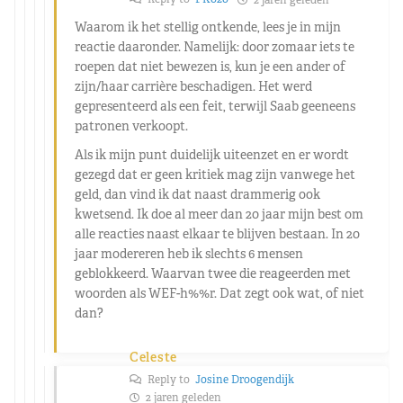
Waarom ik het stellig ontkende, lees je in mijn
reactie daaronder. Namelijk: door zomaar iets te
roepen dat niet bewezen is, kun je een ander of
zijn/haar carrière beschadigen. Het werd
gepresenteerd als een feit, terwijl Saab geeneens
patronen verkoopt.
Als ik mijn punt duidelijk uiteenzet en er wordt
gezegd dat er geen kritiek mag zijn vanwege het
geld, dan vind ik dat naast drammerig ook
kwetsend. Ik doe al meer dan 20 jaar mijn best om
alle reacties naast elkaar te blijven bestaan. In 20
jaar modereren heb ik slechts 6 mensen
geblokkeerd. Waarvan twee die reageerden met
woorden als WEF-h%%r. Dat zegt ook wat, of niet
dan?
Celeste
Reply to
Josine Droogendijk
2 jaren geleden