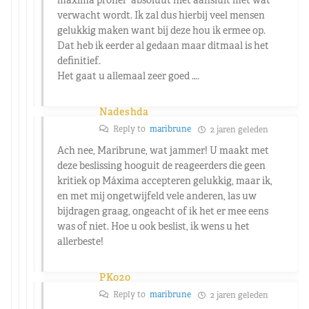
verwacht wordt. Ik zal dus hierbij veel mensen
gelukkig maken want bij deze hou ik ermee op.
Dat heb ik eerder al gedaan maar ditmaal is het
definitief.
Het gaat u allemaal zeer goed ….
Nadeshda
Reply to
maribrune
2 jaren geleden
Ach nee, Maribrune, wat jammer! U maakt met
deze beslissing hooguit de reageerders die geen
kritiek op Máxima accepteren gelukkig, maar ik,
en met mij ongetwijfeld vele anderen, las uw
bijdragen graag, ongeacht of ik het er mee eens
was of niet. Hoe u ook beslist, ik wens u het
allerbeste!
PK020
Reply to
maribrune
2 jaren geleden