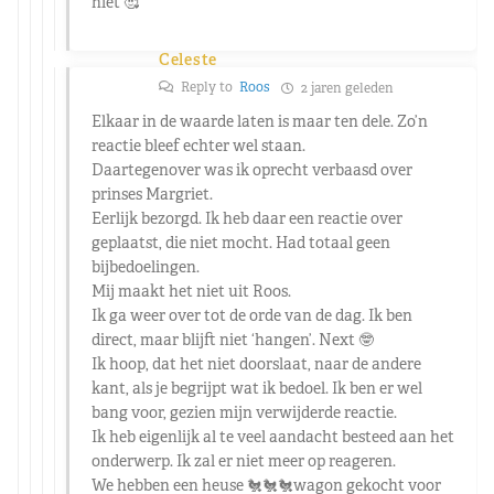
niet 🥰
Celeste
Reply to
Roos
2 jaren geleden
Elkaar in de waarde laten is maar ten dele. Zo’n
reactie bleef echter wel staan.
Daartegenover was ik oprecht verbaasd over
prinses Margriet.
Eerlijk bezorgd. Ik heb daar een reactie over
geplaatst, die niet mocht. Had totaal geen
bijbedoelingen.
Mij maakt het niet uit Roos.
Ik ga weer over tot de orde van de dag. Ik ben
direct, maar blijft niet ‘hangen’. Next 🤓
Ik hoop, dat het niet doorslaat, naar de andere
kant, als je begrijpt wat ik bedoel. Ik ben er wel
bang voor, gezien mijn verwijderde reactie.
Ik heb eigenlijk al te veel aandacht besteed aan het
onderwerp. Ik zal er niet meer op reageren.
We hebben een heuse 🐔🐔🐔wagon gekocht voor