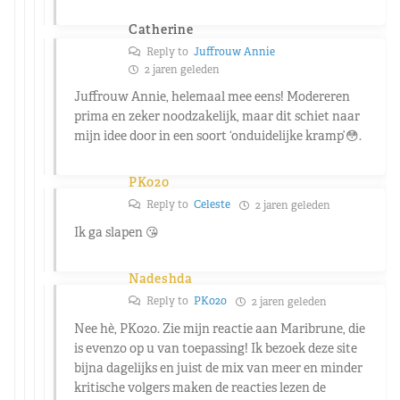
Catherine
Reply to
Juffrouw Annie
2 jaren geleden
Juffrouw Annie, helemaal mee eens! Modereren
prima en zeker noodzakelijk, maar dit schiet naar
mijn idee door in een soort ‘onduidelijke kramp’😳.
PK020
Reply to
Celeste
2 jaren geleden
Ik ga slapen 😘
Nadeshda
Reply to
PK020
2 jaren geleden
Nee hè, PK020. Zie mijn reactie aan Maribrune, die
is evenzo op u van toepassing! Ik bezoek deze site
bijna dagelijks en juist de mix van meer en minder
kritische volgers maken de reacties lezen de