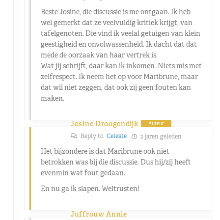
Beste Josine, die discussie is me ontgaan. Ik heb
wel gemerkt dat ze veelvuldig kritiek krijgt, van
tafelgenoten. Die vind ik veelal getuigen van klein
geestigheid en onvolwassenheid. Ik dacht dat dat
mede de oorzaak van haar vertrek is.
Wat jij schrijft, daar kan ik inkomen .Niets mis met
zelfrespect. Ik neem het op voor Maribrune, maar
dat wil niet zeggen, dat ook zij geen fouten kan
maken.
Josine Droogendijk
Auteur
Reply to
Celeste
2 jaren geleden
Het bijzondere is dat Maribrune ook niet
betrokken was bij die discussie. Dus hij/zij heeft
evenmin wat fout gedaan.
En nu ga ik slapen. Weltrusten!
Juffrouw Annie