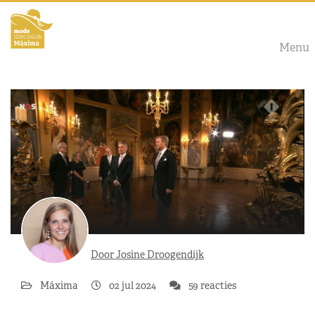
Menu
Door Josine Droogendijk
Máxima
02 jul 2024
59 reacties