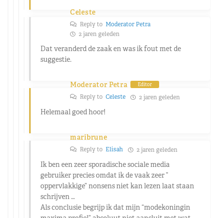
Celeste
Reply to
Moderator Petra
2 jaren geleden
Dat veranderd de zaak en was ik fout met de
suggestie.
Moderator Petra
Editor
Reply to
Celeste
2 jaren geleden
Helemaal goed hoor!
maribrune
Reply to
Elisah
2 jaren geleden
Ik ben een zeer sporadische sociale media
gebruiker precies omdat ik de vaak zeer ”
oppervlakkige” nonsens niet kan lezen laat staan
schrijven …
Als conclusie begrijp ik dat mijn “modekoningin
maxima profiel” absoluut niet aansluit met wat