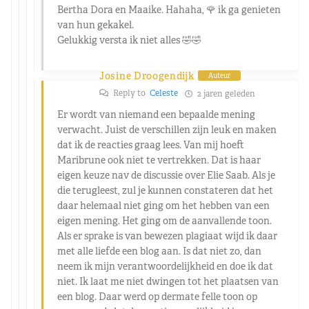
Bertha Dora en Maaike. Hahaha, 🌹 ik ga genieten
van hun gekakel.
Gelukkig versta ik niet alles 🤣🤣
Josine Droogendijk
Auteur
Reply to
Celeste
2 jaren geleden
Er wordt van niemand een bepaalde mening
verwacht. Juist de verschillen zijn leuk en maken
dat ik de reacties graag lees. Van mij hoeft
Maribrune ook niet te vertrekken. Dat is haar
eigen keuze nav de discussie over Elie Saab. Als je
die terugleest, zul je kunnen constateren dat het
daar helemaal niet ging om het hebben van een
eigen mening. Het ging om de aanvallende toon.
Als er sprake is van bewezen plagiaat wijd ik daar
met alle liefde een blog aan. Is dat niet zo, dan
neem ik mijn verantwoordelijkheid en doe ik dat
niet. Ik laat me niet dwingen tot het plaatsen van
een blog. Daar werd op dermate felle toon op