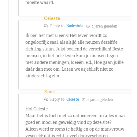
moeite waard.
Celeste
Reply to
Nadeshda
2 jaren geleden
Ik ben het met u eens! Het leven wordt zo
ongelooflijk saai, als altijd alle neuzen dezelfde
richting staan. Juist boeiend de verschillen! Beste
mensen, in het hele leven kom je mensen tegen
met andere meningen, ideeën, e.d., Hoe gaan jullie
dáár dan mee om. Laten we asjeblieft niet zo
kinderachtig zijn.
Roos
Reply to
Celeste
2 jaren geleden
Hoi Celeste,
Maar het is toch niet zo dat iedereen nu alles maar
goed en mooi en geweldig vind op deze site?
Alleen werd er soms te heftig en op de man/vrouw
gespeeld; dat is echt teveel doorgeschoten.