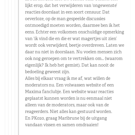
lijkt erop, dat het verwijderen van ‘ongewenste’
reacties doorslaat in een soort censuur. Dat
oeverloze, op de man gespeelde discussies
ontmoedigd moeten worden, daarmee ben ik het
eens. Echter een volkomen onschuldige opmerking
van ‘ik vind die en die er wat magertjes uit zien’
wordt ook verwijderd, beetje overdreven. Laten we
daar nu niet in doorslaan. Nu voelen mensen zich
ook nog geroepen om te vertrekken om… (waarom
eigenlijk? Ik heb het gemist). Dat kan nooit de
bedoeling geweest zijn.
Alles bij elkaar vraag ik me af, wat willen de
moderators nu. Een volwassen website of een
Maxima fanclubje. Een website waar reacties
geplaatst kunnen worden is nu eenmaal niet
alleen van de moderators, maar ook van de
reageerders. Niet alles kan gestuurd worden.
En PK020, graag Maribrune bij de uitgang
vandaan vissen en samen omdraaien!