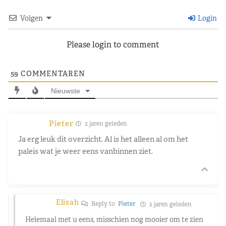
Volgen
Login
Please login to comment
59
COMMENTAREN
Nieuwste
Pieter
2 jaren geleden
Ja erg leuk dit overzicht. Al is het alleen al om het
paleis wat je weer eens vanbinnen ziet.
Elisah
Reply to
Pieter
2 jaren geleden
Helemaal met u eens, misschien nog mooier om te zien