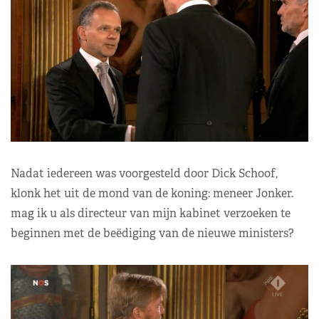
Nadat iedereen was voorgesteld door Dick Schoof,
klonk het uit de mond van de koning: meneer Jonker.
mag ik u als directeur van mijn kabinet verzoeken te
beginnen met de beëdiging van de nieuwe ministers?