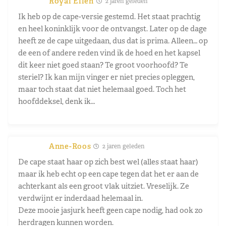
Royal Ellen
2 jaren geleden
Ik heb op de cape-versie gestemd. Het staat prachtig
en heel koninklijk voor de ontvangst. Later op de dage
heeft ze de cape uitgedaan, dus dat is prima. Alleen… op
de een of andere reden vind ik de hoed en het kapsel
dit keer niet goed staan? Te groot voorhoofd? Te
steriel? Ik kan mijn vinger er niet precies opleggen,
maar toch staat dat niet helemaal goed. Toch het
hoofddeksel, denk ik…
Anne-Roos
2 jaren geleden
De cape staat haar op zich best wel (alles staat haar)
maar ik heb echt op een cape tegen dat het er aan de
achterkant als een groot vlak uitziet. Vreselijk. Ze
verdwijnt er inderdaad helemaal in.
Deze mooie jasjurk heeft geen cape nodig, had ook zo
herdragen kunnen worden.