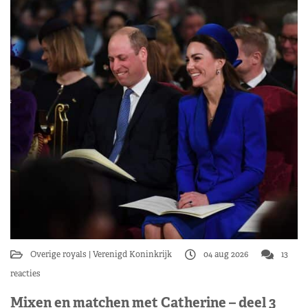
Overige royals
Verenigd Koninkrijk
04 aug 2026
13
reacties
Mixen en matchen met Catherine – deel 3