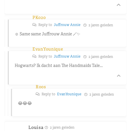
PK020
Reply to
Juffrouw Annie
2 jaren geleden
☺️ Same same Juffrouw Annie 🪄✨
EvanYounique
Reply to
Juffrouw Annie
2 jaren geleden
Hogwarts? Ik dacht aan The Handmaids Tale….
Roos
Reply to
EvanYounique
2 jaren geleden
😂😂😂
Louisa
2 jaren geleden