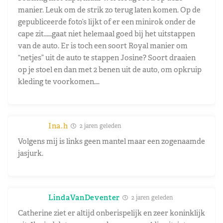
manier. Leuk om de strik zo terug laten komen. Op de
gepubliceerde foto’s lijkt of er een minirok onder de
cape zit……gaat niet helemaal goed bij het uitstappen
van de auto. Er is toch een soort Royal manier om
“netjes” uit de auto te stappen Josine? Soort draaien
op je stoel en dan met 2 benen uit de auto, om opkruip
kleding te voorkomen….
Ina.h
2 jaren geleden
Volgens mij is links geen mantel maar een zogenaamde
jasjurk.
LindaVanDeventer
2 jaren geleden
Catherine ziet er altijd onberispelijk en zeer koninklijk