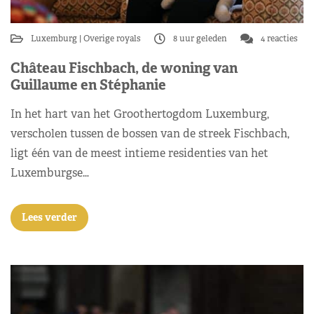
Luxemburg
Overige royals
8 uur geleden
4 reacties
Château Fischbach, de woning van
Guillaume en Stéphanie
In het hart van het Groothertogdom Luxemburg,
verscholen tussen de bossen van de streek Fischbach,
ligt één van de meest intieme residenties van het
Luxemburgse…
Lees verder