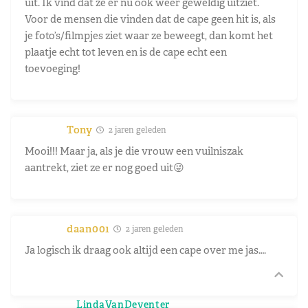
uit. Ik vind dat ze er nu ook weer geweldig uitziet.
Voor de mensen die vinden dat de cape geen hit is, als
je foto’s/filmpjes ziet waar ze beweegt, dan komt het
plaatje echt tot leven en is de cape echt een
toevoeging!
Tony
2 jaren geleden
Mooi!!! Maar ja, als je die vrouw een vuilniszak
aantrekt, ziet ze er nog goed uit😜
daan001
2 jaren geleden
Ja logisch ik draag ook altijd een cape over me jas….
LindaVanDeventer