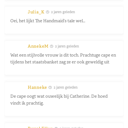
Julia_K
2 jaren geleden
Oei, het lijkt The Handmaid’s tale wel…
AnnekeM
2 jaren geleden
Wat een stijlvolle vrouw is dit toch. Prachtuge cape en
tijdens het staatsbanket zag ze er ook geweldig uit
Hanneke
2 jaren geleden
De cape oogt wat ouwelijk bij Catherine. De hoed
vindt ik prachtig.