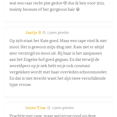
wat een raar recht plat gedoe 🫣 dus ik ben voor 2021,
mainly because of her gorgeous hair 😁
Jantje R
2 jaren geleden
Op zich staat het Kate goed. Maar een cape vind ik niet
mooi. Het is gewoon mijn ding niet. Kate ziet er altijd
zeer verzorgd en mooi uit. Bij haar is het aanpassen
aan het Engelse hof goed gegaan. En dat terwijl de
wereldpers op je nek hebt en je ook constant
vergeleken wordt met haar overleden schoonmoeder.
En dat is niet terecht want het zijn twee verschillende
type vrouw.
lente-Tine
2 jaren geleden
Prachtig met cape, maar wel errug rood op deze