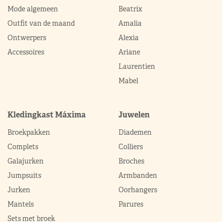
Mode algemeen
Beatrix
Outfit van de maand
Amalia
Ontwerpers
Alexia
Accessoires
Ariane
Laurentien
Mabel
Kledingkast Máxima
Juwelen
Broekpakken
Diademen
Complets
Colliers
Galajurken
Broches
Jumpsuits
Armbanden
Jurken
Oorhangers
Mantels
Parures
Sets met broek