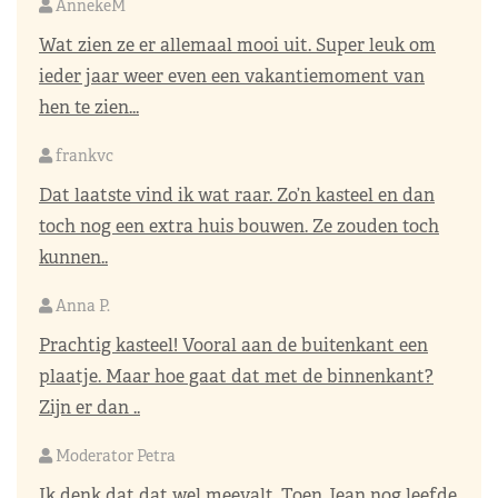
AnnekeM
Wat zien ze er allemaal mooi uit. Super leuk om
ieder jaar weer even een vakantiemoment van
hen te zien...
frankvc
Dat laatste vind ik wat raar. Zo’n kasteel en dan
toch nog een extra huis bouwen. Ze zouden toch
kunnen..
Anna P.
Prachtig kasteel! Vooral aan de buitenkant een
plaatje. Maar hoe gaat dat met de binnenkant?
Zijn er dan ..
Moderator Petra
Ik denk dat dat wel meevalt. Toen Jean nog leefde