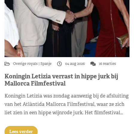
Overige royals
Spanje
04 aug 2026
16 reacties
Koningin Letizia verrast in hippe jurk bij
Mallorca Filmfestival
Koningin Letizia was zondag aanwezig bij de afsluiting
van het Atlàntida Mallorca Filmfestival, waar ze zich
liet zien in een hippe wijnrode jurk. Het filmfestival…
Lees verder