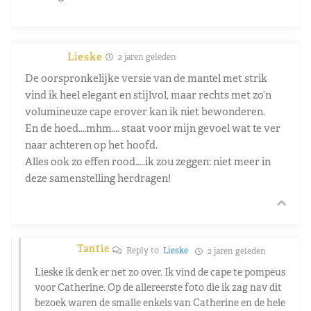
Lieske
2 jaren geleden
De oorspronkelijke versie van de mantel met strik
vind ik heel elegant en stijlvol, maar rechts met zo’n
volumineuze cape erover kan ik niet bewonderen.
En de hoed….mhm…. staat voor mijn gevoel wat te ver
naar achteren op het hoofd.
Alles ook zo effen rood…..ik zou zeggen: niet meer in
deze samenstelling herdragen!
Tantie
Reply to
Lieske
2 jaren geleden
Lieske ik denk er net zo over. Ik vind de cape te pompeus
voor Catherine. Op de allereerste foto die ik zag nav dit
bezoek waren de smalle enkels van Catherine en de hele