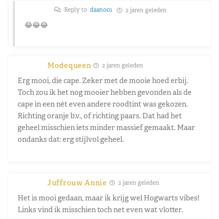
Reply to
daan001
2 jaren geleden
😂😂😂
Modequeen
2 jaren geleden
Erg mooi, die cape. Zeker met de mooie hoed erbij.
Toch zou ik het nog mooier hebben gevonden als de
cape in een nèt even andere roodtint was gekozen.
Richting oranje b.v., of richting paars. Dat had het
geheel misschien iets minder massief gemaakt. Maar
ondanks dat: erg stijlvol geheel.
Juffrouw Annie
2 jaren geleden
Het is mooi gedaan, maar ik krijg wel Hogwarts vibes!
Links vind ik misschien toch net even wat vlotter.