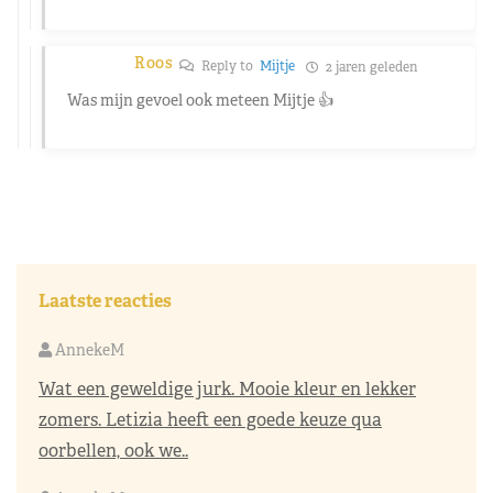
Roos
Reply to
Mijtje
2 jaren geleden
Was mijn gevoel ook meteen Mijtje 👍
Laatste reacties
AnnekeM
Wat een geweldige jurk. Mooie kleur en lekker
zomers. Letizia heeft een goede keuze qua
oorbellen, ook we..