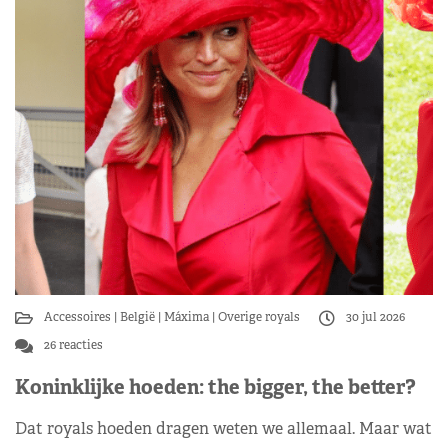
Accessoires
België
Máxima
Overige royals
30 jul 2026
26 reacties
Koninklijke hoeden: the bigger, the better?
Dat royals hoeden dragen weten we allemaal. Maar wat