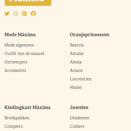
Mode Máxima
Oranjeprinsessen
Mode algemeen
Beatrix
Outfit van de maand
Amalia
Ontwerpers
Alexia
Accessoires
Ariane
Laurentien
Mabel
Kledingkast Máxima
Juwelen
Broekpakken
Diademen
Complets
Colliers