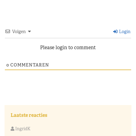
Volgen
Login
Please login to comment
0
COMMENTAREN
Laatste reacties
IngridK