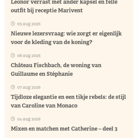
Leonor verrast met ander kapsel en felle
outfit bij receptie Marivent
03 aug 2026
Nieuwe lezersvraag: wie zorgt er eigenlijk
voor de kleding van de koning?
06 aug 2026
Château Fischbach, de woning van
Guillaume en Stéphanie
07 aug 2026
Tijdloze elegantie en een tikje rebels: de stijl
van Caroline van Monaco
04 aug 2026
Mixen en matchen met Catherine – deel 3