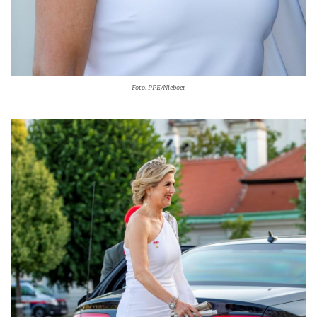
Foto: PPE/Nieboer