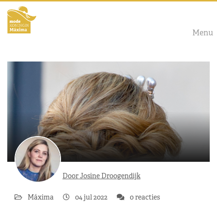
Menu
Door Josine Droogendijk
Máxima
04 jul 2022
0 reacties