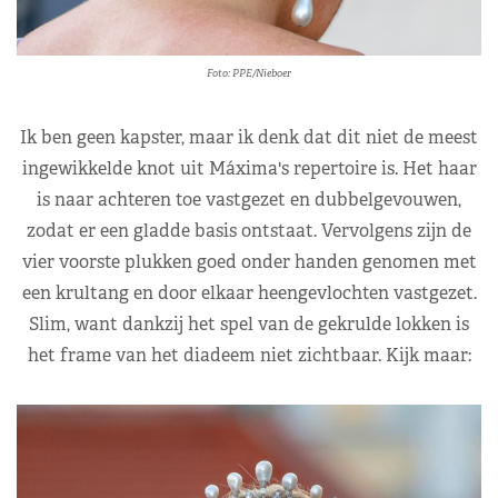
Foto: PPE/Nieboer
Ik ben geen kapster, maar ik denk dat dit niet de meest
ingewikkelde knot uit Máxima's repertoire is. Het haar
is naar achteren toe vastgezet en dubbelgevouwen,
zodat er een gladde basis ontstaat. Vervolgens zijn de
vier voorste plukken goed onder handen genomen met
een krultang en door elkaar heengevlochten vastgezet.
Slim, want dankzij het spel van de gekrulde lokken is
het frame van het diadeem niet zichtbaar. Kijk maar: