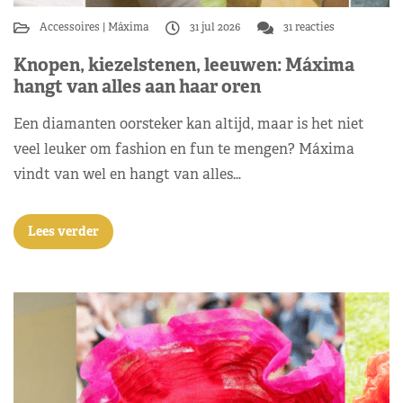
Accessoires
Máxima
31 jul 2026
31 reacties
Knopen, kiezelstenen, leeuwen: Máxima
hangt van alles aan haar oren
Een diamanten oorsteker kan altijd, maar is het niet
veel leuker om fashion en fun te mengen? Máxima
vindt van wel en hangt van alles…
Lees verder