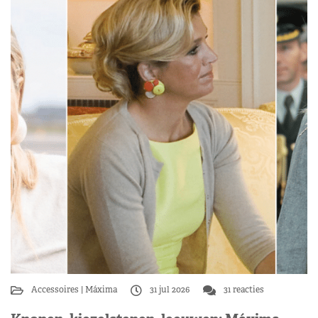
Accessoires
Máxima
31 jul 2026
31 reacties