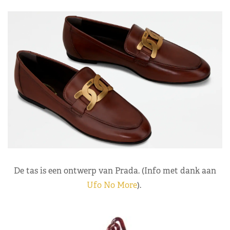
De tas is een ontwerp van Prada. (Info met dank aan
Ufo No More
).