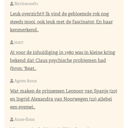
Birchwood71
Leuk overzicht!! Ik vind de gebloemde rok nog
steeds mooi, ook leuk met de fascinator. En haar
kenmerkend..
mart
Al voor de inhuldiging in 1980 was in kleine kring
bekend dat Claus psychische problemen had
(bron: 'Beat..
Agnes Anna
Wat maken de prinsessen Leonoor van Spanje (20)
en Ingrid Alexandra van Noorwegen (22) allebei
een evenwi..
Anne-Roos