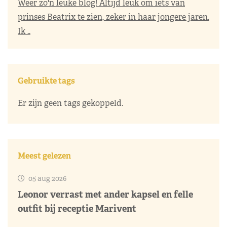
Weer zo'n leuke blog! Altijd leuk om iets van
prinses Beatrix te zien, zeker in haar jongere jaren.
Ik ..
Gebruikte tags
Er zijn geen tags gekoppeld.
Meest gelezen
05 aug 2026
Leonor verrast met ander kapsel en felle
outfit bij receptie Marivent