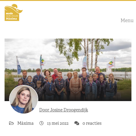
Menu
Door Josine Droogendijk
Máxima
13 mei 2022
0 reacties