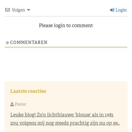
Volgen
Login
Please login to comment
0
COMMENTAREN
Laatste reacties
Pieter
Leuke blog! Zo’n lichtblauwe ‘blouse’ als in 1981
zou volgens mij nog steeds prachtig zijn nu op ee..