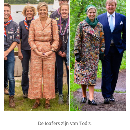
De loafers zijn van Tod's.