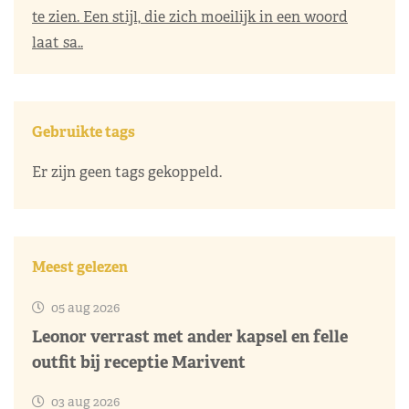
te zien. Een stijl, die zich moeilijk in een woord
laat sa..
Gebruikte tags
Er zijn geen tags gekoppeld.
Meest gelezen
05 aug 2026
Leonor verrast met ander kapsel en felle
outfit bij receptie Marivent
03 aug 2026