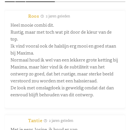
Roos
2 jaren geleden
Heel mooie combi dit.
Rustig, maar met toch wat pit door de kleur van de
top.
Ik vind vooral ook de halslijn erg mooi en goed staan
bij Maxima.
Normaal houd ik wel van een lekkere grote ketting bij
Maxima, maar hier vind ik de subtiliteit van het
ontwerp zo goed, dat het rustige, maar sterke beeld
verstoord zou worden met een halssieraad.
De look met omslagdoek is geweldig omdat dat dan
eenvoud blijft behouden van dit ontwerp.
Tantie
2 jaren geleden
Met je eens Josine, ik houd er van.