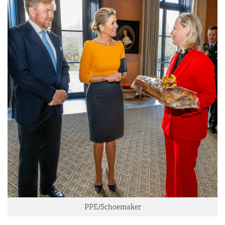
PPE/Schoemaker