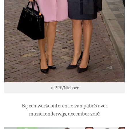
© PPE/Nieboer
Bij een werkconferentie van pabo’s over
muziekonderwijs, december 2016: