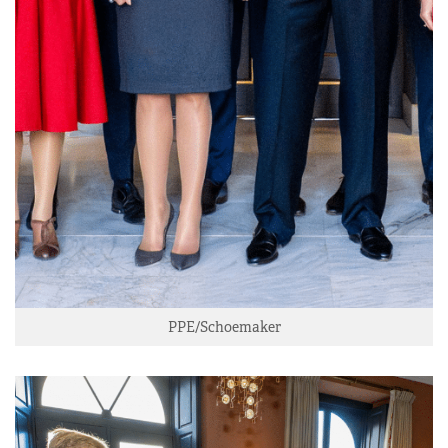
PPE/Schoemaker