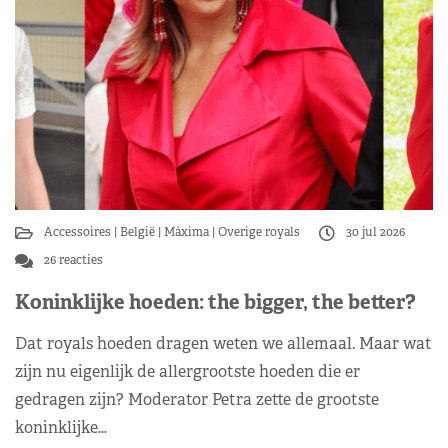
Accessoires
België
Máxima
Overige royals
30 jul 2026
26 reacties
Koninklijke hoeden: the bigger, the better?
Dat royals hoeden dragen weten we allemaal. Maar wat
zijn nu eigenlijk de allergrootste hoeden die er
gedragen zijn? Moderator Petra zette de grootste
koninklijke…