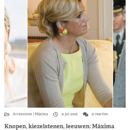
Accessoires
Máxima
31 jul 2026
31 reacties
Knopen, kiezelstenen, leeuwen: Máxima