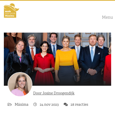
Menu
Door Josine Droogendijk
Máxima
24 nov 2023
28 reacties