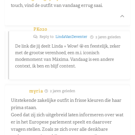
touch, vind de outfit van vandaag errug saai.
PK020
Reply to
LindaVanDeventer
2 jaren geleden
De link die jij deelt Linda = Wow!
🤩 en feestelijk, zeker
met de grootse verenhoed, een m.i. iconisch
modemoment van Máxima. Vandaag is een andere
context, ik ben en blijf content.
myria
2 jaren geleden
Uitstekende zakelijke outfit in frisse kleuren die haar
prima staan.
Goed dat zij zich uitgebreid laten informeren over wat
er in het Europese parlement speelt en daarover
vragen stellen. Zoals ze zich over alle denkbare