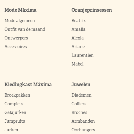
Mode Máxima
Oranjeprinsessen
Mode algemeen
Beatrix
Outfit van de maand
Amalia
Ontwerpers
Alexia
Accessoires
Ariane
Laurentien
Mabel
Kledingkast Máxima
Juwelen
Broekpakken
Diademen
Complets
Colliers
Galajurken
Broches
Jumpsuits
Armbanden
Jurken
Oorhangers