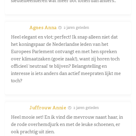
sleutelbeenderen wat meer bot tonen dan anders..
Agnes Anna
2 jaren geleden
Heel elegant en vlot; perfect! Ik snap alleen niet dat
het koningspaar de Nederlandse leden van het
Europees Parlement ontvangt en met hen spreken
over klimaatzaken (goeie zaak!), want zij horen toch
officieel ‘neutraal’ te blijven? Belangstelling en
interesse is iets anders dan actief meepraten lijkt me
toch?
Juffrouw Annie
2 jaren geleden
Heel mooie set! En ik vind die mevrouw naast haar, in
de rode overhemdjurk en met de leuke schoenen, er
ook prachtig uit zien.