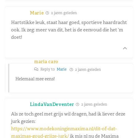
Marie
2 jaren geleden
Hartstikke leuk, staat haar goed, sportieve haardracht
ook. Ik zeg: meer van dit, het is de eenvoud die het ‘m
doet!
maria caro
Reply to
Marie
2 jaren geleden
Helemaal mee eens!
LindaVanDeventer
2 jaren geleden
Als ze toch geel met grijs wil dragen, had ik liever deze
jurk gezien:
https://www.modekoninginmaxima.nl/dit-of-dat-
maximas-goud-grijze-jurk/
ik mis nl nu de Maxima