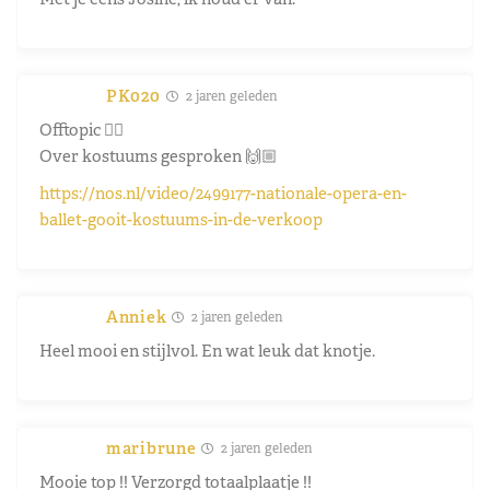
PK020
2 jaren geleden
Offtopic 👉🏼
Over kostuums gesproken 🙌🏼
https://nos.nl/video/2499177-nationale-opera-en-
ballet-gooit-kostuums-in-de-verkoop
Anniek
2 jaren geleden
Heel mooi en stijlvol. En wat leuk dat knotje.
maribrune
2 jaren geleden
Mooie top !! Verzorgd totaalplaatje !!