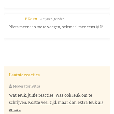
PK020
2 jaren geleden
Niets meer aan toe te voegen, helemaal mee eens 🩶💛
Laatste reacties
Moderator Petra
Wat leuk, jullie reacties! Was ook leuk om te
schrijven. Kostte veel tijd, maar dan extra leuk als
er zo ..