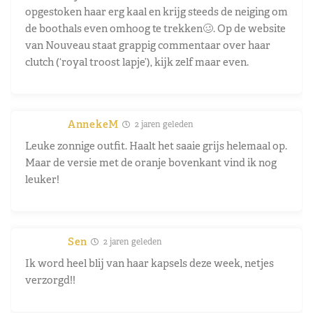
opgestoken haar erg kaal en krijg steeds de neiging om
de boothals even omhoog te trekken🥴. Op de website
van Nouveau staat grappig commentaar over haar
clutch (‘royal troost lapje’), kijk zelf maar even.
AnnekeM
2 jaren geleden
Leuke zonnige outfit. Haalt het saaie grijs helemaal op.
Maar de versie met de oranje bovenkant vind ik nog
leuker!
Sen
2 jaren geleden
Ik word heel blij van haar kapsels deze week, netjes
verzorgd!!