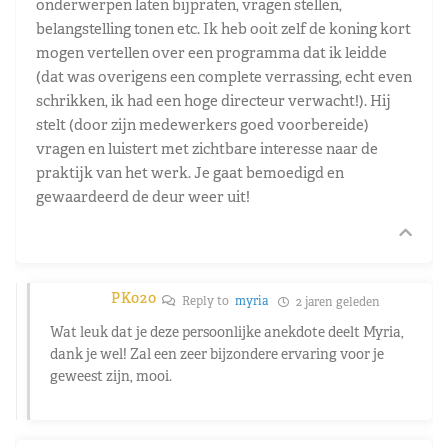
onderwerpen laten bijpraten, vragen stellen,
belangstelling tonen etc. Ik heb ooit zelf de koning kort
mogen vertellen over een programma dat ik leidde
(dat was overigens een complete verrassing, echt even
schrikken, ik had een hoge directeur verwacht!). Hij
stelt (door zijn medewerkers goed voorbereide)
vragen en luistert met zichtbare interesse naar de
praktijk van het werk. Je gaat bemoedigd en
gewaardeerd de deur weer uit!
PK020
Reply to
myria
2 jaren geleden
Wat leuk dat je deze persoonlijke anekdote deelt Myria,
dank je wel! Zal een zeer bijzondere ervaring voor je
geweest zijn, mooi.