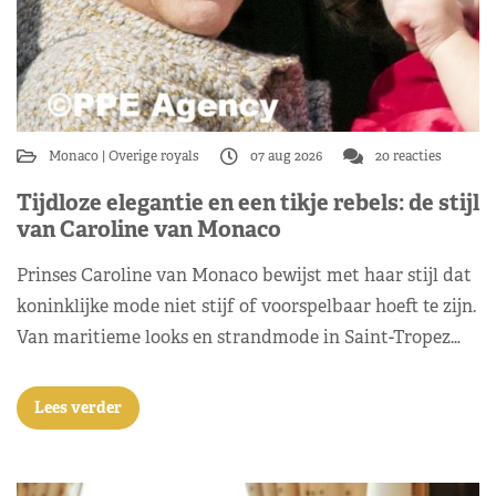
Monaco
Overige royals
07 aug 2026
20 reacties
Tijdloze elegantie en een tikje rebels: de stijl
van Caroline van Monaco
Prinses Caroline van Monaco bewijst met haar stijl dat
koninklijke mode niet stijf of voorspelbaar hoeft te zijn.
Van maritieme looks en strandmode in Saint-Tropez…
Lees verder