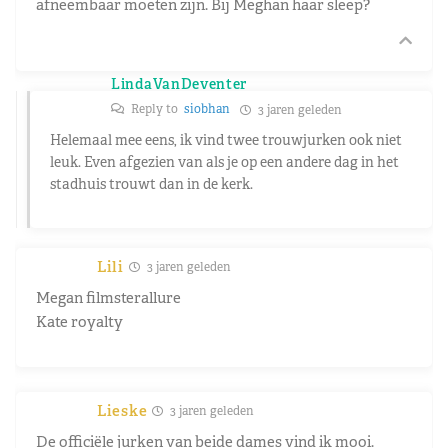
afneembaar moeten zijn. Bij Meghan haar sleep?
LindaVanDeventer
Reply to
siobhan
3 jaren geleden
Helemaal mee eens, ik vind twee trouwjurken ook niet
leuk. Even afgezien van als je op een andere dag in het
stadhuis trouwt dan in de kerk.
Lili
3 jaren geleden
Megan filmsterallure
Kate royalty
Lieske
3 jaren geleden
De officiële jurken van beide dames vind ik mooi.