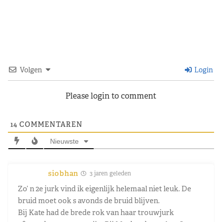
Volgen
Login
Please login to comment
14
COMMENTAREN
Nieuwste
siobhan
3 jaren geleden
Zo’ n 2e jurk vind ik eigenlijk helemaal niet leuk. De
bruid moet ook s avonds de bruid blijven.
Bij Kate had de brede rok van haar trouwjurk