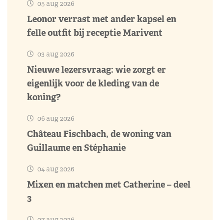
05 aug 2026
Leonor verrast met ander kapsel en
felle outfit bij receptie Marivent
03 aug 2026
Nieuwe lezersvraag: wie zorgt er
eigenlijk voor de kleding van de
koning?
06 aug 2026
Château Fischbach, de woning van
Guillaume en Stéphanie
04 aug 2026
Mixen en matchen met Catherine – deel
3
07 aug 2026