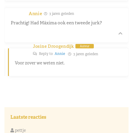
Annie
3 jaren geleden
Prachtig! Had Máxima ook een tweede jurk?
Josine Droogendijk
Auteur
Reply to
Annie
3 jaren geleden
Voor zover we weten niet.
Laatste reacties
pettje