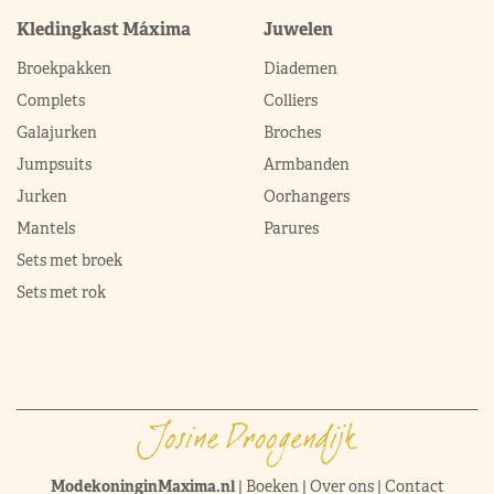
Kledingkast Máxima
Juwelen
Broekpakken
Diademen
Complets
Colliers
Galajurken
Broches
Jumpsuits
Armbanden
Jurken
Oorhangers
Mantels
Parures
Sets met broek
Sets met rok
ModekoninginMaxima.nl
|
Boeken
|
Over ons
|
Contact