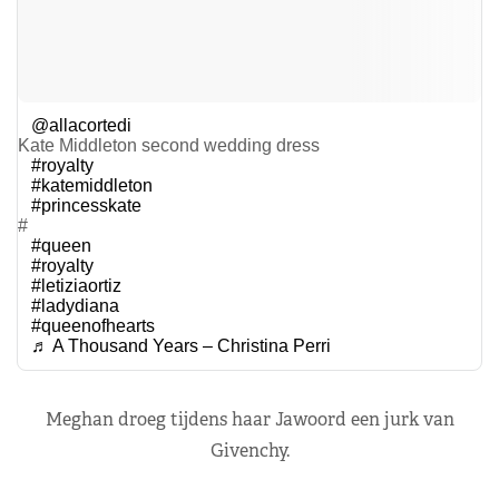
@allacortedi
Kate Middleton second wedding dress
#royalty
#katemiddleton
#princesskate
#
#queen
#royalty
#letiziaortiz
#ladydiana
#queenofhearts
♬ A Thousand Years – Christina Perri
Meghan droeg tijdens haar Jawoord een jurk van
Givenchy.