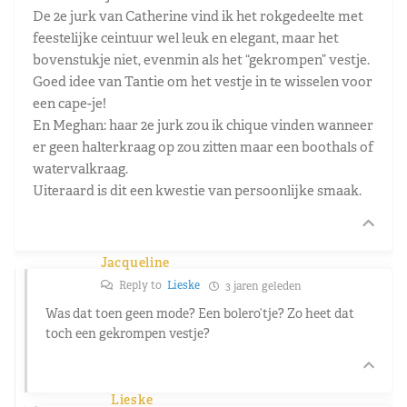
De 2e jurk van Catherine vind ik het rokgedeelte met
feestelijke ceintuur wel leuk en elegant, maar het
bovenstukje niet, evenmin als het “gekrompen” vestje.
Goed idee van Tantie om het vestje in te wisselen voor
een cape-je!
En Meghan: haar 2e jurk zou ik chique vinden wanneer
er geen halterkraag op zou zitten maar een boothals of
watervalkraag.
Uiteraard is dit een kwestie van persoonlijke smaak.
Jacqueline
Reply to
Lieske
3 jaren geleden
Was dat toen geen mode? Een bolero’tje? Zo heet dat
toch een gekrompen vestje?
Lieske