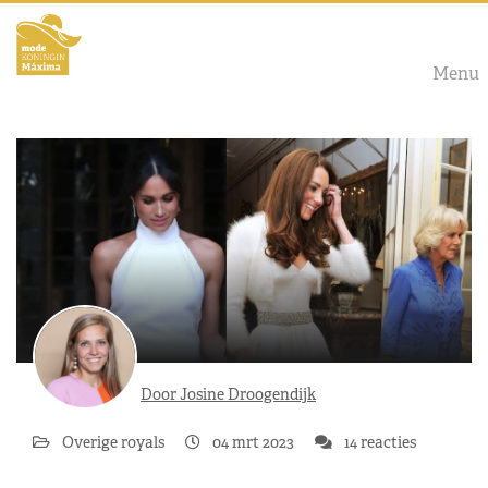
Menu
Door Josine Droogendijk
Overige royals
04 mrt 2023
14 reacties