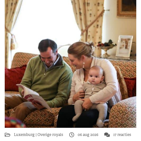
Luxemburg
Overige royals
06 aug 2026
17 reacties