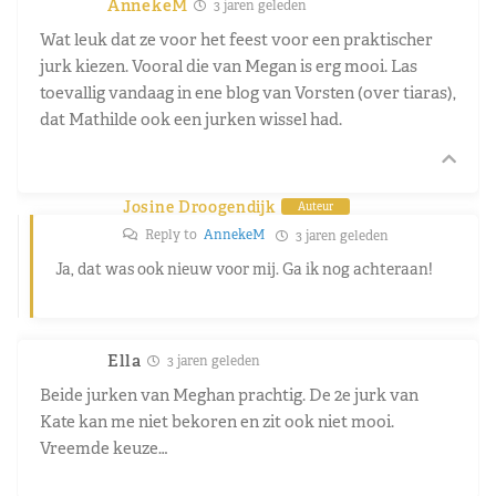
AnnekeM
3 jaren geleden
Wat leuk dat ze voor het feest voor een praktischer
jurk kiezen. Vooral die van Megan is erg mooi. Las
toevallig vandaag in ene blog van Vorsten (over tiaras),
dat Mathilde ook een jurken wissel had.
Josine Droogendijk
Auteur
Reply to
AnnekeM
3 jaren geleden
Ja, dat was ook nieuw voor mij. Ga ik nog achteraan!
Ella
3 jaren geleden
Beide jurken van Meghan prachtig. De 2e jurk van
Kate kan me niet bekoren en zit ook niet mooi.
Vreemde keuze…