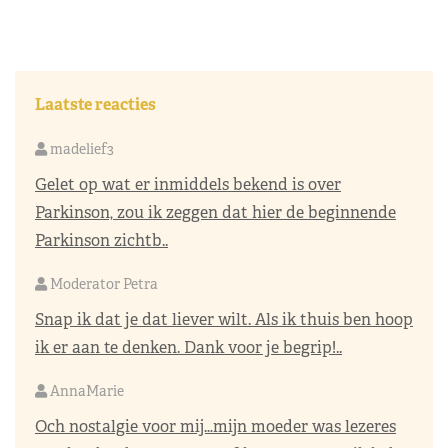
Laatste reacties
madelief3
Gelet op wat er inmiddels bekend is over
Parkinson, zou ik zeggen dat hier de beginnende
Parkinson zichtb..
Moderator Petra
Snap ik dat je dat liever wilt. Als ik thuis ben hoop
ik er aan te denken. Dank voor je begrip!..
AnnaMarie
Och nostalgie voor mij…mijn moeder was lezeres