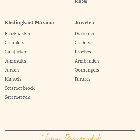
Mabel
Kledingkast Máxima
Juwelen
Broekpakken
Diademen
Complets
Colliers
Galajurken
Broches
Jumpsuits
Armbanden
Jurken
Oorhangers
Mantels
Parures
Sets met broek
Sets met rok