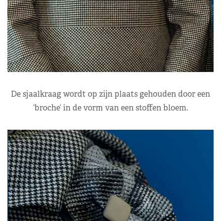
De sjaalkraag wordt op zijn plaats gehouden door een
‘broche’ in de vorm van een stoffen bloem.