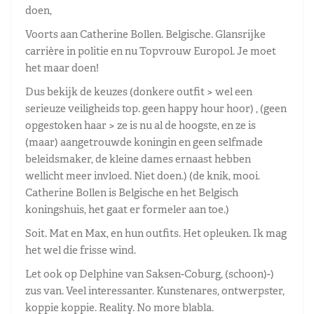
doen,
Voorts aan Catherine Bollen. Belgische. Glansrijke
carrière in politie en nu Topvrouw Europol. Je moet
het maar doen!
Dus bekijk de keuzes (donkere outfit > wel een
serieuze veiligheids top. geen happy hour hoor) , (geen
opgestoken haar > ze is nu al de hoogste, en ze is
(maar) aangetrouwde koningin en geen selfmade
beleidsmaker, de kleine dames ernaast hebben
wellicht meer invloed. Niet doen.) (de knik, mooi.
Catherine Bollen is Belgische en het Belgisch
koningshuis, het gaat er formeler aan toe.)
Soit. Mat en Max, en hun outfits. Het opleuken. Ik mag
het wel die frisse wind.
Let ook op Delphine van Saksen-Coburg, (schoon)-)
zus van. Veel interessanter. Kunstenares, ontwerpster,
koppie koppie. Reality. No more blabla.