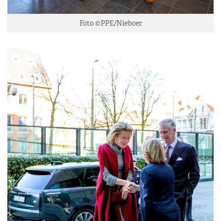
Foto ©PPE/Nieboer