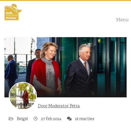
Menu
Door Moderator Petra
België
27 feb 2024
18 reacties