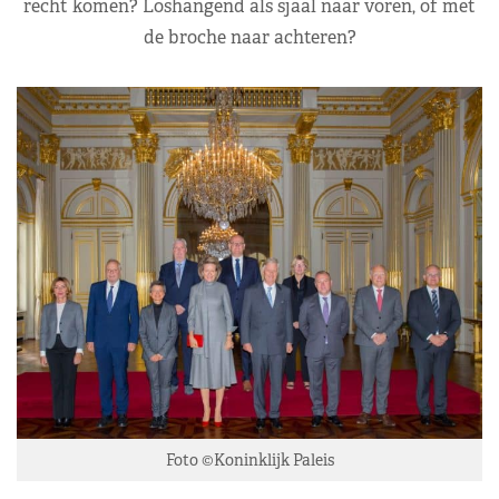
recht komen? Loshangend als sjaal naar voren, of met
de broche naar achteren?
Foto ©Koninklijk Paleis