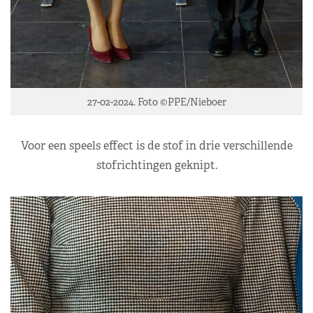
27-02-2024. Foto ©PPE/Nieboer
Voor een speels effect is de stof in drie verschillende
stofrichtingen geknipt.