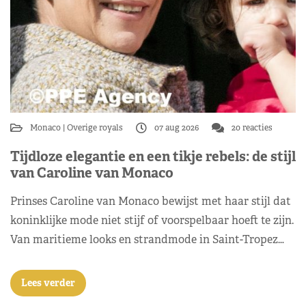
Monaco
Overige royals
07 aug 2026
20 reacties
Tijdloze elegantie en een tikje rebels: de stijl
van Caroline van Monaco
Prinses Caroline van Monaco bewijst met haar stijl dat
koninklijke mode niet stijf of voorspelbaar hoeft te zijn.
Van maritieme looks en strandmode in Saint-Tropez…
Lees verder