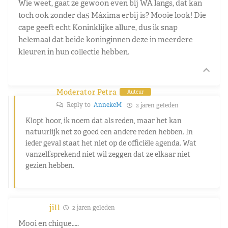
Wie weet, gaat ze gewoon even bij WA langs, dat kan
toch ook zonder da5 Máxima erbij is? Mooie look! Die
cape geeft echt Koninklijke allure, dus ik snap
helemaal dat beide koninginnen deze in meerdere
kleuren in hun collectie hebben.
Moderator Petra
Auteur
Reply to
AnnekeM
2 jaren geleden
Klopt hoor, ik noem dat als reden, maar het kan
natuurlijk net zo goed een andere reden hebben. In
ieder geval staat het niet op de officiële agenda. Wat
vanzelfsprekend niet wil zeggen dat ze elkaar niet
gezien hebben.
jill
2 jaren geleden
Mooi en chique…..