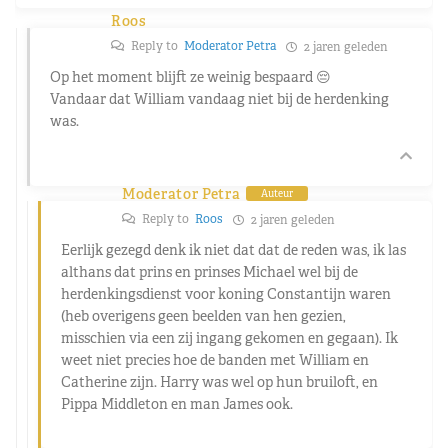
Roos
Reply to
Moderator Petra
2 jaren geleden
Op het moment blijft ze weinig bespaard 😔
Vandaar dat William vandaag niet bij de herdenking
was.
Moderator Petra
Auteur
Reply to
Roos
2 jaren geleden
Eerlijk gezegd denk ik niet dat dat de reden was, ik las
althans dat prins en prinses Michael wel bij de
herdenkingsdienst voor koning Constantijn waren
(heb overigens geen beelden van hen gezien,
misschien via een zij ingang gekomen en gegaan). Ik
weet niet precies hoe de banden met William en
Catherine zijn. Harry was wel op hun bruiloft, en
Pippa Middleton en man James ook.