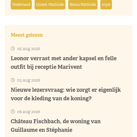
Nederland
Queen Mathilde
Reina Mathilde
style
Meest gelezen
05 aug 2026
Leonor verrast met ander kapsel en felle
outfit bij receptie Marivent
03 aug 2026
Nieuwe lezersvraag: wie zorgt er eigenlijk
voor de kleding van de koning?
06 aug 2026
Château Fischbach, de woning van
Guillaume en Stéphanie