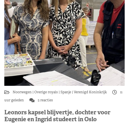
Noorwegen
Overige royals
Spanje
Verenigd Koninkrijk
11
uur geleden
5 reacties
Leonors kapsel blijvertje, dochter voor
Eugenie en Ingrid studeert in Oslo