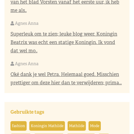
van het blad Vorsten vanaf het eerste uur, ik heb
me als..
Agnes Anna
Superleuk om te zien; leuke blog weer. Koningin
Beatrix was echt een statige Koningin. Ik vond
dat wel mo..
Agnes Anna
Oké dank je wel Petra. Helemaal goed. Misschien
prettiger om deze hier dan te verwijderen; prima...
Gebruikte tags
fashion
Koningin Mathilde
Mathilde
Mode