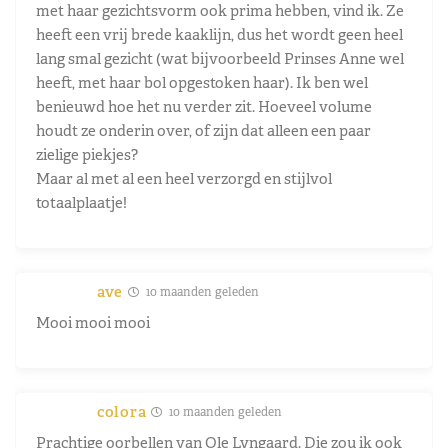
met haar gezichtsvorm ook prima hebben, vind ik. Ze
heeft een vrij brede kaaklijn, dus het wordt geen heel
lang smal gezicht (wat bijvoorbeeld Prinses Anne wel
heeft, met haar bol opgestoken haar). Ik ben wel
benieuwd hoe het nu verder zit. Hoeveel volume
houdt ze onderin over, of zijn dat alleen een paar
zielige piekjes?
Maar al met al een heel verzorgd en stijlvol
totaalplaatje!
ave
10 maanden geleden
Mooi mooi mooi
colora
10 maanden geleden
Prachtige oorbellen van Ole Lyngaard. Die zou ik ook