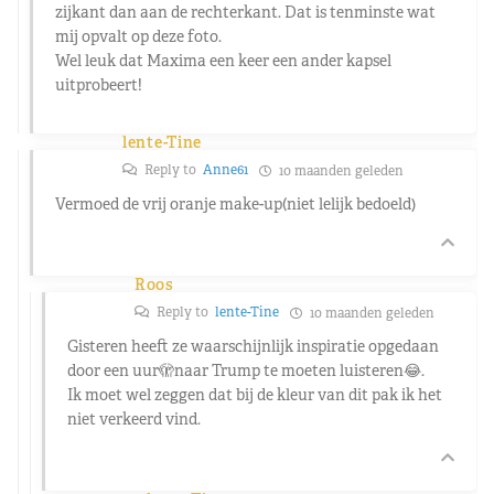
zijkant dan aan de rechterkant. Dat is tenminste wat
mij opvalt op deze foto.
Wel leuk dat Maxima een keer een ander kapsel
uitprobeert!
lente-Tine
Reply to
Anne61
10 maanden geleden
Vermoed de vrij oranje make-up(niet lelijk bedoeld)
Roos
Reply to
lente-Tine
10 maanden geleden
Gisteren heeft ze waarschijnlijk inspiratie opgedaan
door een uur🫣naar Trump te moeten luisteren😂.
Ik moet wel zeggen dat bij de kleur van dit pak ik het
niet verkeerd vind.