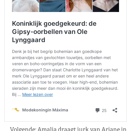
Volgende:
Amalia draagt jurk van Ariane in