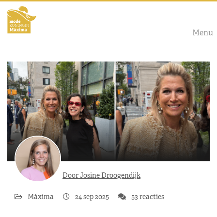
Menu
Door Josine Droogendijk
Máxima
24 sep 2025
53 reacties