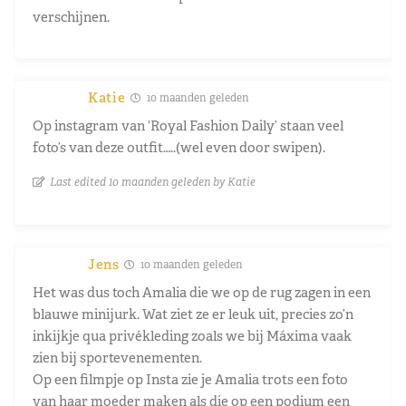
verschijnen.
Katie
10 maanden geleden
Op instagram van ‘Royal Fashion Daily’ staan veel
foto’s van deze outfit…..(wel even door swipen).
Last edited 10 maanden geleden by Katie
Jens
10 maanden geleden
Het was dus toch Amalia die we op de rug zagen in een
blauwe minijurk. Wat ziet ze er leuk uit, precies zo’n
inkijkje qua privékleding zoals we bij Máxima vaak
zien bij sportevenementen.
Op een filmpje op Insta zie je Amalia trots een foto
van haar moeder maken als die op een podium een