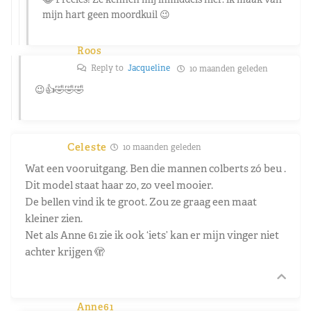
mijn hart geen moordkuil 😉
Roos
Reply to
Jacqueline
10 maanden geleden
😉👍🤣🤣🤣
Celeste
10 maanden geleden
Wat een vooruitgang. Ben die mannen colberts zó beu .
Dit model staat haar zo, zo veel mooier.
De bellen vind ik te groot. Zou ze graag een maat
kleiner zien.
Net als Anne 61 zie ik ook ‘iets’ kan er mijn vinger niet
achter krijgen 🫣
Anne61