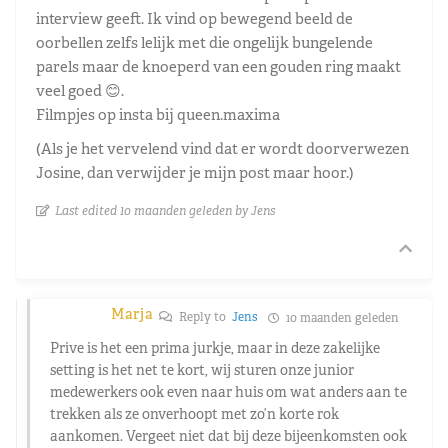
interview geeft. Ik vind op bewegend beeld de
oorbellen zelfs lelijk met die ongelijk bungelende
parels maar de knoeperd van een gouden ring maakt
veel goed 😊.
Filmpjes op insta bij queen.maxima
(Als je het vervelend vind dat er wordt doorverwezen
Josine, dan verwijder je mijn post maar hoor.)
Last edited 10 maanden geleden by Jens
Marja
Reply to
Jens
10 maanden geleden
Prive is het een prima jurkje, maar in deze zakelijke
setting is het net te kort, wij sturen onze junior
medewerkers ook even naar huis om wat anders aan te
trekken als ze onverhoopt met zo’n korte rok
aankomen. Vergeet niet dat bij deze bijeenkomsten ook