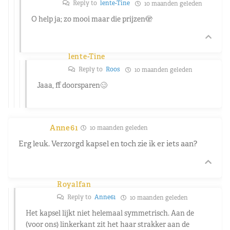
Reply to
lente-Tine
10 maanden geleden
O help ja; zo mooi maar die prijzen🫣
lente-Tine
Reply to
Roos
10 maanden geleden
Jaaa, ff doorsparen🥴
Anne61
10 maanden geleden
Erg leuk. Verzorgd kapsel en toch zie ik er iets aan?
Royalfan
Reply to
Anne61
10 maanden geleden
Het kapsel lijkt niet helemaal symmetrisch. Aan de
(voor ons) linkerkant zit het haar strakker aan de