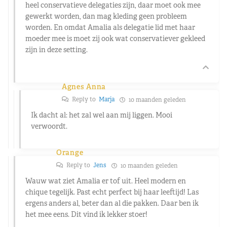
heel conservatieve delegaties zijn, daar moet ook mee
gewerkt worden, dan mag kleding geen probleem
worden. En omdat Amalia als delegatie lid met haar
moeder mee is moet zij ook wat conservatiever gekleed
zijn in deze setting.
Agnes Anna
Reply to
Marja
10 maanden geleden
Ik dacht al: het zal wel aan mij liggen. Mooi
verwoordt.
Orange
Reply to
Jens
10 maanden geleden
Wauw wat ziet Amalia er tof uit. Heel modern en
chique tegelijk. Past echt perfect bij haar leeftijd! Las
ergens anders al, beter dan al die pakken. Daar ben ik
het mee eens. Dit vind ik lekker stoer!