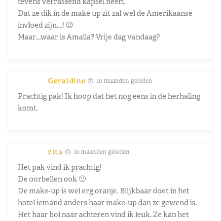
tevens verrassend kapsel heeft.
Dat ze dik in de make up zit zal wel de Amerikaanse
invloed zijn….! 😉
Maar….waar is Amalia? Vrije dag vandaag?
Geraldine
10 maanden geleden
Prachtig pak! Ik hoop dat het nog eens in de herhaling
komt.
zita
10 maanden geleden
Het pak vind ik prachtig!
De oorbellen ook 🙂
De make-up is wel erg oranje. Blijkbaar doet in het
hotel iemand anders haar make-up dan ze gewend is.
Het haar bol naar achteren vind ik leuk. Ze kan het