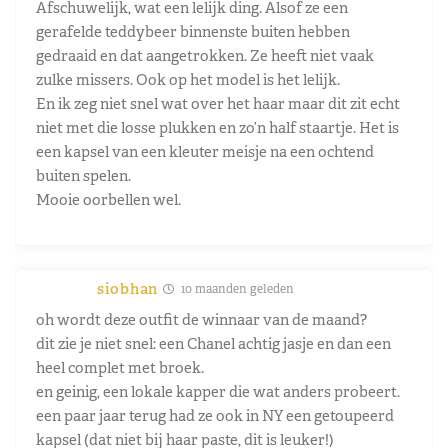
Afschuwelijk, wat een lelijk ding. Alsof ze een
gerafelde teddybeer binnenste buiten hebben
gedraaid en dat aangetrokken. Ze heeft niet vaak
zulke missers. Ook op het model is het lelijk.
En ik zeg niet snel wat over het haar maar dit zit echt
niet met die losse plukken en zo’n half staartje. Het is
een kapsel van een kleuter meisje na een ochtend
buiten spelen.
Mooie oorbellen wel.
siobhan
10 maanden geleden
oh wordt deze outfit de winnaar van de maand?
dit zie je niet snel: een Chanel achtig jasje en dan een
heel complet met broek.
en geinig, een lokale kapper die wat anders probeert.
een paar jaar terug had ze ook in NY een getoupeerd
kapsel (dat niet bij haar paste, dit is leuker!)