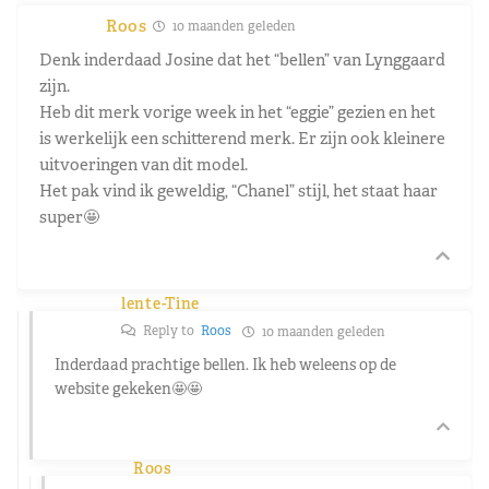
Roos
10 maanden geleden
Denk inderdaad Josine dat het “bellen” van Lynggaard
zijn.
Heb dit merk vorige week in het “eggie” gezien en het
is werkelijk een schitterend merk. Er zijn ook kleinere
uitvoeringen van dit model.
Het pak vind ik geweldig, “Chanel” stijl, het staat haar
super🤩
lente-Tine
Reply to
Roos
10 maanden geleden
Inderdaad prachtige bellen. Ik heb weleens op de
website gekeken🤩🤩
Roos