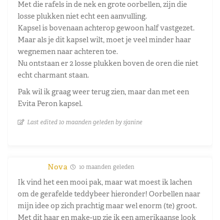
Met die rafels in de nek en grote oorbellen, zijn die
losse plukken niet echt een aanvulling.
Kapsel is bovenaan achterop gewoon half vastgezet.
Maar als je dit kapsel wilt, moet je veel minder haar
wegnemen naar achteren toe.
Nu ontstaan er 2 losse plukken boven de oren die niet
echt charmant staan.
Pak wil ik graag weer terug zien, maar dan met een
Evita Peron kapsel.
Last edited 10 maanden geleden by sjanine
Nova
10 maanden geleden
Ik vind het een mooi pak, maar wat moest ik lachen
om de gerafelde teddybeer hieronder! Oorbellen naar
mijn idee op zich prachtig maar wel enorm (te) groot.
Met dit haar en make-up zie ik een amerikaanse look