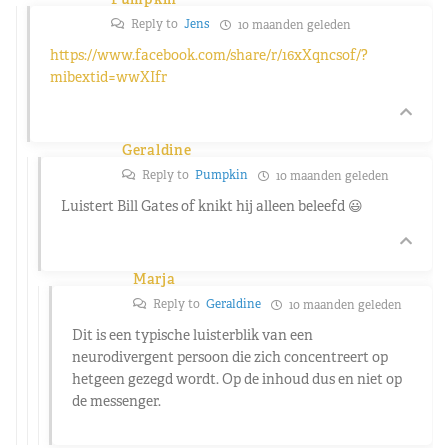
Reply to
Jens
10 maanden geleden
https://www.facebook.com/share/r/16xXqncsof/?
mibextid=wwXIfr
Geraldine
Reply to
Pumpkin
10 maanden geleden
Luistert Bill Gates of knikt hij alleen beleefd 😃
Marja
Reply to
Geraldine
10 maanden geleden
Dit is een typische luisterblik van een
neurodivergent persoon die zich concentreert op
hetgeen gezegd wordt. Op de inhoud dus en niet op
de messenger.