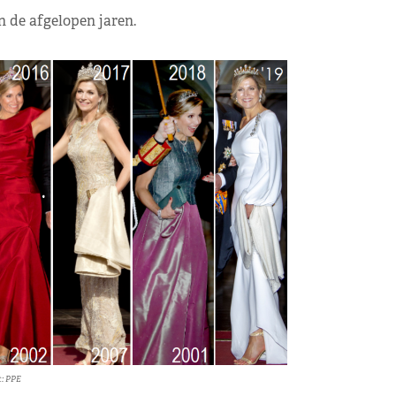
n de afgelopen jaren.
t: PPE