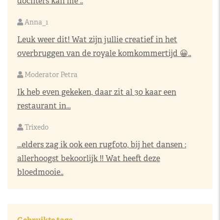
dochters kan me ..
Anna_1
Leuk weer dit! Wat zijn jullie creatief in het
overbruggen van de royale komkommertijd 😀..
Moderator Petra
Ik heb even gekeken, daar zit al 30 kaar een
restaurant in...
Trixedo
...elders zag ik ook een rugfoto, bij het dansen :
allerhoogst bekoorlijk !! Wat heeft deze
bloedmooie..