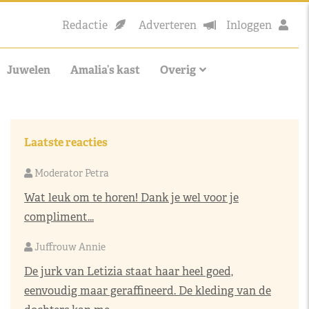
Redactie
Adverteren
Inloggen
Juwelen
Amalia’s kast
Overig
Laatste reacties
Moderator Petra
Wat leuk om te horen! Dank je wel voor je
compliment...
Juffrouw Annie
De jurk van Letizia staat haar heel goed,
eenvoudig maar geraffineerd. De kleding van de