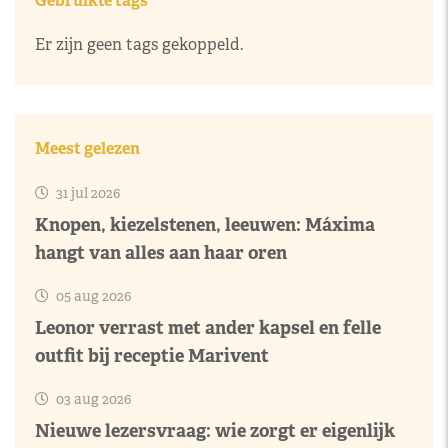
Gebruikte tags
Er zijn geen tags gekoppeld.
Meest gelezen
31 jul 2026
Knopen, kiezelstenen, leeuwen: Máxima
hangt van alles aan haar oren
05 aug 2026
Leonor verrast met ander kapsel en felle
outfit bij receptie Marivent
03 aug 2026
Nieuwe lezersvraag: wie zorgt er eigenlijk