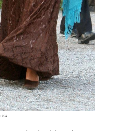
t: PPE