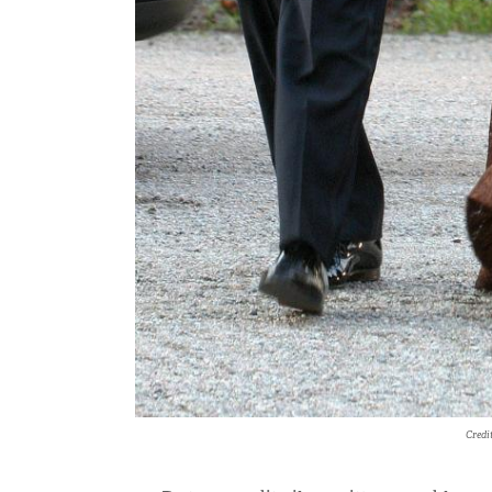
Credi