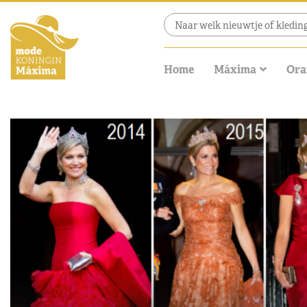
Home
Máxima
Ora