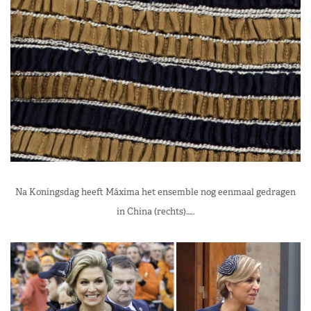
Na Koningsdag heeft Máxima het ensemble nog eenmaal gedragen
in China (rechts)…..