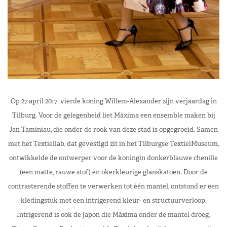
Op 27 april 2017 vierde koning Willem-Alexander zijn verjaardag in
Tilburg. Voor de gelegenheid liet Máxima een ensemble maken bij
Jan Taminiau, die onder de rook van deze stad is opgegroeid. Samen
met het Textiellab, dat gevestigd zit in het Tilburgse TextielMuseum,
ontwikkelde de ontwerper voor de koningin donkerblauwe chenille
(een matte, rauwe stof) en okerkleurige glanskatoen. Door de
contrasterende stoffen te verwerken tot één mantel, ontstond er een
kledingstuk met een intrigerend kleur- en structuurverloop.
Intrigerend is ook de japon die Máxima onder de mantel droeg.