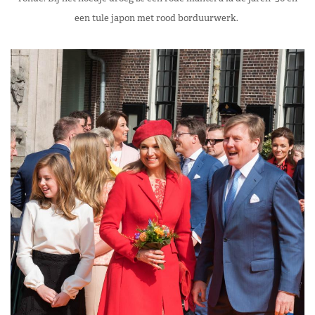
een tule japon met rood borduurwerk.