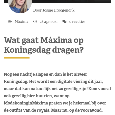
Door Josine Droogendijk
Máxima
26 apr 2021
0 reacties
Wat gaat Máxima op
Koningsdag dragen?
Nog één nachtje slapen en dan is het alweer
Koningsdag. Het wordt een digitale viering dit jaar,
maar dat kan natuurlijk net zo gezellig zijn! Kom vooral
ook gezellig hier buurten, want op
ModekoninginMáxima praten we je helemaal bij over
de outfits van de royals. Maar nu, op de vooravond,