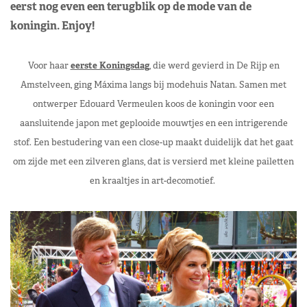
eerst nog even een terugblik op de mode van de
koningin. Enjoy!
Voor haar
eerste Koningsdag
, die werd gevierd in De Rijp en
Amstelveen, ging Máxima langs bij modehuis Natan. Samen met
ontwerper Edouard Vermeulen koos de koningin voor een
aansluitende japon met geplooide mouwtjes en een intrigerende
stof. Een bestudering van een close-up maakt duidelijk dat het gaat
om zijde met een zilveren glans, dat is versierd met kleine pailetten
en kraaltjes in art-decomotief.