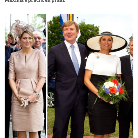
Máxima's pracht en praal.