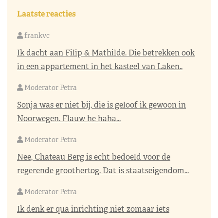
Laatste reacties
frankvc
Ik dacht aan Filip & Mathilde. Die betrekken ook
in een appartement in het kasteel van Laken..
Moderator Petra
Sonja was er niet bij, die is geloof ik gewoon in
Noorwegen. Flauw he haha...
Moderator Petra
Nee, Chateau Berg is echt bedoeld voor de
regerende groothertog. Dat is staatseigendom...
Moderator Petra
Ik denk er qua inrichting niet zomaar iets