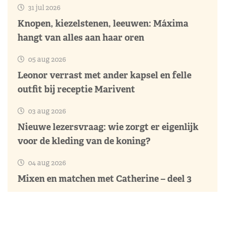
31 jul 2026
Knopen, kiezelstenen, leeuwen: Máxima
hangt van alles aan haar oren
05 aug 2026
Leonor verrast met ander kapsel en felle
outfit bij receptie Marivent
03 aug 2026
Nieuwe lezersvraag: wie zorgt er eigenlijk
voor de kleding van de koning?
04 aug 2026
Mixen en matchen met Catherine – deel 3
04 aug 2026
Koningin Letizia verrast in hippe jurk bij