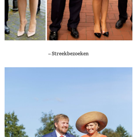
– Streekbezoeken