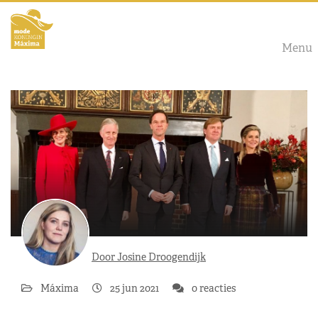
Menu
Door Josine Droogendijk
Máxima
25 jun 2021
0 reacties