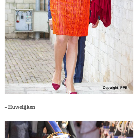
– Huwelijken