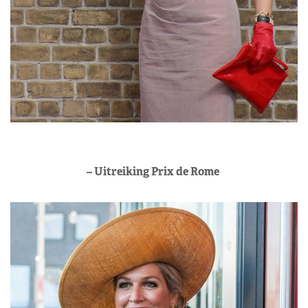
– Uitreiking Prix de Rome