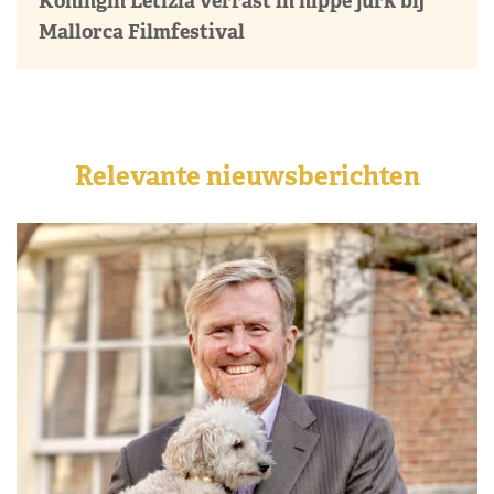
Koningin Letizia verrast in hippe jurk bij
Mallorca Filmfestival
Relevante nieuwsberichten