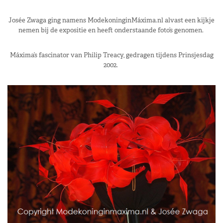
Josée Zwaga ging namens ModekoninginMáxima.nl alvast een kijkje
nemen bij de expositie en heeft onderstaande foto’s genomen.
Máxima’s fascinator van Philip Treacy, gedragen tijdens Prinsjesdag
2002.