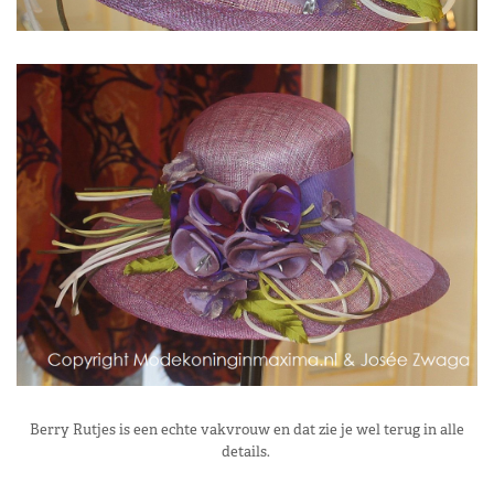
Berry Rutjes is een echte vakvrouw en dat zie je wel terug in alle
details.