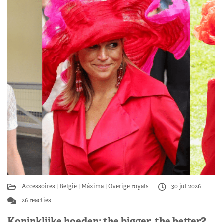
Accessoires
België
Máxima
Overige royals
30 jul 2026
26 reacties
Koninklijke hoeden: the bigger, the better?