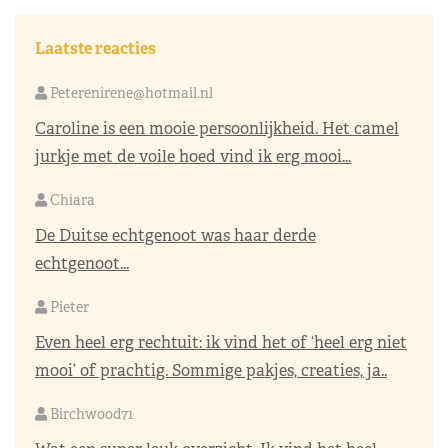
Laatste reacties
Peterenirene@hotmail.nl
Caroline is een mooie persoonlijkheid. Het camel
jurkje met de voile hoed vind ik erg mooi...
Chiara
De Duitse echtgenoot was haar derde
echtgenoot...
Pieter
Even heel erg rechtuit: ik vind het of ‘heel erg niet
mooi’ of prachtig. Sommige pakjes, creaties, ja..
Birchwood71