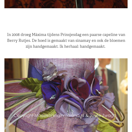
In 2008 droeg Máxima tijdens Prinsjesdag een paarse capeline van
Berry Rutjes. De hoed is gemaakt van sinamay en ook de bloemen
zijn handgemaakt. Ik herhaal: handgemaakt.