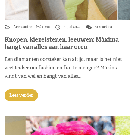
Accessoires
Máxima
31 jul 2026
31 reacties
Knopen, kiezelstenen, leeuwen: Máxima
hangt van alles aan haar oren
Een diamanten oorsteker kan altijd, maar is het niet
veel leuker om fashion en fun te mengen? Máxima
vindt van wel en hangt van alles…
Lees verder