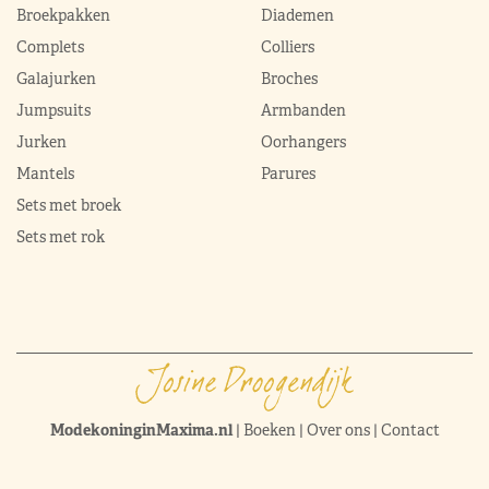
Broekpakken
Diademen
Complets
Colliers
Galajurken
Broches
Jumpsuits
Armbanden
Jurken
Oorhangers
Mantels
Parures
Sets met broek
Sets met rok
ModekoninginMaxima.nl
|
Boeken
|
Over ons
|
Contact