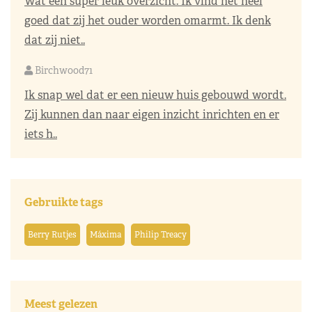
Wat een super leuk overzicht. Ik vind het heel
goed dat zij het ouder worden omarmt. Ik denk
dat zij niet..
Birchwood71
Ik snap wel dat er een nieuw huis gebouwd wordt.
Zij kunnen dan naar eigen inzicht inrichten en er
iets h..
Gebruikte tags
Berry Rutjes
Máxima
Philip Treacy
Meest gelezen