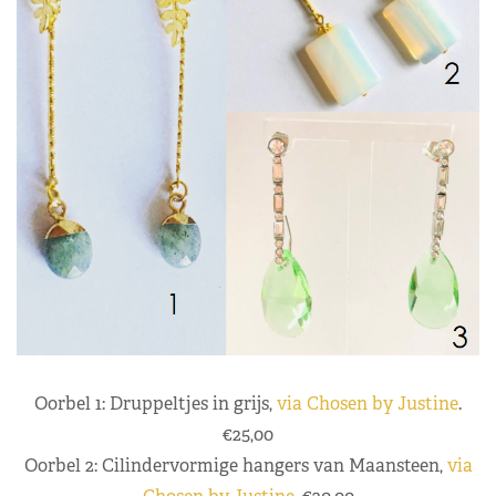
Oorbel 1: Druppeltjes in grijs,
via Chosen by Justine
.
€25,00
Oorbel 2: Cilindervormige hangers van Maansteen,
via