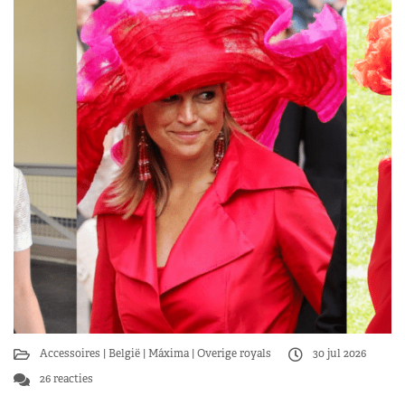
Accessoires
België
Máxima
Overige royals
30 jul 2026
26 reacties