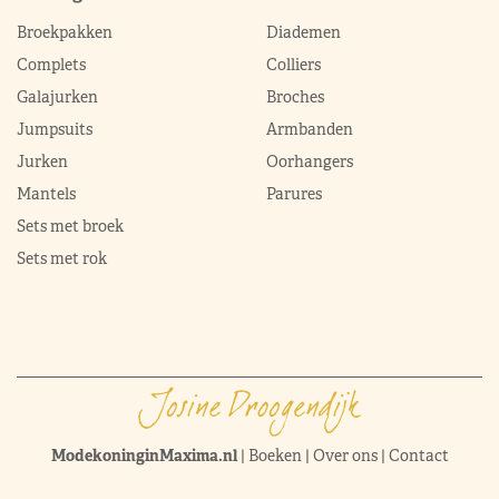
Broekpakken
Diademen
Complets
Colliers
Galajurken
Broches
Jumpsuits
Armbanden
Jurken
Oorhangers
Mantels
Parures
Sets met broek
Sets met rok
ModekoninginMaxima.nl
|
Boeken
|
Over ons
|
Contact