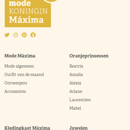
Mode Máxima
Oranjeprinsessen
Mode algemeen
Beatrix
Outfit van de maand
Amalia
Ontwerpers
Alexia
Accessoires
Ariane
Laurentien
Mabel
Kledingkast Máxima
Juwelen