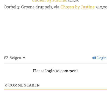
Chosen by Justine
. €20,00
Oorbel 3: Groene druppels, via
Chosen by Justine
. €10,00
Volgen
Login
Please login to comment
0
COMMENTAREN