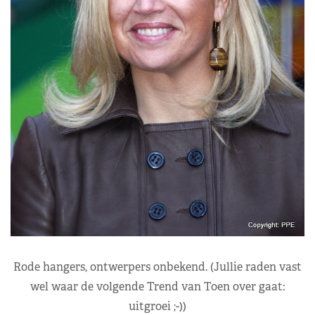
Rode hangers, ontwerpers onbekend. (Jullie raden vast
wel waar de volgende Trend van Toen over gaat:
uitgroei ;-))