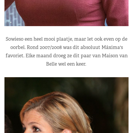
Sowieso een heel mooi plaatje, maar let ook even op de
oorbel. Rond 2007/2008 was dit absoluut Máxima's
favoriet. Elke maand droeg ze dit paar van Maison van
Belle wel een keer.