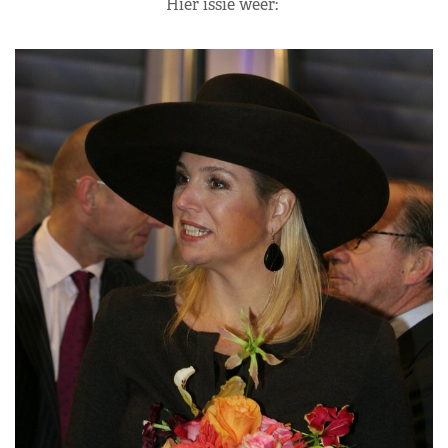
Hier issie weer: