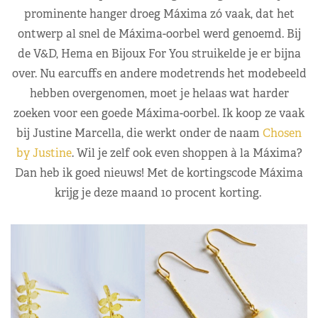
prominente hanger droeg Máxima zó vaak, dat het
ontwerp al snel de Máxima-oorbel werd genoemd. Bij
de V&D, Hema en Bijoux For You struikelde je er bijna
over. Nu earcuffs en andere modetrends het modebeeld
hebben overgenomen, moet je helaas wat harder
zoeken voor een goede Máxima-oorbel. Ik koop ze vaak
bij Justine Marcella, die werkt onder de naam
Chosen
by Justine
. Wil je zelf ook even shoppen à la Máxima?
Dan heb ik goed nieuws! Met de kortingscode Máxima
krijg je deze maand 10 procent korting.