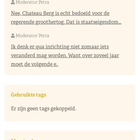
Moderator Petra
Nee, Chateau Berg is echt bedoeld voor de
regerende groothertog. Dat is staatseigendom...
Moderator Petra
Ik denk er qua inrichting niet zomaar iets
veranderd mag worden. Want over zoveel jaar
moet de volgende e..
Gebruikte tags
Er zijn geen tags gekoppeld.