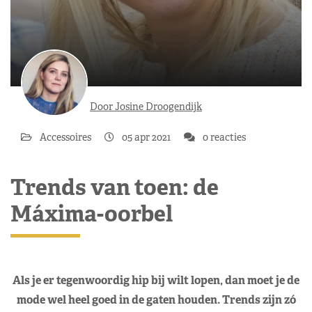
Door Josine Droogendijk
Accessoires
05 apr 2021
0 reacties
Trends van toen: de
Máxima-oorbel
Als je er tegenwoordig hip bij wilt lopen, dan moet je de
mode wel heel goed in de gaten houden. Trends zijn zó