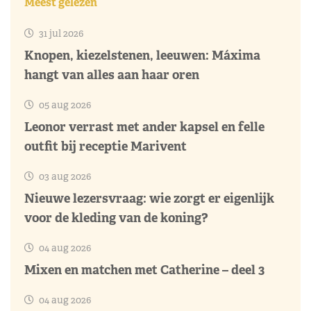
Meest gelezen
31 jul 2026
Knopen, kiezelstenen, leeuwen: Máxima
hangt van alles aan haar oren
05 aug 2026
Leonor verrast met ander kapsel en felle
outfit bij receptie Marivent
03 aug 2026
Nieuwe lezersvraag: wie zorgt er eigenlijk
voor de kleding van de koning?
04 aug 2026
Mixen en matchen met Catherine – deel 3
04 aug 2026