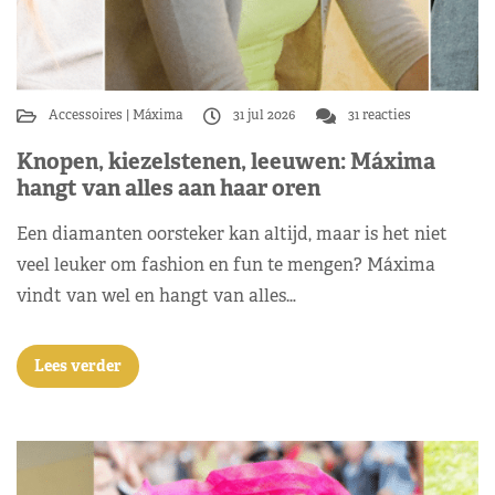
Accessoires
Máxima
31 jul 2026
31 reacties
Knopen, kiezelstenen, leeuwen: Máxima
hangt van alles aan haar oren
Een diamanten oorsteker kan altijd, maar is het niet
veel leuker om fashion en fun te mengen? Máxima
vindt van wel en hangt van alles…
Lees verder