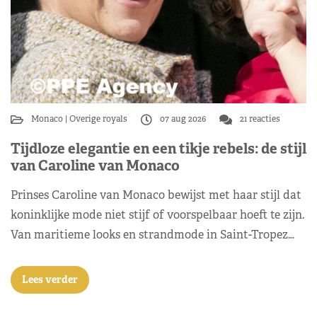
Monaco
Overige royals
07 aug 2026
21 reacties
Tijdloze elegantie en een tikje rebels: de stijl
van Caroline van Monaco
Prinses Caroline van Monaco bewijst met haar stijl dat
koninklijke mode niet stijf of voorspelbaar hoeft te zijn.
Van maritieme looks en strandmode in Saint-Tropez…
Lees verder