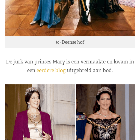
(c) Deense hof
De jurk van prinses Mary is een vermaakte en kwam in
een
eerdere blog
uitgebreid aan bod.