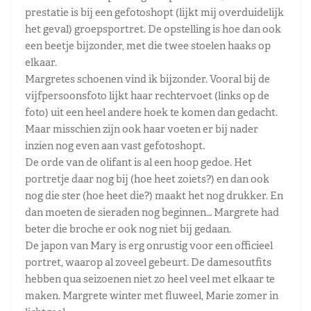
prestatie is bij een gefotoshopt (lijkt mij overduidelijk
het geval) groepsportret. De opstelling is hoe dan ook
een beetje bijzonder, met die twee stoelen haaks op
elkaar.
Margretes schoenen vind ik bijzonder. Vooral bij de
vijfpersoonsfoto lijkt haar rechtervoet (links op de
foto) uit een heel andere hoek te komen dan gedacht.
Maar misschien zijn ook haar voeten er bij nader
inzien nog even aan vast gefotoshopt.
De orde van de olifant is al een hoop gedoe. Het
portretje daar nog bij (hoe heet zoiets?) en dan ook
nog die ster (hoe heet die?) maakt het nog drukker. En
dan moeten de sieraden nog beginnen… Margrete had
beter die broche er ook nog niet bij gedaan.
De japon van Mary is erg onrustig voor een officieel
portret, waarop al zoveel gebeurt. De damesoutfits
hebben qua seizoenen niet zo heel veel met elkaar te
maken. Margrete winter met fluweel, Marie zomer in