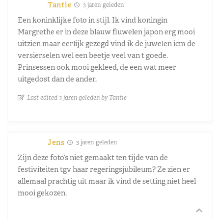
Tantie
3 jaren geleden
Een koninklijke foto in stijl. Ik vind koningin
Margrethe er in deze blauw fluwelen japon erg mooi
uitzien maar eerlijk gezegd vind ik de juwelen icm de
versierselen wel een beetje veel van t goede.
Prinsessen ook mooi gekleed, de een wat meer
uitgedost dan de ander.
Last edited 3 jaren geleden by Tantie
Jens
3 jaren geleden
Zijn deze foto’s niet gemaakt ten tijde van de
festiviteiten tgv haar regeringsjubileum? Ze zien er
allemaal prachtig uit maar ik vind de setting niet heel
mooi gekozen.