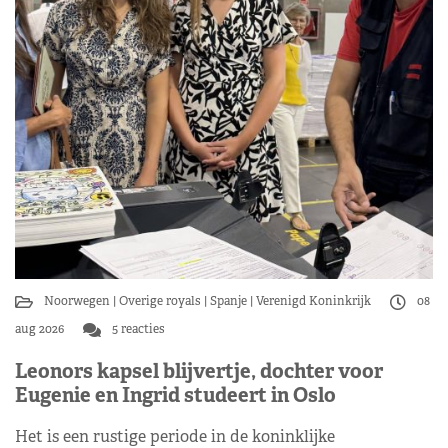
Noorwegen
Overige royals
Spanje
Verenigd Koninkrijk
08
aug 2026
5 reacties
Leonors kapsel blijvertje, dochter voor
Eugenie en Ingrid studeert in Oslo
Het is een rustige periode in de koninklijke