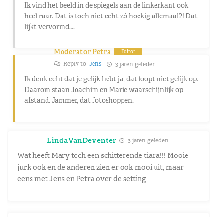
Ik vind het beeld in de spiegels aan de linkerkant ook
heel raar. Dat is toch niet echt zó hoekig allemaal?! Dat
lijkt vervormd….
Moderator Petra
Editor
Reply to
Jens
3 jaren geleden
Ik denk echt dat je gelijk hebt ja, dat loopt niet gelijk op.
Daarom staan Joachim en Marie waarschijnlijk op
afstand. Jammer, dat fotoshoppen.
LindaVanDeventer
3 jaren geleden
Wat heeft Mary toch een schitterende tiara!!! Mooie
jurk ook en de anderen zien er ook mooi uit, maar
eens met Jens en Petra over de setting