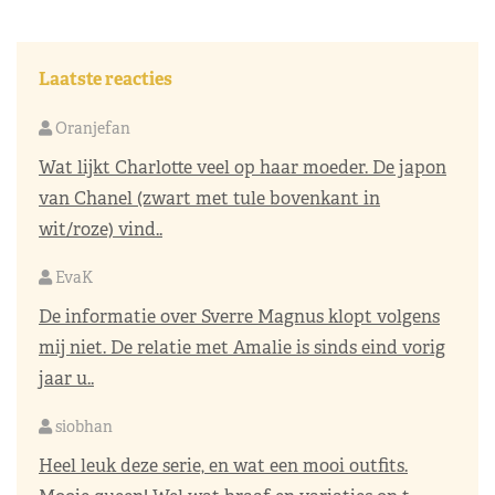
Laatste reacties
Oranjefan
Wat lijkt Charlotte veel op haar moeder. De japon
van Chanel (zwart met tule bovenkant in
wit/roze) vind..
EvaK
De informatie over Sverre Magnus klopt volgens
mij niet. De relatie met Amalie is sinds eind vorig
jaar u..
siobhan
Heel leuk deze serie, en wat een mooi outfits.