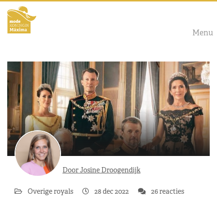
Menu
Door Josine Droogendijk
Overige royals
28 dec 2022
26 reacties