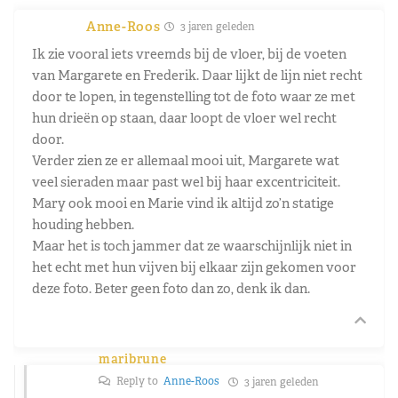
Anne-Roos
3 jaren geleden
Ik zie vooral iets vreemds bij de vloer, bij de voeten
van Margarete en Frederik. Daar lijkt de lijn niet recht
door te lopen, in tegenstelling tot de foto waar ze met
hun drieën op staan, daar loopt de vloer wel recht
door.
Verder zien ze er allemaal mooi uit, Margarete wat
veel sieraden maar past wel bij haar excentriciteit.
Mary ook mooi en Marie vind ik altijd zo’n statige
houding hebben.
Maar het is toch jammer dat ze waarschijnlijk niet in
het echt met hun vijven bij elkaar zijn gekomen voor
deze foto. Beter geen foto dan zo, denk ik dan.
maribrune
Reply to
Anne-Roos
3 jaren geleden