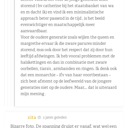
storend ( bv catherine bij het staatsbanket van wa
en m dacht ik) en vind ik een minimalistische
approach beter passend in de tijd , is het beeld
evenwichtiger en maatschappelijk meer
aanvaardbaar.
Voor de oudere generatie zoals wijlen the queen en
margrethe ervaar ik die zware parures minder
storend, mss ook door het respect dat zij door hun
leeftijd afdwingen. Ik heb vooral problemen met de
halskettingen en dan in combinatie met zware
oorbellen, tiara’s , armbanden en ringen. Ik denk ook
dat een monarchie – ifv van haar voortbestaan –
zich best afstemt op de leefwereld van de jongere
generaties niet op de oudere. Maar…. dat is uiteraard
mijn mening .
zita
3 jaren geleden
Bizarre foto. De spanning druipt er vanaf, wat wel een