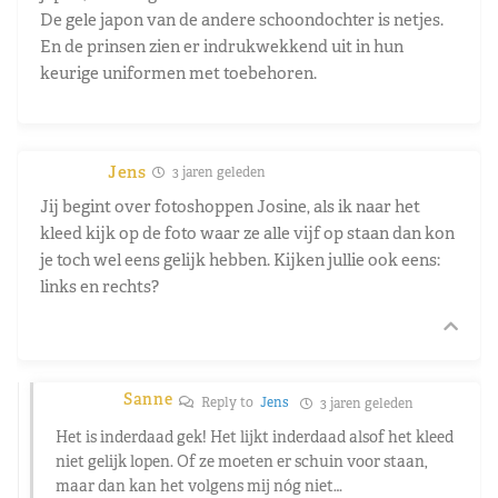
De gele japon van de andere schoondochter is netjes.
En de prinsen zien er indrukwekkend uit in hun
keurige uniformen met toebehoren.
Jens
3 jaren geleden
Jij begint over fotoshoppen Josine, als ik naar het
kleed kijk op de foto waar ze alle vijf op staan dan kon
je toch wel eens gelijk hebben. Kijken jullie ook eens:
links en rechts?
Sanne
Reply to
Jens
3 jaren geleden
Het is inderdaad gek! Het lijkt inderdaad alsof het kleed
niet gelijk lopen. Of ze moeten er schuin voor staan,
maar dan kan het volgens mij nóg niet…