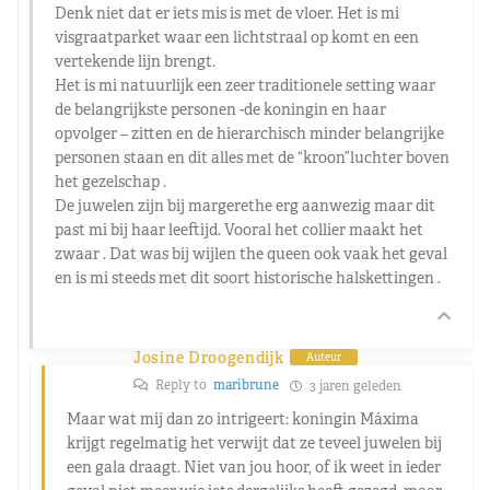
Denk niet dat er iets mis is met de vloer. Het is mi
visgraatparket waar een lichtstraal op komt en een
vertekende lijn brengt.
Het is mi natuurlijk een zeer traditionele setting waar
de belangrijkste personen -de koningin en haar
opvolger – zitten en de hierarchisch minder belangrijke
personen staan en dit alles met de “kroon”luchter boven
het gezelschap .
De juwelen zijn bij margerethe erg aanwezig maar dit
past mi bij haar leeftijd. Vooral het collier maakt het
zwaar . Dat was bij wijlen the queen ook vaak het geval
en is mi steeds met dit soort historische halskettingen .
Josine Droogendijk
Auteur
Reply to
maribrune
3 jaren geleden
Maar wat mij dan zo intrigeert: koningin Máxima
krijgt regelmatig het verwijt dat ze teveel juwelen bij
een gala draagt. Niet van jou hoor, of ik weet in ieder