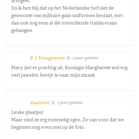
lichtgeel.
En ik ben blij dat op het Nederlandse hof niet de
gewoonte van militaire gala-uniformen bestaat, met
dan ook nog eens al die onverdiende tralala eraan
gehangen.
P J Hoogeveen
3 jaren geleden
Mary ziet er prachtig uit, Koningin Margharete wel erg
veel juwelen, beetje te naar mijn smaak
daan001
3 jaren geleden
Leuke plaatjes!
Maar vind ze erg rommelig ogen. Zo van voor dat we
beginnen nog even snel op de foto.