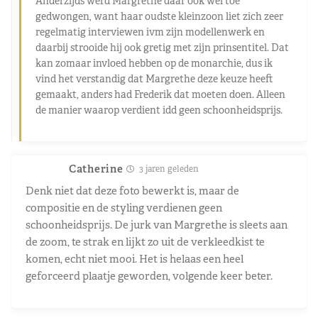
Anderzijds werd Margrethe daar ook wel toe
gedwongen, want haar oudste kleinzoon liet zich zeer
regelmatig interviewen ivm zijn modellenwerk en
daarbij strooide hij ook gretig met zijn prinsentitel. Dat
kan zomaar invloed hebben op de monarchie, dus ik
vind het verstandig dat Margrethe deze keuze heeft
gemaakt, anders had Frederik dat moeten doen. Alleen
de manier waarop verdient idd geen schoonheidsprijs.
Catherine
3 jaren geleden
Denk niet dat deze foto bewerkt is, maar de
compositie en de styling verdienen geen
schoonheidsprijs. De jurk van Margrethe is sleets aan
de zoom, te strak en lijkt zo uit de verkleedkist te
komen, echt niet mooi. Het is helaas een heel
geforceerd plaatje geworden, volgende keer beter.