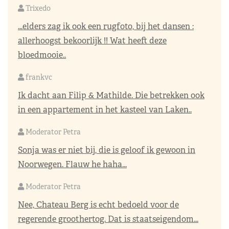
Trixedo
...elders zag ik ook een rugfoto, bij het dansen :
allerhoogst bekoorlijk !! Wat heeft deze
bloedmooie..
frankvc
Ik dacht aan Filip & Mathilde. Die betrekken ook
in een appartement in het kasteel van Laken..
Moderator Petra
Sonja was er niet bij, die is geloof ik gewoon in
Noorwegen. Flauw he haha...
Moderator Petra
Nee, Chateau Berg is echt bedoeld voor de
regerende groothertog. Dat is staatseigendom...