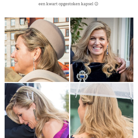
een kwart opgestoken kapsel 😉