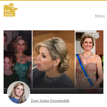
Menu
Door Josine Droogendijk