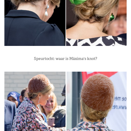
Speurtocht: waar is Máxima's knot?