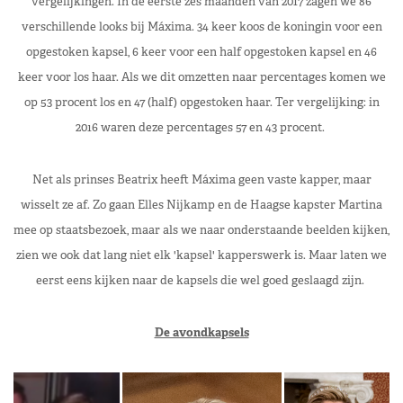
vergelijkingen. In de eerste zes maanden van 2017 zagen we 86
verschillende looks bij Máxima. 34 keer koos de koningin voor een
opgestoken kapsel, 6 keer voor een half opgestoken kapsel en 46
keer voor los haar. Als we dit omzetten naar percentages komen we
op 53 procent los en 47 (half) opgestoken haar. Ter vergelijking: in
2016 waren deze percentages 57 en 43 procent.
Net als prinses Beatrix heeft Máxima geen vaste kapper, maar
wisselt ze af. Zo gaan Elles Nijkamp en de Haagse kapster Martina
mee op staatsbezoek, maar als we naar onderstaande beelden kijken,
zien we ook dat lang niet elk 'kapsel' kapperswerk is. Maar laten we
eerst eens kijken naar de kapsels die wel goed geslaagd zijn.
De avondkapsels