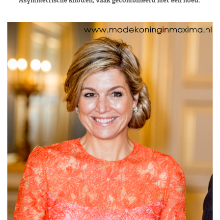
Asymmetrische knotten, vaak gecombineerd met een hoed.