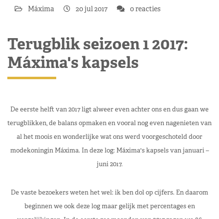
Máxima
20 jul 2017
0 reacties
Terugblik seizoen 1 2017:
Máxima's kapsels
De eerste helft van 2017 ligt alweer even achter ons en dus gaan we
terugblikken, de balans opmaken en vooral nog even nagenieten van
al het moois en wonderlijke wat ons werd voorgeschoteld door
modekoningin Máxima. In deze log: Máxima's kapsels van januari –
juni 2017.
De vaste bezoekers weten het wel: ik ben dol op cijfers. En daarom
beginnen we ook deze log maar gelijk met percentages en