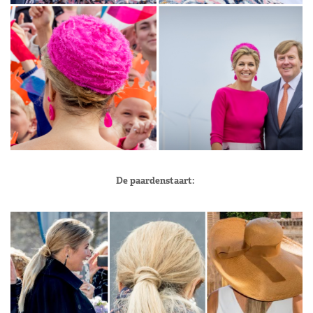
De paardenstaart: