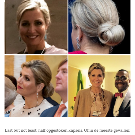
Last but not least: half opgestoken kapsels. Of in de meeste gevallen: