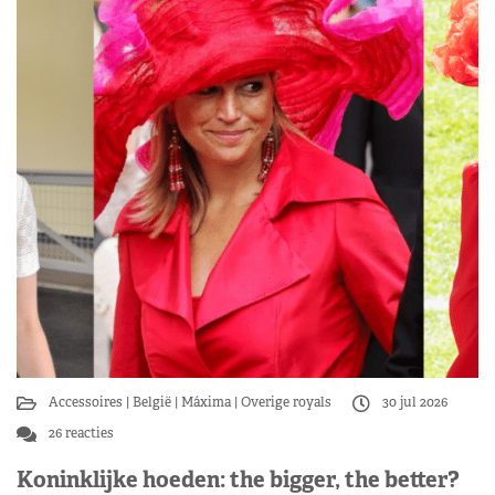
Accessoires
België
Máxima
Overige royals
30 jul 2026
26 reacties
Koninklijke hoeden: the bigger, the better?