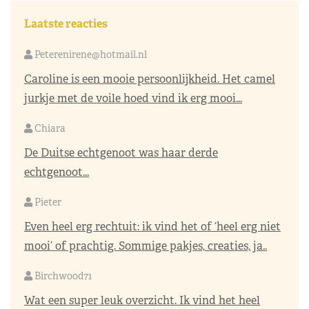
Laatste reacties
Peterenirene@hotmail.nl
Caroline is een mooie persoonlijkheid. Het camel
jurkje met de voile hoed vind ik erg mooi...
Chiara
De Duitse echtgenoot was haar derde
echtgenoot...
Pieter
Even heel erg rechtuit: ik vind het of ‘heel erg niet
mooi’ of prachtig. Sommige pakjes, creaties, ja..
Birchwood71
Wat een super leuk overzicht. Ik vind het heel