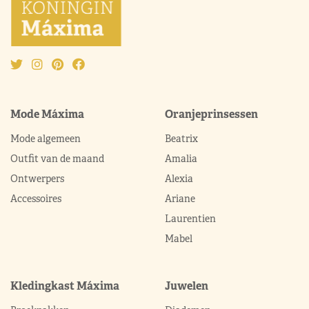
Mode Máxima
Oranjeprinsessen
Mode algemeen
Beatrix
Outfit van de maand
Amalia
Ontwerpers
Alexia
Accessoires
Ariane
Laurentien
Mabel
Kledingkast Máxima
Juwelen