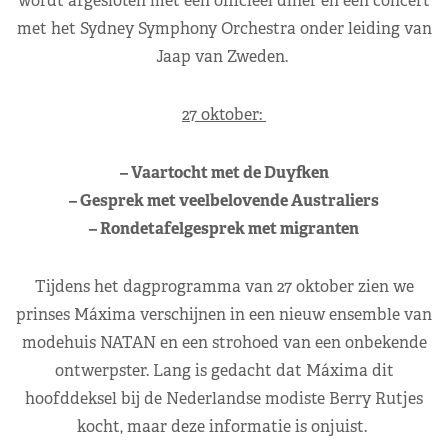
wordt afgesloten met een officieel diner en een concert
met het Sydney Symphony Orchestra onder leiding van
Jaap van Zweden.
27 oktober:
– Vaartocht met de Duyfken
– Gesprek met veelbelovende Australiers
– Rondetafelgesprek met migranten
Tijdens het dagprogramma van 27 oktober zien we
prinses Máxima verschijnen in een nieuw ensemble van
modehuis NATAN en een strohoed van een onbekende
ontwerpster. Lang is gedacht dat Máxima dit
hoofddeksel bij de Nederlandse modiste Berry Rutjes
kocht, maar deze informatie is onjuist.