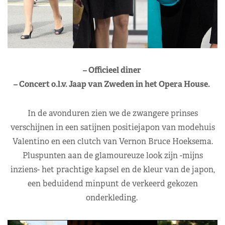
– Officieel diner
– Concert o.l.v. Jaap van Zweden in het Opera House.
In de avonduren zien we de zwangere prinses
verschijnen in een satijnen positiejapon van modehuis
Valentino en een clutch van Vernon Bruce Hoeksema.
Pluspunten aan de glamoureuze look zijn -mijns
inziens- het prachtige kapsel en de kleur van de japon,
een beduidend minpunt de verkeerd gekozen
onderkleding.