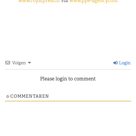
www.royalpress.nl
via
www.ppe-agency.com
Volgen
Login
Please login to comment
0
COMMENTAREN