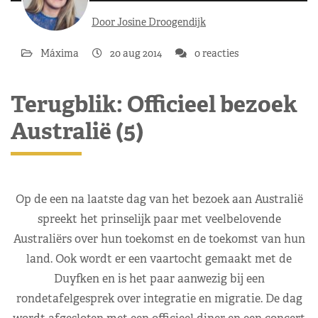
Door Josine Droogendijk
Máxima
20 aug 2014
0 reacties
Terugblik: Officieel bezoek
Australië (5)
Op de een na laatste dag van het bezoek aan Australië
spreekt het prinselijk paar met veelbelovende
Australiërs over hun toekomst en de toekomst van hun
land. Ook wordt er een vaartocht gemaakt met de
Duyfken en is het paar aanwezig bij een
rondetafelgesprek over integratie en migratie. De dag