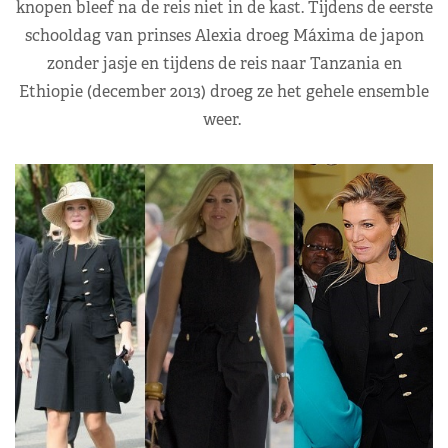
knopen bleef na de reis niet in de kast. Tijdens de eerste
schooldag van prinses Alexia droeg Máxima de japon
zonder jasje en tijdens de reis naar Tanzania en
Ethiopie (december 2013) droeg ze het gehele ensemble
weer.