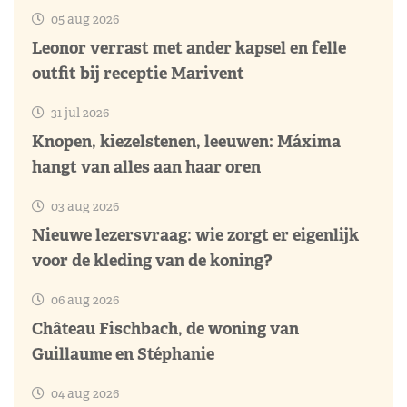
05 aug 2026
Leonor verrast met ander kapsel en felle
outfit bij receptie Marivent
31 jul 2026
Knopen, kiezelstenen, leeuwen: Máxima
hangt van alles aan haar oren
03 aug 2026
Nieuwe lezersvraag: wie zorgt er eigenlijk
voor de kleding van de koning?
06 aug 2026
Château Fischbach, de woning van
Guillaume en Stéphanie
04 aug 2026