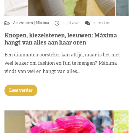
Accessoires
Máxima
31 jul 2026
31 reacties
Knopen, kiezelstenen, leeuwen: Máxima
hangt van alles aan haar oren
Een diamanten oorsteker kan altijd, maar is het niet
veel leuker om fashion en fun te mengen? Máxima
vindt van wel en hangt van alles…
Lees verder