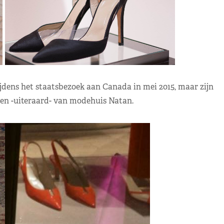
jdens het staatsbezoek aan Canada in mei 2015, maar zijn
men -uiteraard- van modehuis Natan.