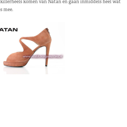
killerheels komen van Natan en gaan inmiddels heel wat
es mee.