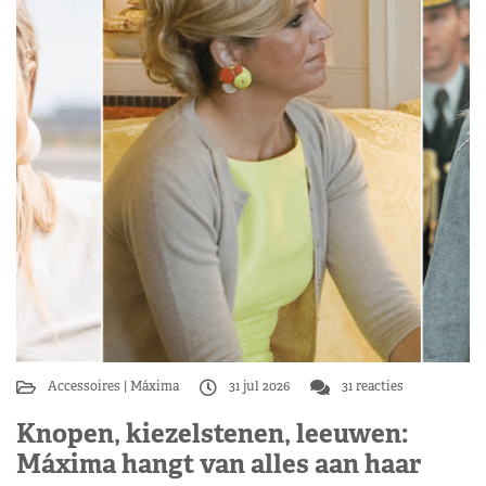
Accessoires
Máxima
31 jul 2026
31 reacties
Knopen, kiezelstenen, leeuwen:
Máxima hangt van alles aan haar