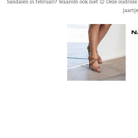
Sandalen in februari? Waarom ook niet 😉 Deze oudroze 
jaartj