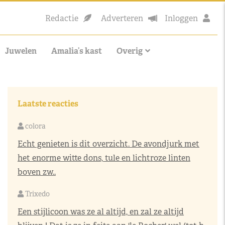
Redactie
Adverteren
Inloggen
Juwelen
Amalia’s kast
Overig
Laatste reacties
colora
Echt genieten is dit overzicht. De avondjurk met
het enorme witte dons, tule en lichtroze linten
boven zw..
Trixedo
Een stijlicoon was ze al altijd, en zal ze altijd