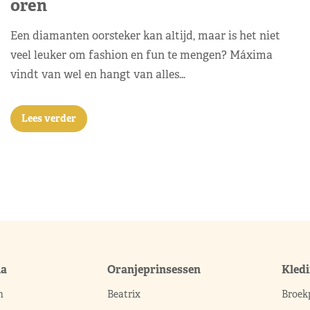
oren
Een diamanten oorsteker kan altijd, maar is het niet
veel leuker om fashion en fun te mengen? Máxima
vindt van wel en hangt van alles…
Lees verder
ma
Oranjeprinsessen
Kled
n
Beatrix
Broek