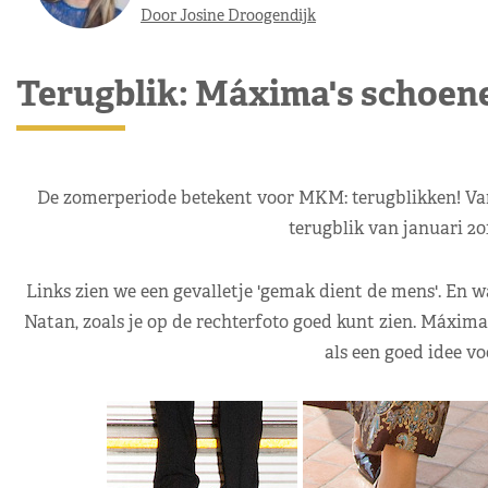
Door Josine Droogendijk
Terugblik: Máxima's schoene
De zomerperiode betekent voor MKM: terugblikken! Van
terugblik van januari 2
Links zien we een gevalletje 'gemak dient de mens'. En 
Natan, zoals je op de rechterfoto goed kunt zien. Máxima 
als een goed idee vo