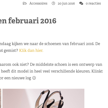
Accessoires
20 jun 2016
0 reacties
n februari 2016
daag kijken we naar de schoenen van februari 2016. De
016 gemist?
Klik dan hier.
waarom ook niet? De middelste schoen is een ontwerp van
heeft dit model in heel veel verschillende kleuren. Klinkt
or een nieuwe log 😉