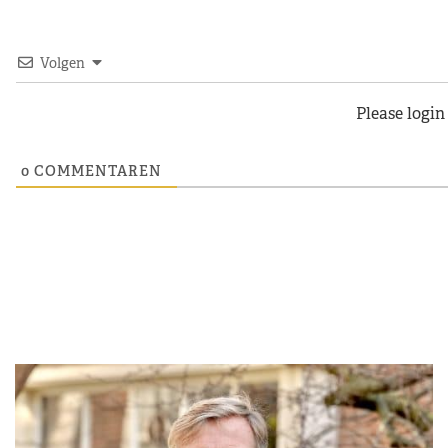
Volgen
Please logi
0
COMMENTAREN