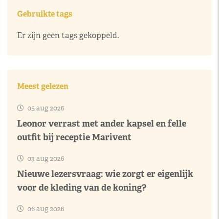
Gebruikte tags
Er zijn geen tags gekoppeld.
Meest gelezen
05 aug 2026
Leonor verrast met ander kapsel en felle
outfit bij receptie Marivent
03 aug 2026
Nieuwe lezersvraag: wie zorgt er eigenlijk
voor de kleding van de koning?
06 aug 2026