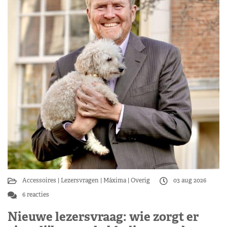
Accessoires
Lezersvragen
Máxima
Overig
03 aug 2026
6 reacties
Nieuwe lezersvraag: wie zorgt er