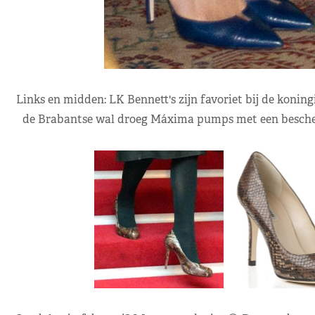
Links en midden: LK Bennett's zijn favoriet bij de koningi
de Brabantse wal droeg Máxima pumps met een beschei