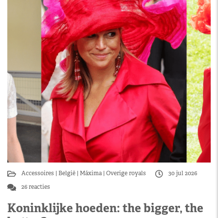
Accessoires
België
Máxima
Overige royals
30 jul 2026
26 reacties
Koninklijke hoeden: the bigger, the