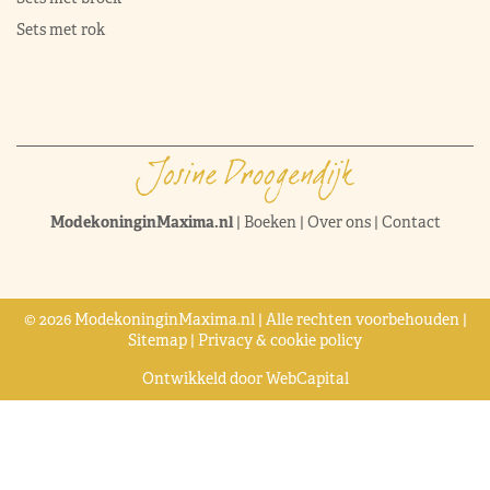
Sets met rok
ModekoninginMaxima.nl
|
Boeken
|
Over ons
|
Contact
© 2026 ModekoninginMaxima.nl | Alle rechten voorbehouden |
Sitemap
|
Privacy & cookie policy
Ontwikkeld door
WebCapital