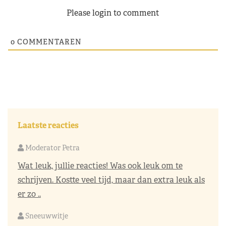
Please login to comment
0
COMMENTAREN
Laatste reacties
Moderator Petra
Wat leuk, jullie reacties! Was ook leuk om te
schrijven. Kostte veel tijd, maar dan extra leuk als
er zo ..
Sneeuwwitje