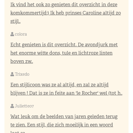
Ik vind het ook zo genieten dit overzicht in deze
komkommertijd:) Ik heb prinses Caroline altijd zo
stijl..
colora
Echt genieten is dit overzicht. De avondjurk met
het enorme witte dons, tule en lichtroze linten
boven zw..
Trixedo
Een stijlicoon was ze al altijd, en zal ze altijd
blijven ! Dat is ze in feite aan 'le Rocher' wel (tot h..
Juliette07
Wat leuk om de beelden van jaren geleden terug
te zien. Een stijl, die zich moeilijk in een woord