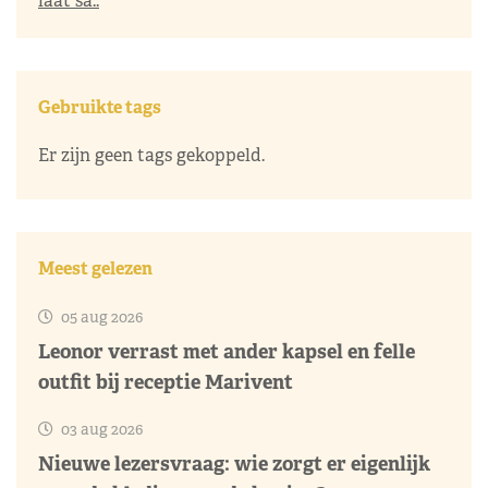
laat sa..
Gebruikte tags
Er zijn geen tags gekoppeld.
Meest gelezen
05 aug 2026
Leonor verrast met ander kapsel en felle
outfit bij receptie Marivent
03 aug 2026
Nieuwe lezersvraag: wie zorgt er eigenlijk