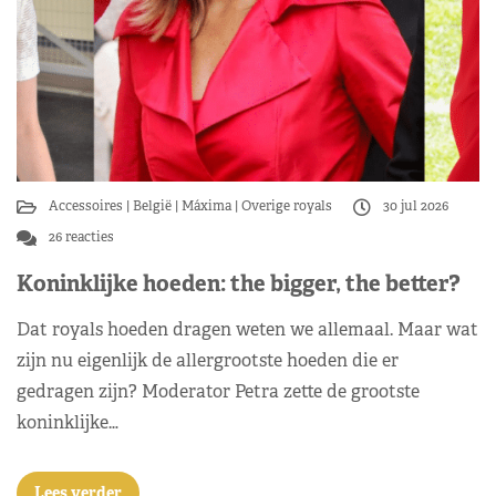
Accessoires
België
Máxima
Overige royals
30 jul 2026
26 reacties
Koninklijke hoeden: the bigger, the better?
Dat royals hoeden dragen weten we allemaal. Maar wat
zijn nu eigenlijk de allergrootste hoeden die er
gedragen zijn? Moderator Petra zette de grootste
koninklijke…
Lees verder