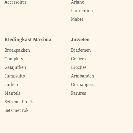
Accessoires
Ariane
Laurentien
Mabel
Kledingkast Máxima
Juwelen
Broekpakken
Diademen
Complets
Colliers
Galajurken
Broches
Jumpsuits
Armbanden
Jurken
Oorhangers
Mantels
Parures
Sets met broek
Sets met rok