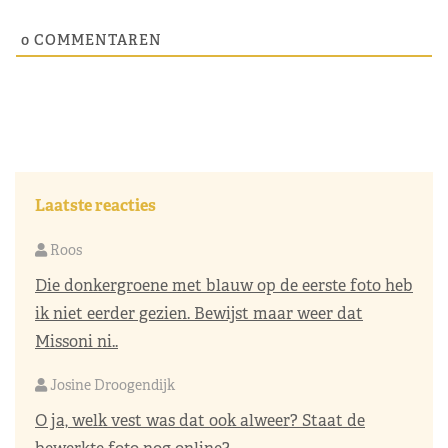
0
COMMENTAREN
Laatste reacties
Roos
Die donkergroene met blauw op de eerste foto heb
ik niet eerder gezien. Bewijst maar weer dat
Missoni ni..
Josine Droogendijk
O ja, welk vest was dat ook alweer? Staat de