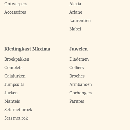
Ontwerpers
Alexia
Accessoires
Ariane
Laurentien
Mabel
Kledingkast Máxima
Juwelen
Broekpakken
Diademen
Complets
Colliers
Galajurken
Broches
Jumpsuits
Armbanden
Jurken
Oorhangers
Mantels
Parures
Sets met broek
Sets met rok