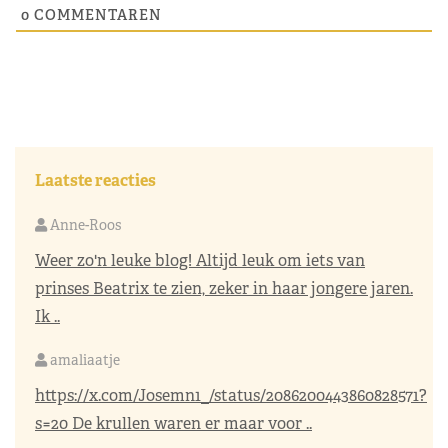
0
COMMENTAREN
Laatste reacties
Anne-Roos
Weer zo'n leuke blog! Altijd leuk om iets van
prinses Beatrix te zien, zeker in haar jongere jaren.
Ik ..
amaliaatje
https://x.com/Josemn1_/status/2086200443860828571?
s=20
De krullen waren er maar voor ..