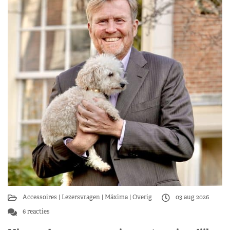
Accessoires
Lezersvragen
Máxima
Overig
03 aug 2026
6 reacties