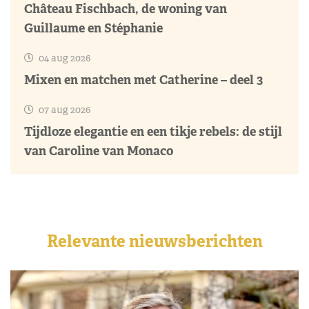
Château Fischbach, de woning van
Guillaume en Stéphanie
04 aug 2026
Mixen en matchen met Catherine – deel 3
07 aug 2026
Tijdloze elegantie en een tikje rebels: de stijl
van Caroline van Monaco
Relevante nieuwsberichten