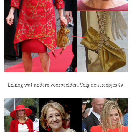
En nog wat andere voorbeelden. Volg de streepjes 😉