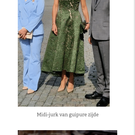
Midi-jurk van guipure zijde