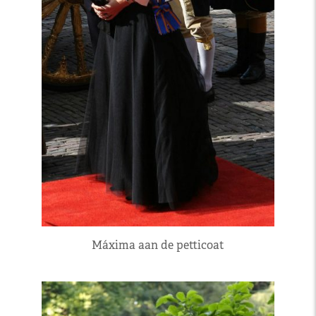
Máxima aan de petticoat