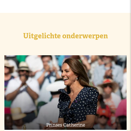
Uitgelichte onderwerpen
Prinses Catherine