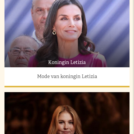
Koningin Letizia
Mode van koningin Letizia