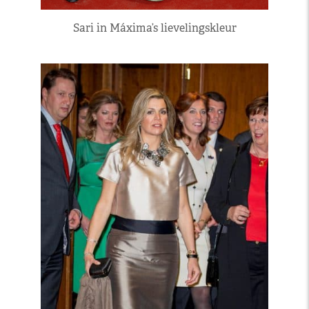
Sari in Máxima’s lievelingskleur