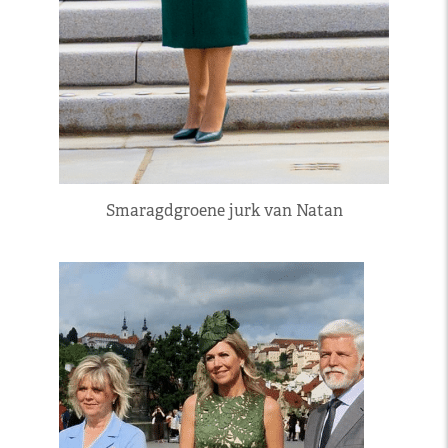
Smaragdgroene jurk van Natan