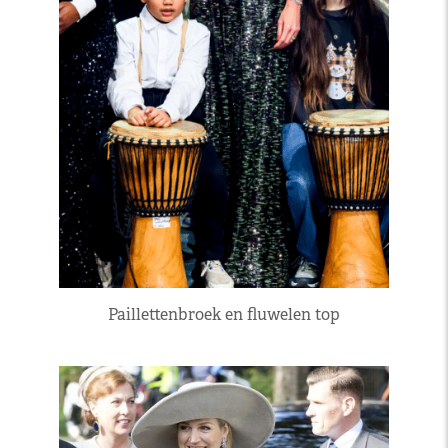
Paillettenbroek en fluwelen top