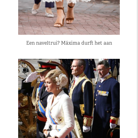
Een naveltrui? Máxima durft het aan