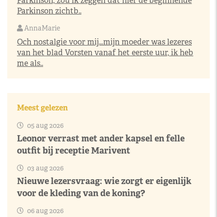
Parkinson, zou ik zeggen dat hier de beginnende
Parkinson zichtb..
AnnaMarie
Och nostalgie voor mij…mijn moeder was lezeres
van het blad Vorsten vanaf het eerste uur, ik heb
me als..
Meest gelezen
05 aug 2026
Leonor verrast met ander kapsel en felle
outfit bij receptie Marivent
03 aug 2026
Nieuwe lezersvraag: wie zorgt er eigenlijk
voor de kleding van de koning?
06 aug 2026