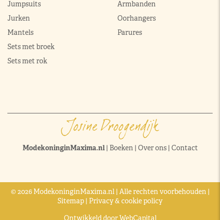
Jumpsuits
Armbanden
Jurken
Oorhangers
Mantels
Parures
Sets met broek
Sets met rok
ModekoninginMaxima.nl
|
Boeken
|
Over ons
|
Contact
© 2026 ModekoninginMaxima.nl | Alle rechten voorbehouden |
Sitemap
|
Privacy & cookie policy
Ontwikkeld door
WebCapital