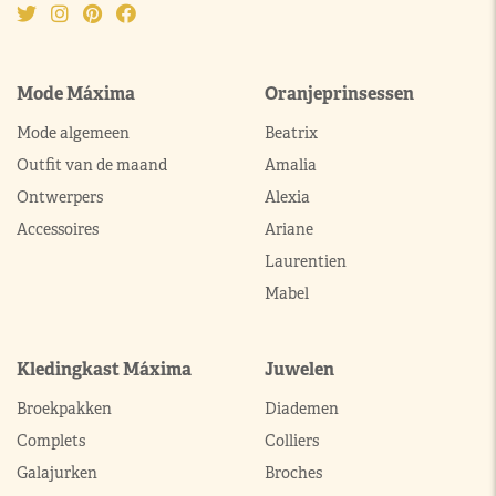
Mode Máxima
Oranjeprinsessen
Mode algemeen
Beatrix
Outfit van de maand
Amalia
Ontwerpers
Alexia
Accessoires
Ariane
Laurentien
Mabel
Kledingkast Máxima
Juwelen
Broekpakken
Diademen
Complets
Colliers
Galajurken
Broches