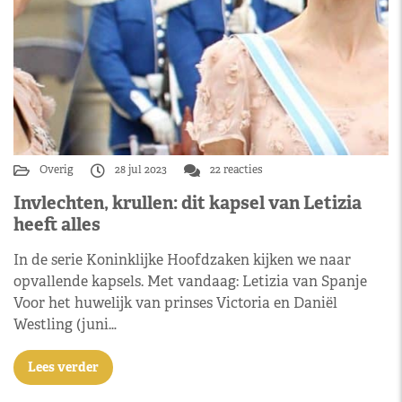
Overig
28 jul 2023
22 reacties
Invlechten, krullen: dit kapsel van Letizia
heeft alles
In de serie Koninklijke Hoofdzaken kijken we naar
opvallende kapsels. Met vandaag: Letizia van Spanje
Voor het huwelijk van prinses Victoria en Daniël
Westling (juni…
Lees verder