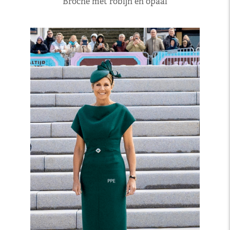
Broche met robijn en opaal