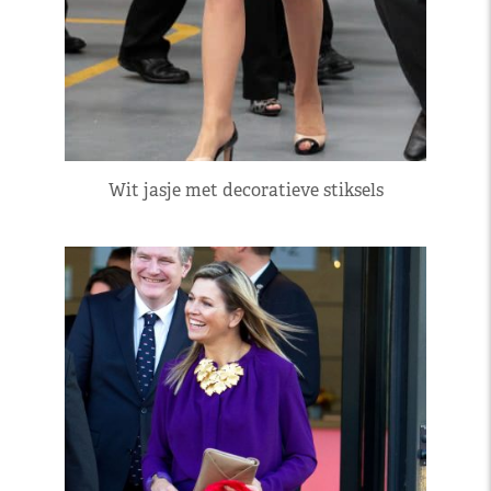
Wit jasje met decoratieve stiksels