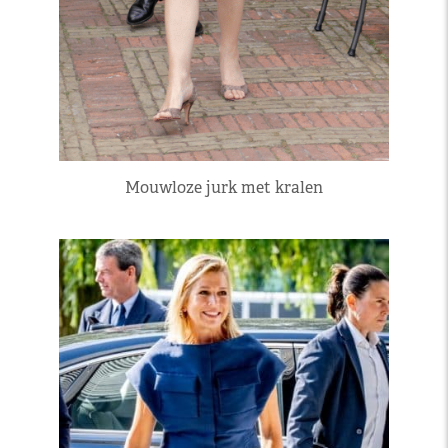
Mouwloze jurk met kralen