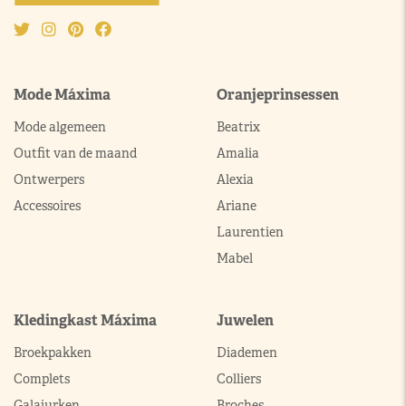
Mode Máxima
Oranjeprinsessen
Mode algemeen
Beatrix
Outfit van de maand
Amalia
Ontwerpers
Alexia
Accessoires
Ariane
Laurentien
Mabel
Kledingkast Máxima
Juwelen
Broekpakken
Diademen
Complets
Colliers
Galajurken
Broches