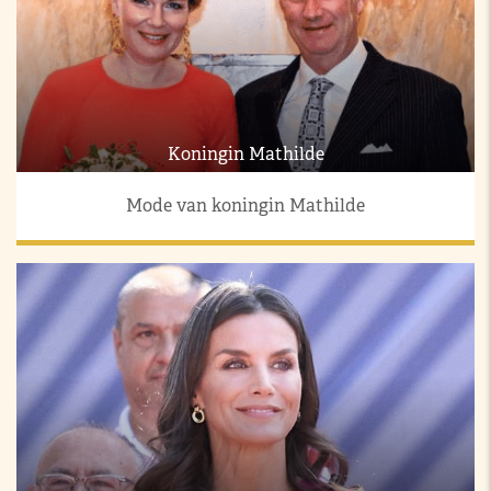
Koningin Mathilde
Mode van koningin Mathilde