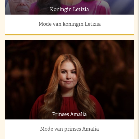
Koningin Letizia
Mode van koningin Letizia
Prinses Amalia
Mode van prinses Amalia