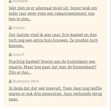
AnnekeM
Wat zien ze er allemaal mooi uit. Super leuk om
ieder jaar weer even een vakantiemoment van
hen te zien...
frankvc
Dat laatste vind ik wat raar. Zo’n kasteel en dan
toch nog een extra huis bouwen. Ze zouden toch
kunnen..
Anna P.
Prachtig kasteel! Vooral aan de buitenkant een
plaatje. Maar hoe gaat dat met de binnenkant?
Zijn er dan ..
Moderator Petra
Ik denk dat dat wel meevalt. Toen Jean nog leefde
waren er ook drie generaties. Jean verhuisde terug
naar..