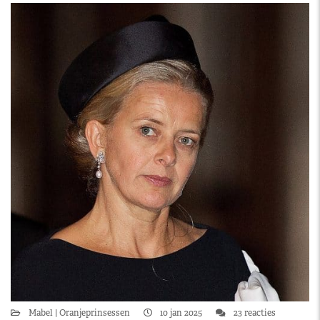
Mabel
Oranjeprinsessen
10 jan 2025
23 reacties