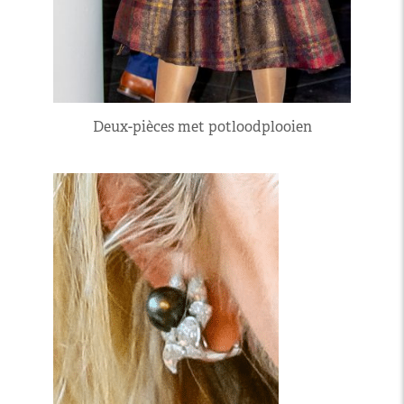
Deux-pièces met potloodplooien