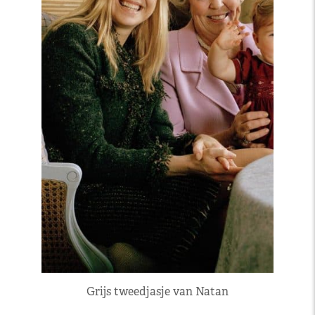
Grijs tweedjasje van Natan