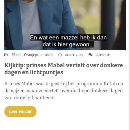
Mabel
Oranjeprinsessen
24 dec 2025
9 reacties
Kijktip: prinses Mabel vertelt over donkere
dagen en lichtpuntjes
Prinses Mabel was te gast bij het programma Kefah en
de wijzen, waar ze vertelt over de diepe donkere dagen
van rouw in haar leven.…
Lees verder