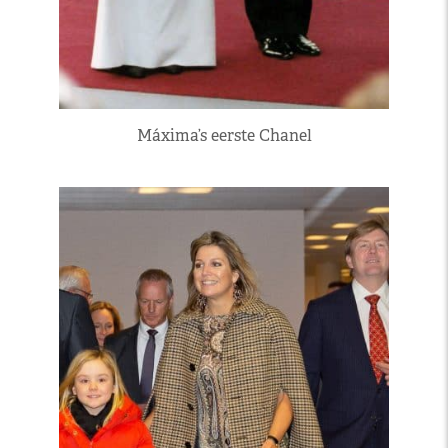
Máxima’s eerste Chanel