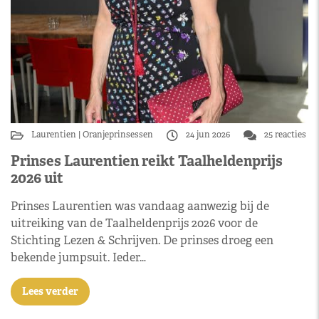
Laurentien
Oranjeprinsessen
24 jun 2026
25 reacties
Prinses Laurentien reikt Taalheldenprijs
2026 uit
Prinses Laurentien was vandaag aanwezig bij de
uitreiking van de Taalheldenprijs 2026 voor de
Stichting Lezen & Schrijven. De prinses droeg een
bekende jumpsuit. Ieder…
Lees verder