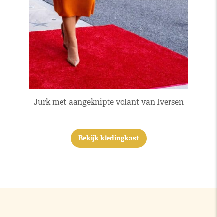
Jurk met aangeknipte volant van Iversen
Bekijk kledingkast