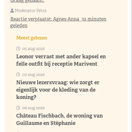
Graag gedaan!..
Moderator Petra
Reactie verplaatst:
Agnes Anna
32 minuten
geleden
Meest gelezen
05 aug 2026
Leonor verrast met ander kapsel en
felle outfit bij receptie Marivent
03 aug 2026
Nieuwe lezersvraag: wie zorgt er
eigenlijk voor de kleding van de
koning?
06 aug 2026
Château Fischbach, de woning van
Guillaume en Stéphanie