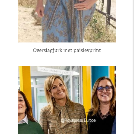
Overslagjurk met paisleyprint