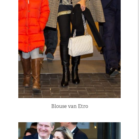
Blouse van Etro