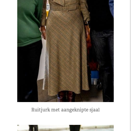
Ruitjurk met aangeknipte sjaal