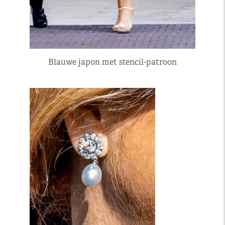
Blauwe japon met stencil-patroon