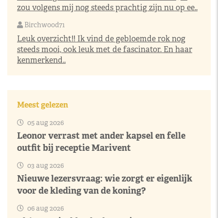
zou volgens mij nog steeds prachtig zijn nu op ee..
Birchwood71
Leuk overzicht!! Ik vind de gebloemde rok nog
steeds mooi, ook leuk met de fascinator. En haar
kenmerkend..
Meest gelezen
05 aug 2026
Leonor verrast met ander kapsel en felle
outfit bij receptie Marivent
03 aug 2026
Nieuwe lezersvraag: wie zorgt er eigenlijk
voor de kleding van de koning?
06 aug 2026