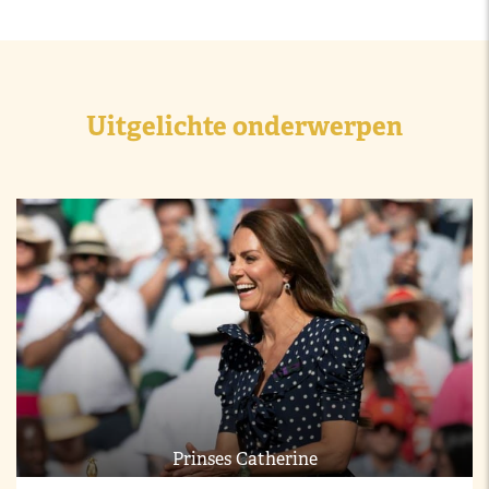
Uitgelichte onderwerpen
Prinses Catherine