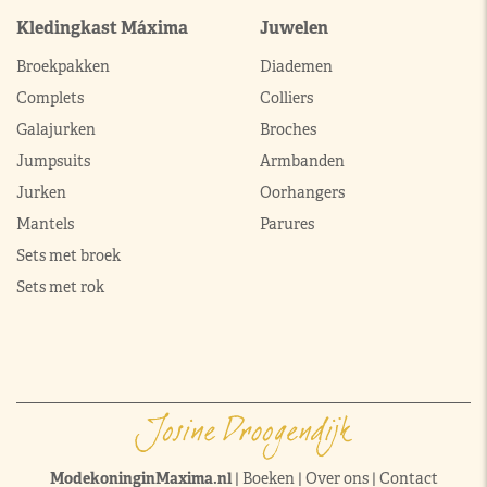
Kledingkast Máxima
Juwelen
Broekpakken
Diademen
Complets
Colliers
Galajurken
Broches
Jumpsuits
Armbanden
Jurken
Oorhangers
Mantels
Parures
Sets met broek
Sets met rok
ModekoninginMaxima.nl
|
Boeken
|
Over ons
|
Contact