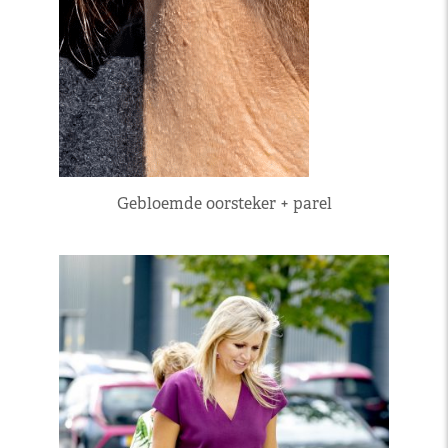
Gebloemde oorsteker + parel