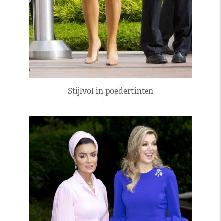
Stijlvol in poedertinten