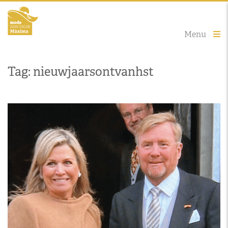
Menu
Tag: nieuwjaarsontvanhst