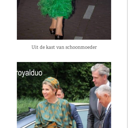
Uit de kast van schoonmoeder