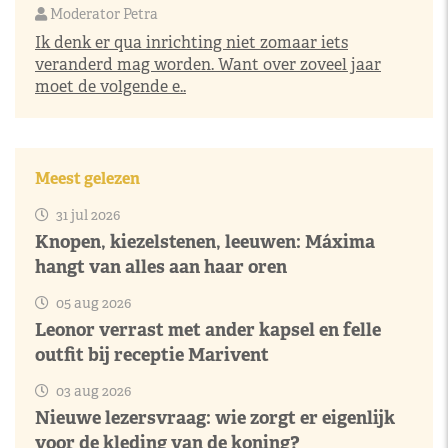
Moderator Petra
Ik denk er qua inrichting niet zomaar iets
veranderd mag worden. Want over zoveel jaar
moet de volgende e..
Meest gelezen
31 jul 2026
Knopen, kiezelstenen, leeuwen: Máxima
hangt van alles aan haar oren
05 aug 2026
Leonor verrast met ander kapsel en felle
outfit bij receptie Marivent
03 aug 2026
Nieuwe lezersvraag: wie zorgt er eigenlijk
voor de kleding van de koning?