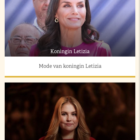
Koningin Letizia
Mode van koningin Letizia