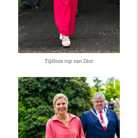
Tijdloze top van Dior