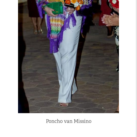
Poncho van Missino