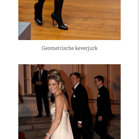
Geometrische keverjurk