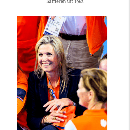
Saffieren uit 1962