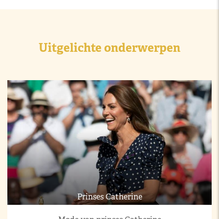
Uitgelichte onderwerpen
Prinses Catherine