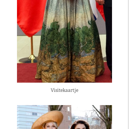
Visitekaartje