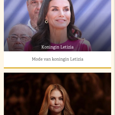
Koningin Letizia
Mode van koningin Letizia