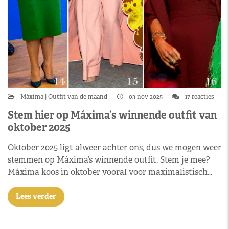
Máxima
Outfit van de maand
03 nov 2025
17 reacties
Stem hier op Máxima’s winnende outfit van
oktober 2025
Oktober 2025 ligt alweer achter ons, dus we mogen weer
stemmen op Máxima’s winnende outfit. Stem je mee?
Máxima koos in oktober vooral voor maximalistisch…
Lees verder