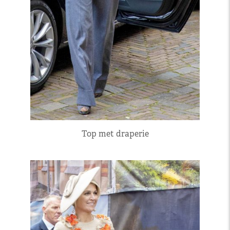
Top met draperie