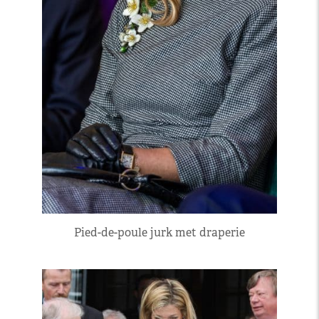
Pied-de-poule jurk met draperie