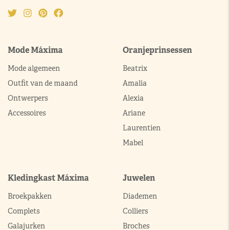
Mode Máxima
Oranjeprinsessen
Mode algemeen
Beatrix
Outfit van de maand
Amalia
Ontwerpers
Alexia
Accessoires
Ariane
Laurentien
Mabel
Kledingkast Máxima
Juwelen
Broekpakken
Diademen
Complets
Colliers
Galajurken
Broches