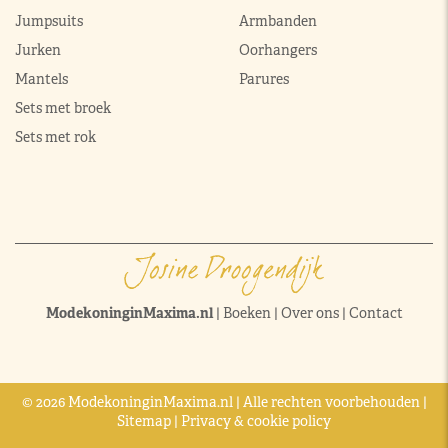
Jumpsuits
Armbanden
Jurken
Oorhangers
Mantels
Parures
Sets met broek
Sets met rok
ModekoninginMaxima.nl
|
Boeken
|
Over ons
|
Contact
© 2026 ModekoninginMaxima.nl | Alle rechten voorbehouden |
Sitemap
|
Privacy & cookie policy