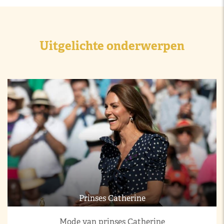
Uitgelichte onderwerpen
Prinses Catherine
Mode van prinses Catherine