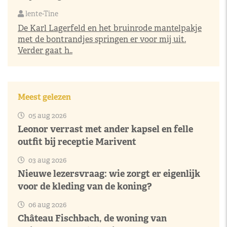
lente-Tine
De Karl Lagerfeld en het bruinrode mantelpakje
met de bontrandjes springen er voor mij uit.
Verder gaat h..
Meest gelezen
05 aug 2026
Leonor verrast met ander kapsel en felle
outfit bij receptie Marivent
03 aug 2026
Nieuwe lezersvraag: wie zorgt er eigenlijk
voor de kleding van de koning?
06 aug 2026
Château Fischbach, de woning van