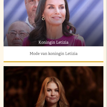
Koningin Letizia
Mode van koningin Letizia