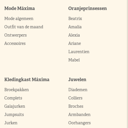
Mode Máxima
Oranjeprinsessen
Mode algemeen
Beatrix
Outfit van de maand
Amalia
Ontwerpers
Alexia
Accessoires
Ariane
Laurentien
Mabel
Kledingkast Máxima
Juwelen
Broekpakken
Diademen
Complets
Colliers
Galajurken
Broches
Jumpsuits
Armbanden
Jurken
Oorhangers