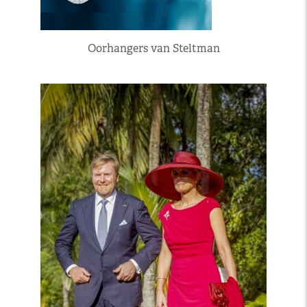
Oorhangers van Steltman