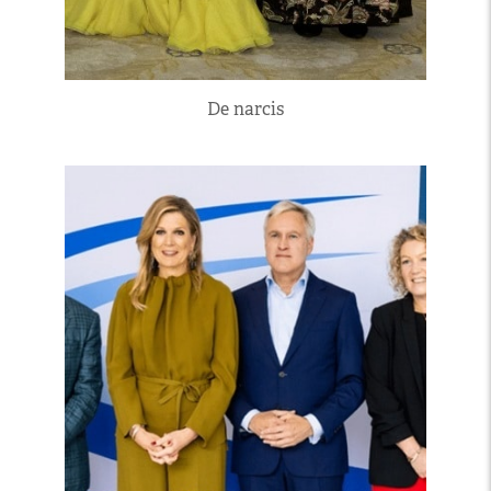
De narcis