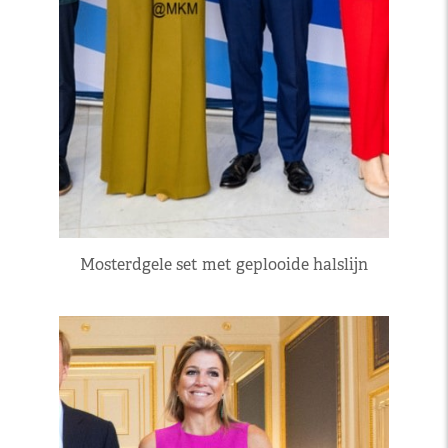
Mosterdgele set met geplooide halslijn