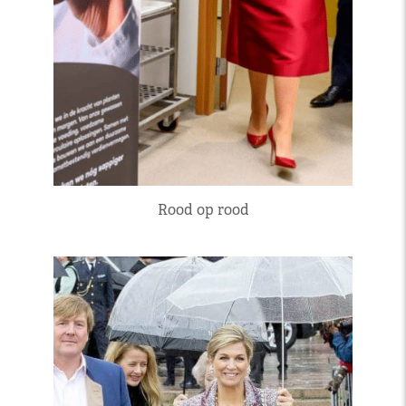
Rood op rood