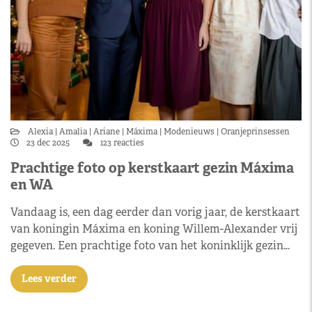
Alexia
Amalia
Ariane
Máxima
Modenieuws
Oranjeprinsessen
23 dec 2025
123 reacties
Prachtige foto op kerstkaart gezin Máxima
en WA
Vandaag is, een dag eerder dan vorig jaar, de kerstkaart
van koningin Máxima en koning Willem-Alexander vrij
gegeven. Een prachtige foto van het koninklijk gezin…
Lees verder