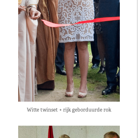
Witte twinset + rijk geborduurde rok