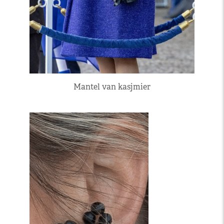
Mantel van kasjmier