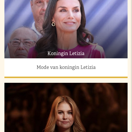
Koningin Letizia
Mode van koningin Letizia