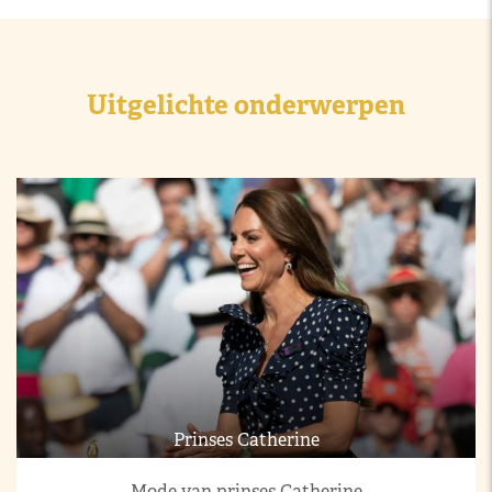
Uitgelichte onderwerpen
Prinses Catherine
Mode van prinses Catherine