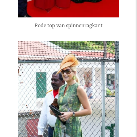
Rode top van spinnenragkant