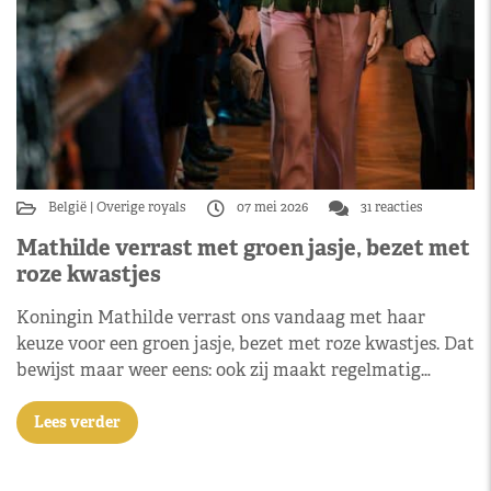
België
Overige royals
07 mei 2026
31 reacties
Mathilde verrast met groen jasje, bezet met
roze kwastjes
Koningin Mathilde verrast ons vandaag met haar
keuze voor een groen jasje, bezet met roze kwastjes. Dat
bewijst maar weer eens: ook zij maakt regelmatig…
Lees verder