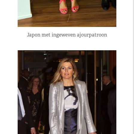
Japon met ingeweven ajourpatroon