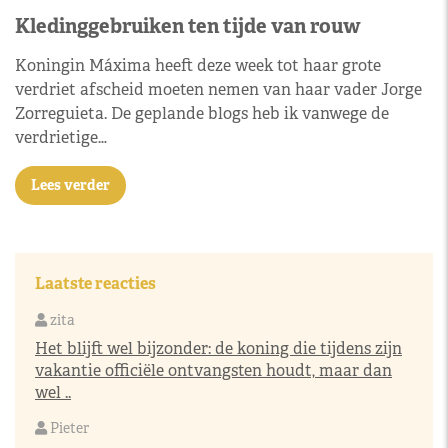
Kledinggebruiken ten tijde van rouw
Koningin Máxima heeft deze week tot haar grote
verdriet afscheid moeten nemen van haar vader Jorge
Zorreguieta. De geplande blogs heb ik vanwege de
verdrietige…
Lees verder
Laatste reacties
zita
Het blijft wel bijzonder: de koning die tijdens zijn
vakantie officiële ontvangsten houdt, maar dan
wel ..
Pieter