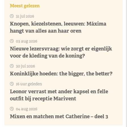
Meest gelezen
31 jul 2026
Knopen, kiezelstenen, leeuwen: Máxima
hangt van alles aan haar oren
03 aug 2026
Nieuwe lezersvraag: wie zorgt er eigenlijk
voor de kleding van de koning?
30 jul 2026
Koninklijke hoeden: the bigger, the better?
16 uur geleden
Leonor verrast met ander kapsel en felle
outfit bij receptie Marivent
04 aug 2026
Mixen en matchen met Catherine – deel 3