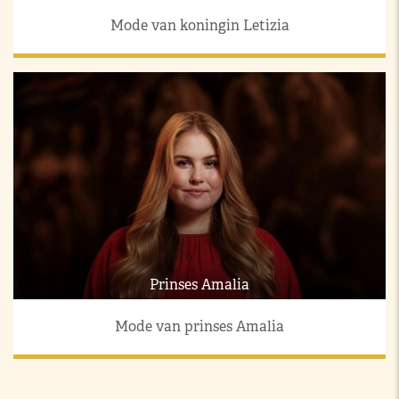
Mode van koningin Letizia
Prinses Amalia
Mode van prinses Amalia