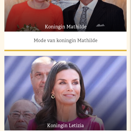
Koningin Mathilde
Mode van koningin Mathilde
Koningin Letizia