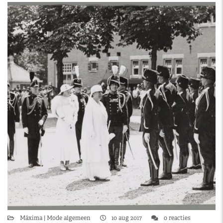
Máxima
Mode algemeen
10 aug 2017
0 reacties