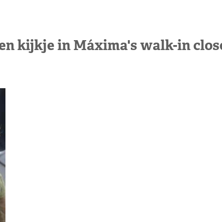
en kijkje in Máxima's walk-in clos