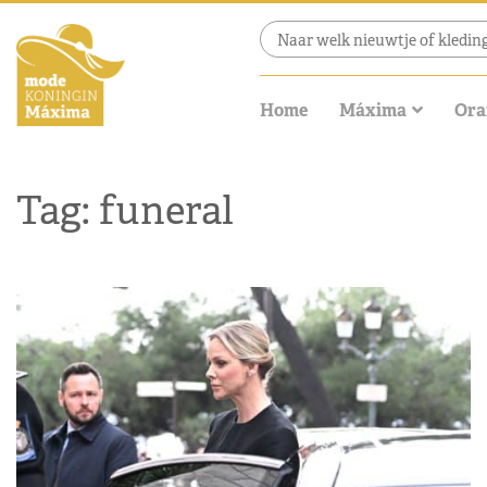
Home
Máxima
Ora
Tag: funeral