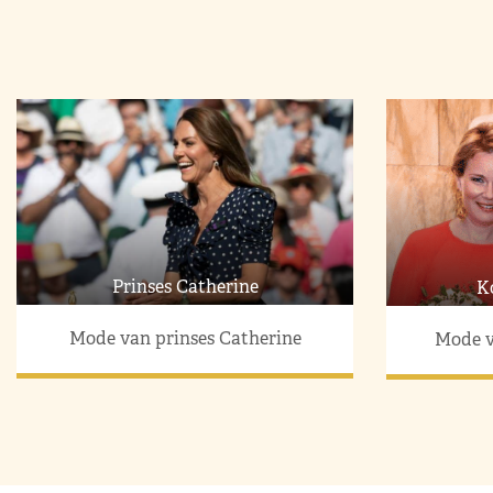
Prinses Catherine
K
Mode van prinses Catherine
Mode v