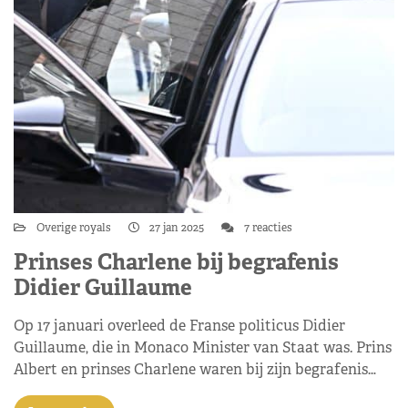
Overige royals
27 jan 2025
7 reacties
Prinses Charlene bij begrafenis
Didier Guillaume
Op 17 januari overleed de Franse politicus Didier
Guillaume, die in Monaco Minister van Staat was. Prins
Albert en prinses Charlene waren bij zijn begrafenis…