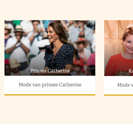
Prinses Catherine
K
Mode van prinses Catherine
Mode v