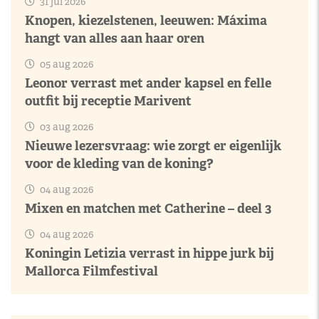
31 jul 2026
Knopen, kiezelstenen, leeuwen: Máxima
hangt van alles aan haar oren
05 aug 2026
Leonor verrast met ander kapsel en felle
outfit bij receptie Marivent
03 aug 2026
Nieuwe lezersvraag: wie zorgt er eigenlijk
voor de kleding van de koning?
04 aug 2026
Mixen en matchen met Catherine – deel 3
04 aug 2026
Koningin Letizia verrast in hippe jurk bij
Mallorca Filmfestival