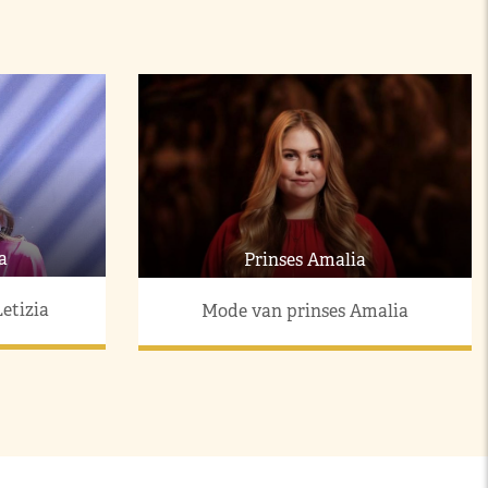
a
Prinses Amalia
etizia
Mode van prinses Amalia