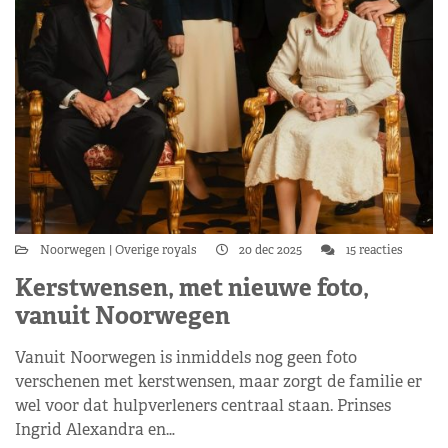
Noorwegen
Overige royals
20 dec 2025
15 reacties
Kerstwensen, met nieuwe foto,
vanuit Noorwegen
Vanuit Noorwegen is inmiddels nog geen foto
verschenen met kerstwensen, maar zorgt de familie er
wel voor dat hulpverleners centraal staan. Prinses
Ingrid Alexandra en…