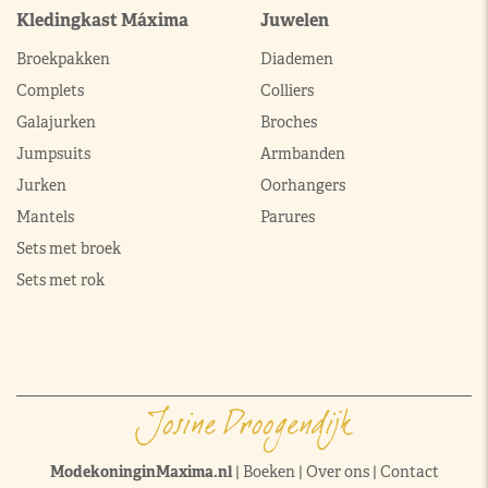
Kledingkast Máxima
Juwelen
Broekpakken
Diademen
Complets
Colliers
Galajurken
Broches
Jumpsuits
Armbanden
Jurken
Oorhangers
Mantels
Parures
Sets met broek
Sets met rok
ModekoninginMaxima.nl
|
Boeken
|
Over ons
|
Contact