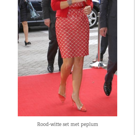
Rood-witte set met peplum