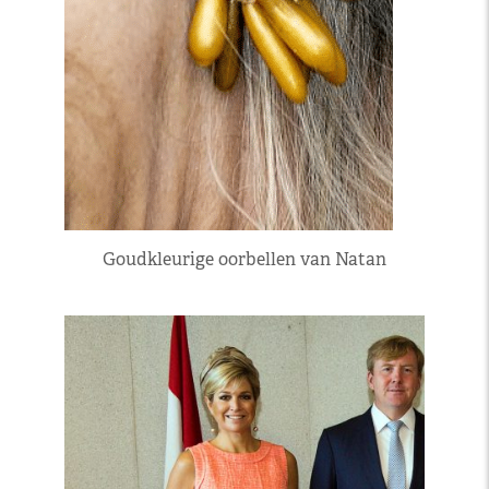
Goudkleurige oorbellen van Natan