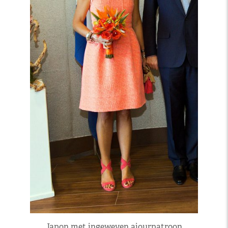
Japon met ingeweven ajourpatroon