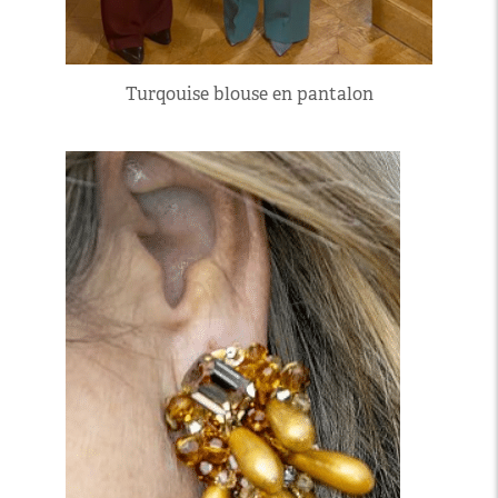
Turqouise blouse en pantalon