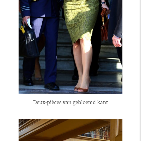
Deux-pièces van gebloemd kant