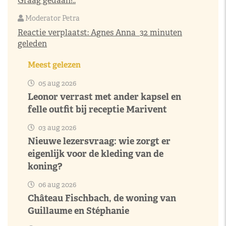
Graag gedaan!..
Moderator Petra
Reactie verplaatst:
Agnes Anna
32 minuten
geleden
Meest gelezen
05 aug 2026
Leonor verrast met ander kapsel en
felle outfit bij receptie Marivent
03 aug 2026
Nieuwe lezersvraag: wie zorgt er
eigenlijk voor de kleding van de
koning?
06 aug 2026
Château Fischbach, de woning van
Guillaume en Stéphanie