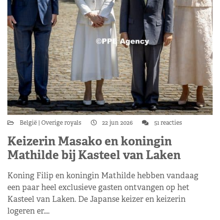
België
Overige royals
22 jun 2026
51 reacties
Keizerin Masako en koningin
Mathilde bij Kasteel van Laken
Koning Filip en koningin Mathilde hebben vandaag
een paar heel exclusieve gasten ontvangen op het
Kasteel van Laken. De Japanse keizer en keizerin
logeren er.…