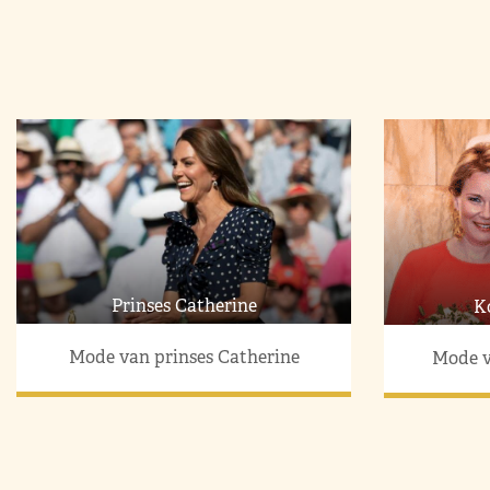
Prinses Catherine
K
Mode van prinses Catherine
Mode v