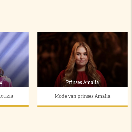
a
Prinses Amalia
etizia
Mode van prinses Amalia