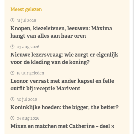
Meest gelezen
31 jul 2026
Knopen, kiezelstenen, leeuwen: Máxima
hangt van alles aan haar oren
03 aug 2026
Nieuwe lezersvraag: wie zorgt er eigenlijk
voor de kleding van de koning?
18 uur geleden
Leonor verrast met ander kapsel en felle
outfit bij receptie Marivent
30 jul 2026
Koninklijke hoeden: the bigger, the better?
04 aug 2026
Mixen en matchen met Catherine – deel 3