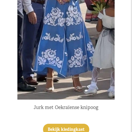
Jurk met Oekraïense knipoog
Bekijk kledingkast