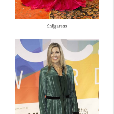
Snijgarens