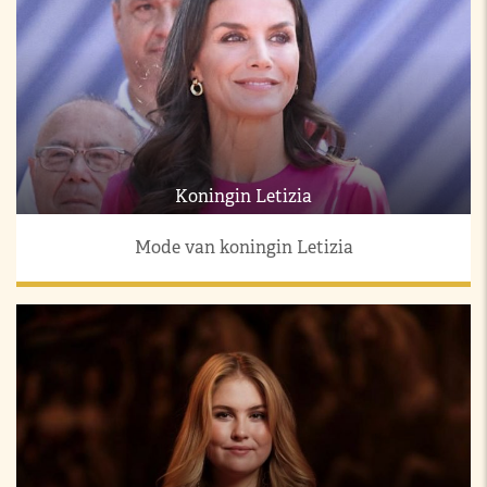
Koningin Letizia
Mode van koningin Letizia