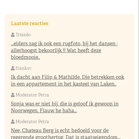
Laatste reacties
Trixedo
...elders zag ik ook een rugfoto, bij het dansen :
allerhoogst bekoorlijk !! Wat heeft deze
bloedmooie..
frankvc
Ik dacht aan Filip & Mathilde. Die betrekken ook
in een appartement in het kasteel van Laken..
Moderator Petra
Sonja was er niet bij, die is geloof ik gewoon in
Noorwegen. Flauw he haha...
Moderator Petra
Nee, Chateau Berg is echt bedoeld voor de
regerende groothertog. Dat is staatseigendom...