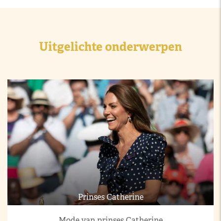
Uitgelichte onderwerpen
Prinses Catherine
Mode van prinses Catherine