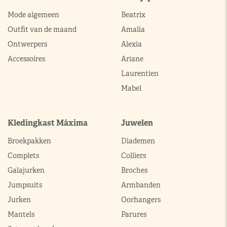
Mode algemeen
Beatrix
Outfit van de maand
Amalia
Ontwerpers
Alexia
Accessoires
Ariane
Laurentien
Mabel
Kledingkast Máxima
Juwelen
Broekpakken
Diademen
Complets
Colliers
Galajurken
Broches
Jumpsuits
Armbanden
Jurken
Oorhangers
Mantels
Parures