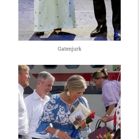
Gatenjurk