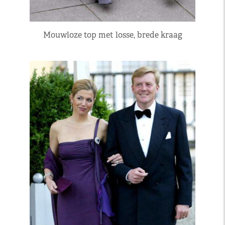
Mouwloze top met losse, brede kraag