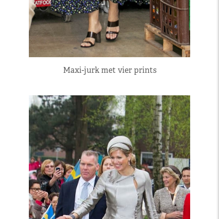
Maxi-jurk met vier prints