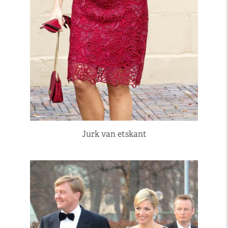
Jurk van etskant