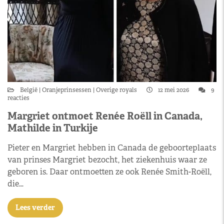
België
Oranjeprinsessen
Overige royals
12 mei 2026
9
reacties
Margriet ontmoet Renée Roëll in Canada,
Mathilde in Turkije
Pieter en Margriet hebben in Canada de geboorteplaats
van prinses Margriet bezocht, het ziekenhuis waar ze
geboren is. Daar ontmoetten ze ook Renée Smith-Roëll,
die…
Lees verder