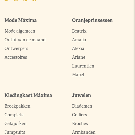
Mode Máxima
Oranjeprinsessen
Mode algemeen
Beatrix
Outfit van de maand
Amalia
Ontwerpers
Alexia
Accessoires
Ariane
Laurentien
Mabel
Kledingkast Máxima
Juwelen
Broekpakken
Diademen
Complets
Colliers
Galajurken
Broches
Jumpsuits
Armbanden