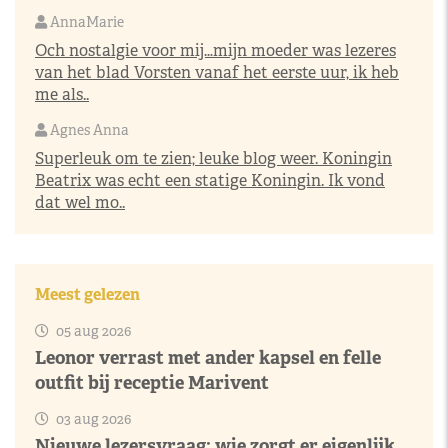
AnnaMarie
Och nostalgie voor mij…mijn moeder was lezeres
van het blad Vorsten vanaf het eerste uur, ik heb
me als..
Agnes Anna
Superleuk om te zien; leuke blog weer. Koningin
Beatrix was echt een statige Koningin. Ik vond
dat wel mo..
Meest gelezen
05 aug 2026
Leonor verrast met ander kapsel en felle
outfit bij receptie Marivent
03 aug 2026
Nieuwe lezersvraag: wie zorgt er eigenlijk