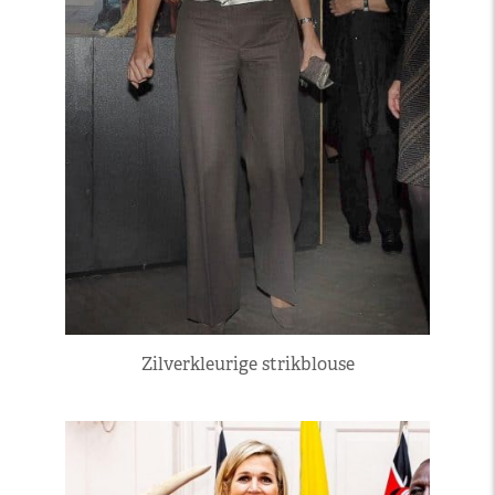
Zilverkleurige strikblouse