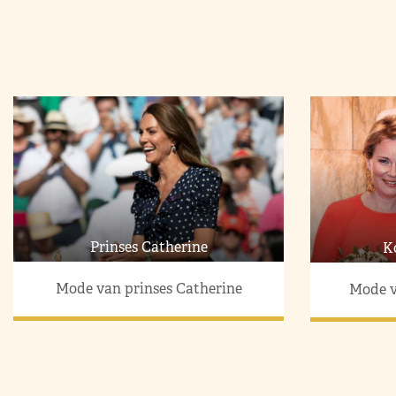
Prinses Catherine
K
Mode van prinses Catherine
Mode v