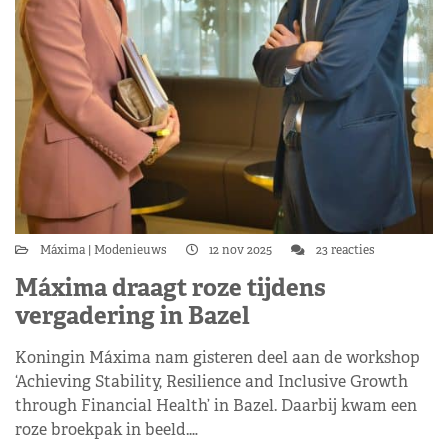
Máxima
Modenieuws
12 nov 2025
23 reacties
Máxima draagt roze tijdens
vergadering in Bazel
Koningin Máxima nam gisteren deel aan de workshop
‘Achieving Stability, Resilience and Inclusive Growth
through Financial Health’ in Bazel. Daarbij kwam een
roze broekpak in beeld.…