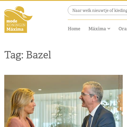
Home
Máxima
Ora
Tag: Bazel