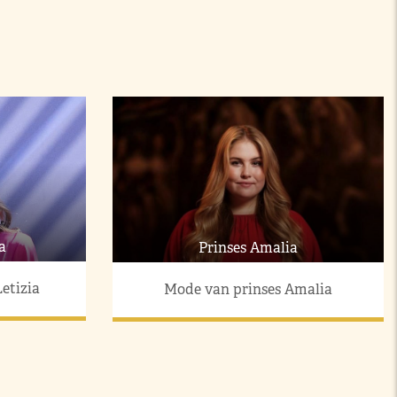
a
Prinses Amalia
etizia
Mode van prinses Amalia