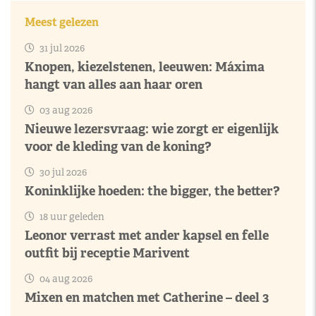
Meest gelezen
31 jul 2026
Knopen, kiezelstenen, leeuwen: Máxima
hangt van alles aan haar oren
03 aug 2026
Nieuwe lezersvraag: wie zorgt er eigenlijk
voor de kleding van de koning?
30 jul 2026
Koninklijke hoeden: the bigger, the better?
18 uur geleden
Leonor verrast met ander kapsel en felle
outfit bij receptie Marivent
04 aug 2026
Mixen en matchen met Catherine – deel 3