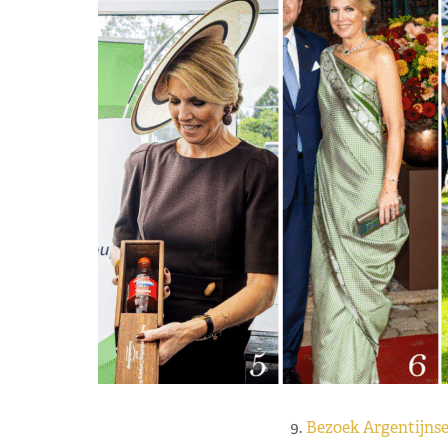
9.
Bezoek Argentijnse