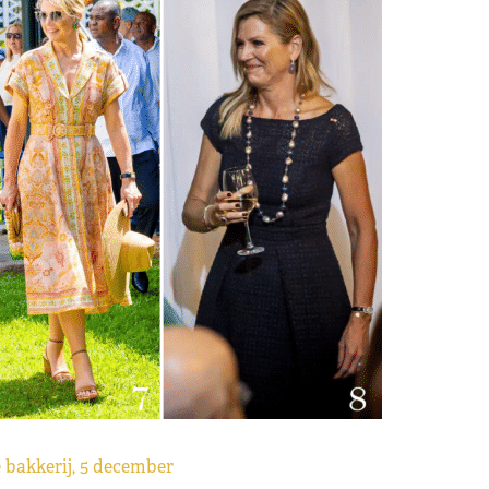
 bakkerij, 5 december