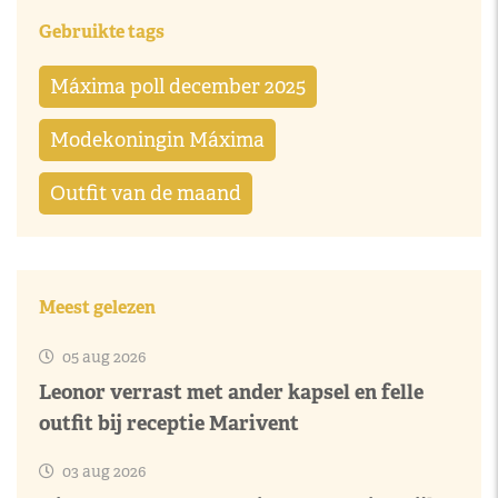
Gebruikte tags
Máxima poll december 2025
Modekoningin Máxima
Outfit van de maand
Meest gelezen
05 aug 2026
Leonor verrast met ander kapsel en felle
outfit bij receptie Marivent
03 aug 2026