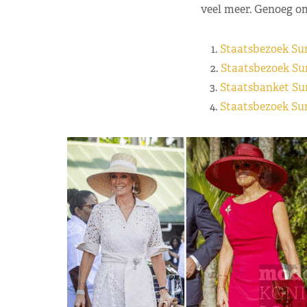
veel meer. Genoeg o
1.
Staatsbezoek Su
2.
Staatsbezoek Su
3.
Staatsbanket Su
4.
Staatsbezoek Su