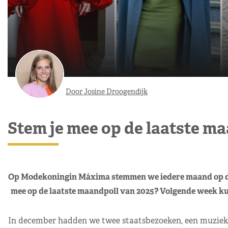
Door Josine Droogendijk
Stem je mee op de laatste m
Op Modekoningin Máxima stemmen we iedere maand op de m
mee op de laatste maandpoll van 2025? Volgende week ku
In december hadden we twee staatsbezoeken, een muziek