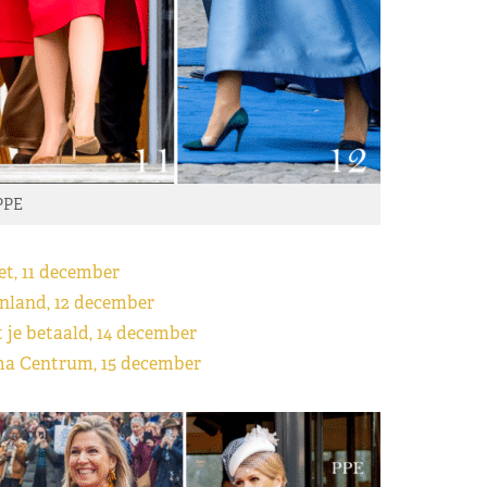
PPE
t, 11 december
nland, 12 december
 je betaald, 14 december
ma Centrum, 15 december