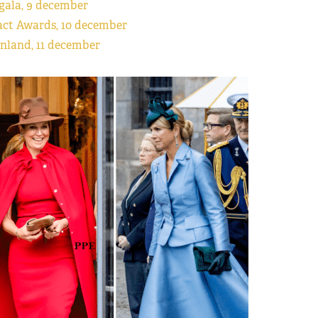
gala, 9 december
ct Awards, 10 december
nland, 11 december