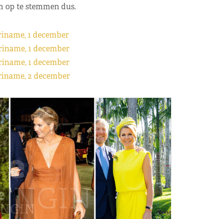
m op te stemmen dus.
riname, 1 december
riname, 1 december
riname, 1 december
riname, 2 december