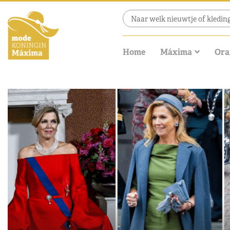
Home
Máxima
Ora