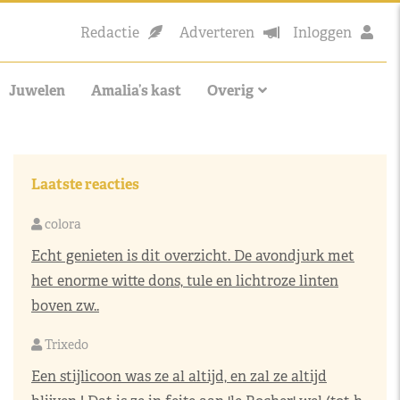
Redactie
Adverteren
Inloggen
Juwelen
Amalia’s kast
Overig
Laatste reacties
colora
Echt genieten is dit overzicht. De avondjurk met
het enorme witte dons, tule en lichtroze linten
boven zw..
Trixedo
Een stijlicoon was ze al altijd, en zal ze altijd