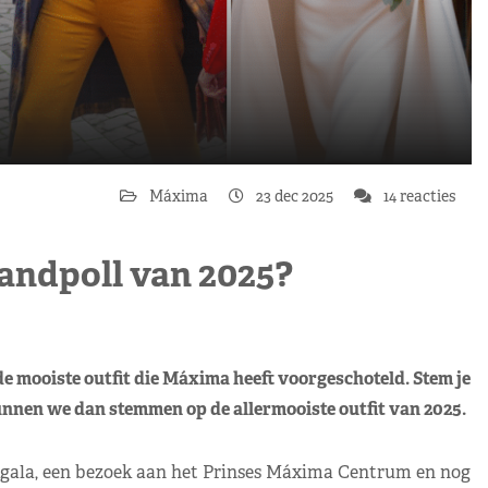
Máxima
23 dec 2025
14 reacties
aandpoll van 2025?
ooiste outfit die Máxima heeft voorgeschoteld. Stem je
nnen we dan stemmen op de allermooiste outfit van 2025.
gala, een bezoek aan het Prinses Máxima Centrum en nog