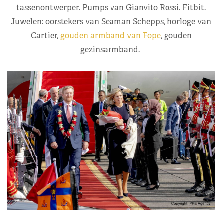
tassenontwerper. Pumps van Gianvito Rossi. Fitbit.
Juwelen: oorstekers van Seaman Schepps, horloge van
Cartier,
gouden armband van Fope
, gouden
gezinsarmband.