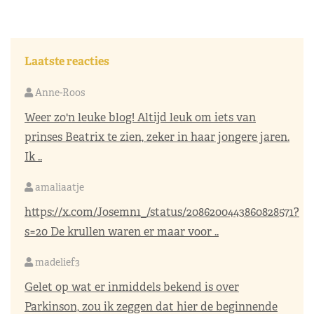
Laatste reacties
Anne-Roos
Weer zo'n leuke blog! Altijd leuk om iets van
prinses Beatrix te zien, zeker in haar jongere jaren.
Ik ..
amaliaatje
https://x.com/Josemn1_/status/2086200443860828571?
s=20
De krullen waren er maar voor ..
madelief3
Gelet op wat er inmiddels bekend is over
Parkinson, zou ik zeggen dat hier de beginnende