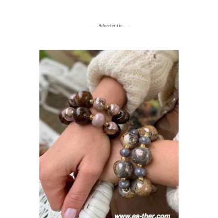
——Advertentie—–