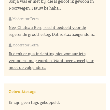
Sonja was er niet bij, die is geloof ik gewoon in
Noorwegen. Flauw he haha...
Moderator Petra
Nee, Chateau Berg is echt bedoeld voor de
regerende groothertog. Dat is staatseigendom...
Moderator Petra
Ik denk er qua inrichting niet zomaar iets
veranderd mag worden. Want over zoveel jaar
moet de volgende e..
Gebruikte tags
Er zijn geen tags gekoppeld.