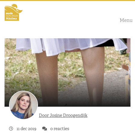
Menu
Door Josine Droogendijk
11 dec 2019
0 reacties