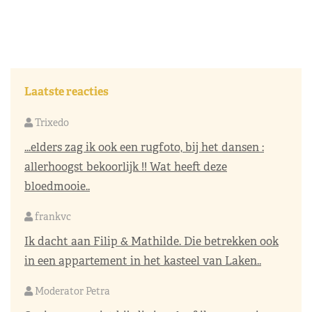
Laatste reacties
Trixedo
...elders zag ik ook een rugfoto, bij het dansen :
allerhoogst bekoorlijk !! Wat heeft deze
bloedmooie..
frankvc
Ik dacht aan Filip & Mathilde. Die betrekken ook
in een appartement in het kasteel van Laken..
Moderator Petra