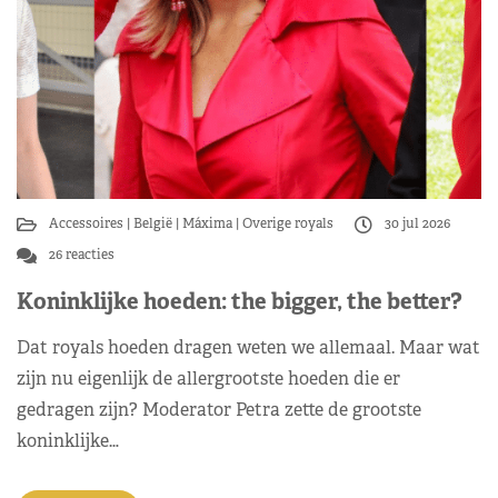
Accessoires
België
Máxima
Overige royals
30 jul 2026
26 reacties
Koninklijke hoeden: the bigger, the better?
Dat royals hoeden dragen weten we allemaal. Maar wat
zijn nu eigenlijk de allergrootste hoeden die er
gedragen zijn? Moderator Petra zette de grootste
koninklijke…