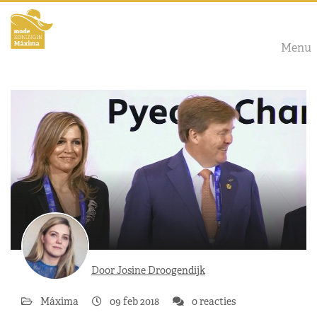
Menu
Door Josine Droogendijk
Máxima
09 feb 2018
0 reacties