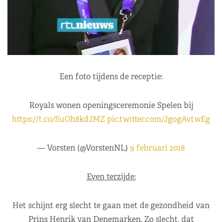
Een foto tijdens de receptie:
Royals wonen openingsceremonie Spelen bij
https://t.co/SuOh8kdJMZ
pic.twitter.com/JgogAvtwEg
— Vorsten (@VorstenNL)
9 februari 2018
Even terzijde:
Het schijnt erg slecht te gaan met de gezondheid van
Prins Henrik van Denemarken. Zo slecht, dat