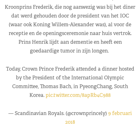
Kroonprins Frederik, die nog aanwezig was bij het diner
dat werd gehouden door de president van het IOC
(waar ook Koning Willem-Alexander was), al voor de
receptie en de openingsceremonie naar huis vertrok.
Prins Henrik lijdt aan dementie en heeft een
goedaardige tumor in zijn longen.
Today, Crown Prince Frederik attended a dinner hosted
by the President of the International Olympic
Committee, Thomas Bach, in PyeongChang, South
Korea.
pic.twitter.com/8apRb4C988
— Scandinavian Royals. (@crownprincely)
9 februari
2018