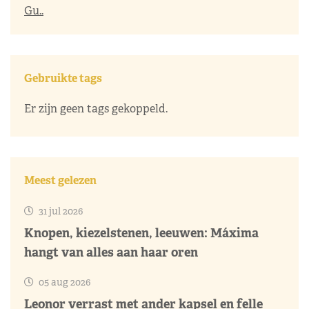
Gu..
Gebruikte tags
Er zijn geen tags gekoppeld.
Meest gelezen
31 jul 2026
Knopen, kiezelstenen, leeuwen: Máxima
hangt van alles aan haar oren
05 aug 2026
Leonor verrast met ander kapsel en felle