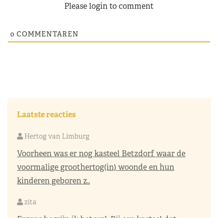
Please login to comment
0
COMMENTAREN
Laatste reacties
Hertog van Limburg
Voorheen was er nog kasteel Betzdorf waar de
voormalige groothertog(in) woonde en hun
kinderen geboren z..
zita