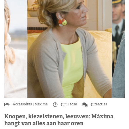
Accessoires
Máxima
31 jul 2026
31 reacties
Knopen, kiezelstenen, leeuwen: Máxima
hangt van alles aan haar oren