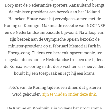
Dorp met de Nederlandse sporters. Aansluitend brengt
de minister-president een bezoek aan het Holland
Heineken House waar hij vervolgens samen met de
Koning en Koningin Máxima de receptie van NOC*NSF
en de Nederlandse ambassade bijwoont. Na afloop van
zijn bezoek aan de Olympische Spelen bezoekt de
minister-president op 11 februari Memorial Park in
Hoengseong. Tijdens een herdenkingsceremonie, ter
nagedachtenis aan de Nederlandse troepen die tijdens
de Koreaanse oorlog in dit dorp vochten en sneuvelden,
houdt hij een toespraak en legt hij een krans.
Foto's van de Koning tijdens een diner, dat gisteren
werd gehouden,
zijn te vinden onder deze link
.
De Koning en Koningin zijn volgens het programma