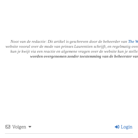
Noot van de redactie: Dit artikel is geschreven door de beheerder van
The W
website vooral over de mode van prinses Laurentien schrijft, en regelmatig ove
kun je kwijt via een reactie en algemene vragen over de website kun je stell
worden overgenomen zonder toestemming van de beheerster van
Volgen
Login