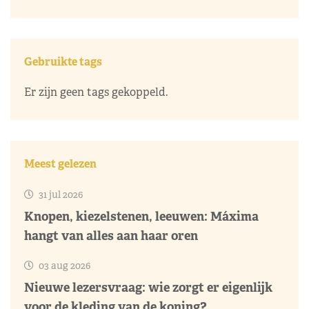
Gebruikte tags
Er zijn geen tags gekoppeld.
Meest gelezen
31 jul 2026
Knopen, kiezelstenen, leeuwen: Máxima
hangt van alles aan haar oren
03 aug 2026
Nieuwe lezersvraag: wie zorgt er eigenlijk
voor de kleding van de koning?