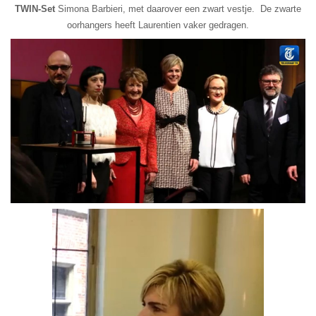
TWIN-Set
Simona Barbieri, met daarover een zwart vestje. De zwarte
oorhangers heeft Laurentien vaker gedragen.