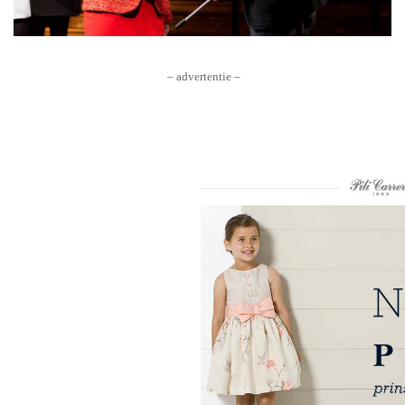
– advertentie –