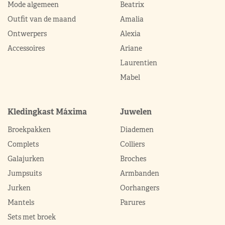
Mode algemeen
Beatrix
Outfit van de maand
Amalia
Ontwerpers
Alexia
Accessoires
Ariane
Laurentien
Mabel
Kledingkast Máxima
Juwelen
Broekpakken
Diademen
Complets
Colliers
Galajurken
Broches
Jumpsuits
Armbanden
Jurken
Oorhangers
Mantels
Parures
Sets met broek