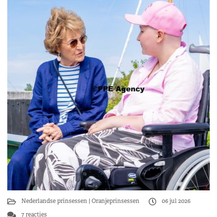
Nederlandse prinsessen
Oranjeprinsessen
06 jul 2026
7 reacties