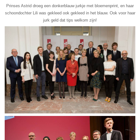
Prinses Astrid droeg een donkerblauw jurkje met bloemenprint, en haar
schoondochter Lili was gekleed ook gekleed in het blauw. Ook voor haar
jurk geld dat tips welkom zijn!