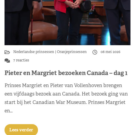
Nederlandse prinsessen
Oranjeprinsessen
08 mei 2026
7 reacties
Pieter en Margriet bezoeken Canada – dag 1
Prinses Margriet en Pieter van Vollenhoven brengen
een vijfdaags bezoek aan Canada. Het bezoek ging van
start bij het Canadian War Museum. Prinses Margriet
en…
Lees verder