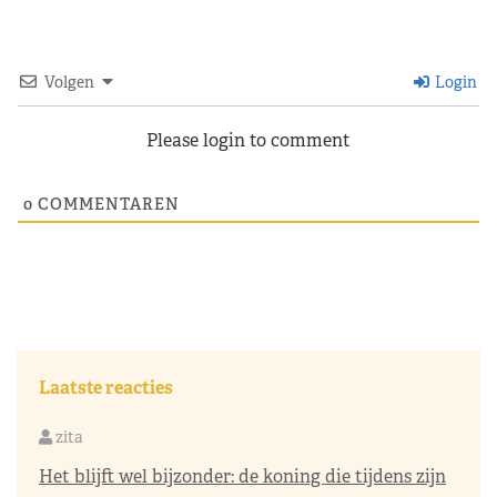
Volgen
Login
Please login to comment
0
COMMENTAREN
Laatste reacties
zita
Het blijft wel bijzonder: de koning die tijdens zijn