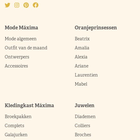
Mode Máxima
Oranjeprinsessen
Mode algemeen
Beatrix
Outfit van de maand
Amalia
Ontwerpers
Alexia
Accessoires
Ariane
Laurentien
Mabel
Kledingkast Máxima
Juwelen
Broekpakken
Diademen
Complets
Colliers
Galajurken
Broches