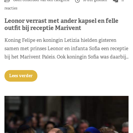
Geen onderdeel van een categorie
16 uur geleden
11
reacties
Leonor verrast met ander kapsel en felle
outfit bij receptie Marivent
Koning Felipe en koningin Letizia hielden gisteren
samen met prinses Leonor en infanta Sofia een receptie
bij het Marivent Paleis. Ook koningin Sofia was daarbij…
Lees verder