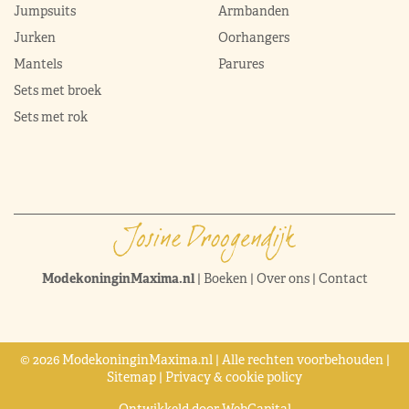
Jumpsuits
Armbanden
Jurken
Oorhangers
Mantels
Parures
Sets met broek
Sets met rok
ModekoninginMaxima.nl
|
Boeken
|
Over ons
|
Contact
© 2026 ModekoninginMaxima.nl | Alle rechten voorbehouden |
Sitemap
|
Privacy & cookie policy
Ontwikkeld door
WebCapital