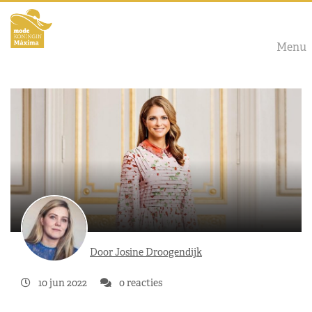
Menu
Door Josine Droogendijk
10 jun 2022
0 reacties