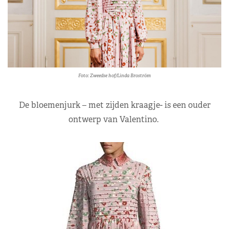
Foto: Zweedse hof/Linda Broström
De bloemenjurk – met zijden kraagje- is een ouder
ontwerp van Valentino.