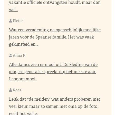
vakantie officiële ontvangsten houdt, maar dan
wel ..
Pieter
Wat een verademing na ogenschijnlijk moeilijke
jaren voor de Spaanse familie. Het was vaak
gekunsteld en ..
Anna P.
Alle dames zien er mooi uit. De kleding van de
jongere generatie spreekt mij het meeste aan.
Leonore mooi..
Roos
Leuk dat "de meiden" wat anders proberen met
veel kleur, maar zo samen met oma op de foto
geeft het wel e..