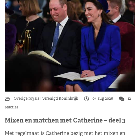
Overige royals
Verenigd Koninkrijk
04 aug 2026
12
reacties
Mixen en matchen met Catherine – deel 3
Met regelmaat is Catherine bezig met het mixen en