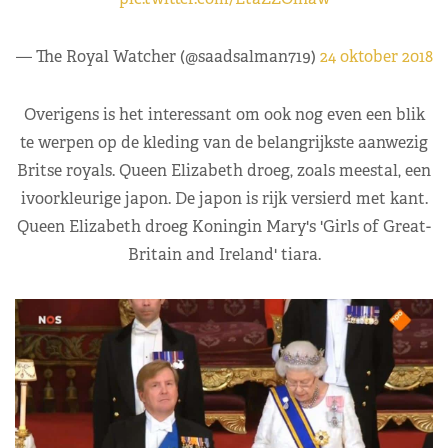
— The Royal Watcher (@saadsalman719)
24 oktober 2018
Overigens is het interessant om ook nog even een blik
te werpen op de kleding van de belangrijkste aanwezig
Britse royals. Queen Elizabeth droeg, zoals meestal, een
ivoorkleurige japon. De japon is rijk versierd met kant.
Queen Elizabeth droeg Koningin Mary's 'Girls of Great-
Britain and Ireland' tiara.