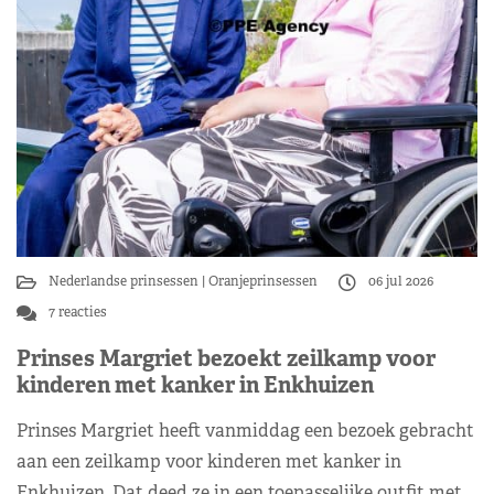
Nederlandse prinsessen
Oranjeprinsessen
06 jul 2026
7 reacties
Prinses Margriet bezoekt zeilkamp voor
kinderen met kanker in Enkhuizen
Prinses Margriet heeft vanmiddag een bezoek gebracht
aan een zeilkamp voor kinderen met kanker in
Enkhuizen. Dat deed ze in een toepasselijke outfit met