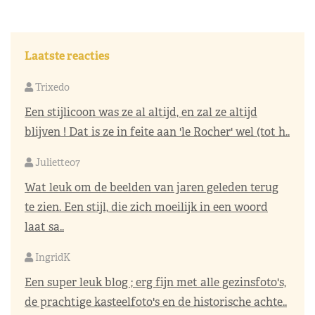
Laatste reacties
Trixedo
Een stijlicoon was ze al altijd, en zal ze altijd
blijven ! Dat is ze in feite aan 'le Rocher' wel (tot h..
Juliette07
Wat leuk om de beelden van jaren geleden terug
te zien. Een stijl, die zich moeilijk in een woord
laat sa..
IngridK
Een super leuk blog ; erg fijn met alle gezinsfoto's,
de prachtige kasteelfoto's en de historische achte..