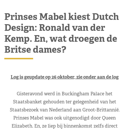
Prinses Mabel kiest Dutch
Design: Ronald van der
Kemp. En, wat droegen de
Britse dames?
Log is geupdate op 26 oktober, zie onder aan de log
Gisteravond werd in Buckingham Palace het
Staatsbanket gehouden ter gelegenheid van het
Staatsbezoek van Nederland aan Groot-Brittannië.
Prinses Mabel was ook uitgenodigd door Queen
Elizabeth. En, ze liep bij binnenkomst zelfs direct