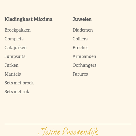
Kledingkast Máxima
Juwelen
Broekpakken
Diademen
Complets
Colliers
Galajurken
Broches
Jumpsuits
Armbanden
Jurken
Oorhangers
Mantels
Parures
Sets met broek
Sets met rok