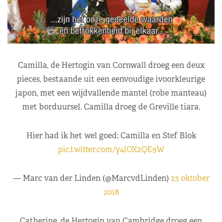
Camilla, de Hertogin van Cornwall droeg een deux
pieces, bestaande uit een eenvoudige ivoorkleurige
japon, met een wijdvallende mantel (robe manteau)
met borduursel. Camilla droeg de Greville tiara.
Hier had ik het wel goed: Camilla en Stef Blok
pic.twitter.com/y4lOX2QE9W
— Marc van der Linden (@MarcvdLinden)
23 oktober
2018
Catherine, de Hertogin van Cambridge droeg een