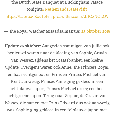
the Dutch State Banquet at Buckingham Palace
tonight!
#NetherlandsStateVisit
https://t.co/p49ZxuIpFm
pic.twitter.com/AbIO2NCLOV
— The Royal Watcher (@saadsalman719)
23 oktober 2018
Update 26 oktober:
Aangezien sommigen van jullie ook
benieuwd waren naar de kleding van Sophie, Gravin
van Wessex, tijdens het Staatsbanket, een kleine
update. Overigens waren ook Anne, The Princess Royal,
en haar echtgenoot en Prins en Prinses Michael van
Kent aanwezig. Prinses Anne ging gekleed in een
lichtblauwe japon, Prinses Michael droeg een heel
lichtgroene japon. Terug naar Sophie, de Gravin van
Wessex, die samen met Prins Edward dus ook aanwezig
was. Sophie ging gekleed in een felblauwe japon met