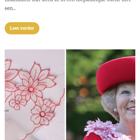
een…
Lees verder