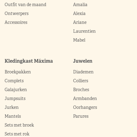
Outfit van de maand
Amalia
Ontwerpers
Alexia
Accessoires
Ariane
Laurentien
Mabel
Kledingkast Máxima
Juwelen
Broekpakken
Diademen
Complets
Colliers
Galajurken
Broches
Jumpsuits
Armbanden
Jurken
Oorhangers
Mantels
Parures
Sets met broek
Sets met rok