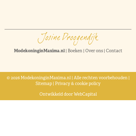
ModekoninginMaxima.nl
|
Boeken
|
Over ons
|
Contact
© 2026 ModekoninginMaxima.nl | Alle rechten voorbehouden |
Sitemap
|
Privacy & cookie policy
Ontwikkeld door
WebCapital