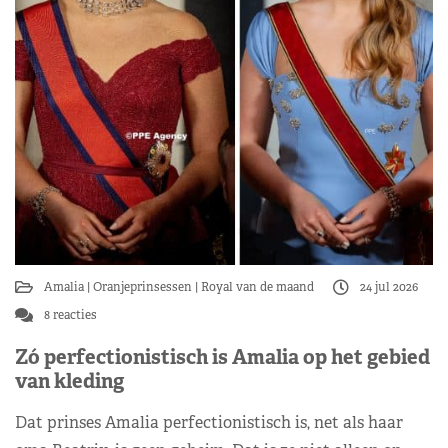
Amalia
Oranjeprinsessen
Royal van de maand
24 jul 2026
8 reacties
Zó perfectionistisch is Amalia op het gebied
van kleding
Dat prinses Amalia perfectionistisch is, net als haar