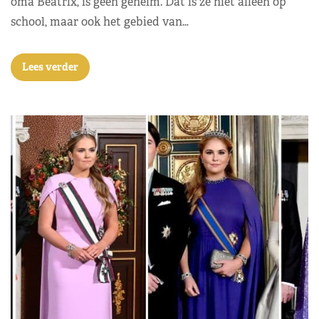
oma Beatrix, is geen geheim. Dat is ze niet alleen op
school, maar ook het gebied van…
Lees verder