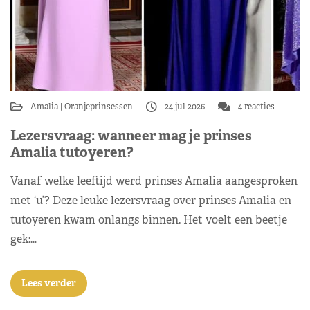
Amalia
Oranjeprinsessen
24 jul 2026
4 reacties
Lezersvraag: wanneer mag je prinses
Amalia tutoyeren?
Vanaf welke leeftijd werd prinses Amalia aangesproken
met ‘u’? Deze leuke lezersvraag over prinses Amalia en
tutoyeren kwam onlangs binnen. Het voelt een beetje
gek:…
Lees verder