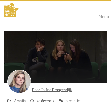
Menu
Door Josine Droogendijk
Amalia
20 dec 2019
0 reacties