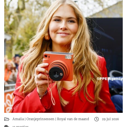
Amalia
Oranjeprinsessen
Royal van de maand
29 jul 2026
13 reacties